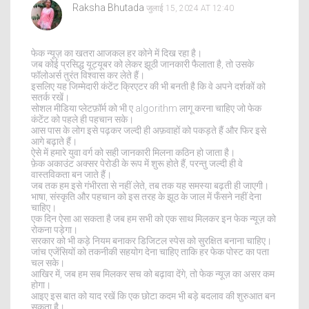
Raksha Bhutada
जुलाई 15, 2024 AT 12:40
फेक न्यूज़ का खतरा आजकल हर कोने में दिख रहा है।
जब कोई प्रसिद्ध यूट्यूबर को लेकर झूठी जानकारी फैलाता है, तो उसके
फॉलोअर्स तुरंत विश्वास कर लेते हैं।
इसलिए यह जिम्मेदारी कंटेंट क्रिएटर की भी बनती है कि वे अपने दर्शकों को
सतर्क रखें।
सोशल मीडिया प्लेटफ़ॉर्म को भी ए algorithm लागू करना चाहिए जो फेक
कंटेंट को पहले ही पहचान सके।
आस पास के लोग इसे पढ़कर जल्दी ही अफ़वाहों को पकड़ते हैं और फिर इसे
आगे बढ़ाते हैं।
ऐसे में हमारे युवा वर्ग को सही जानकारी मिलना कठिन हो जाता है।
फ़ेक अकाउंट अक्सर पेरोडी के रूप में शुरू होते हैं, परन्तु जल्दी ही वे
वास्तविकता बन जाते हैं।
जब तक हम इसे गंभीरता से नहीं लेते, तब तक यह समस्या बढ़ती ही जाएगी।
भाषा, संस्कृति और पहचान को इस तरह के झूठ के जाल में फँसने नहीं देना
चाहिए।
एक दिन ऐसा आ सकता है जब हम सभी को एक साथ मिलकर इन फेक न्यूज़ को
रोकना पड़ेगा।
सरकार को भी कड़े नियम बनाकर डिजिटल स्पेस को सुरक्षित बनाना चाहिए।
जांच एजेंसियों को तकनीकी सहयोग देना चाहिए ताकि हर फेक पोस्ट का पता
चल सके।
आखिर में, जब हम सब मिलकर सच को बढ़ावा देंगे, तो फेक न्यूज़ का असर कम
होगा।
आइए इस बात को याद रखें कि एक छोटा कदम भी बड़े बदलाव की शुरुआत बन
सकता है।