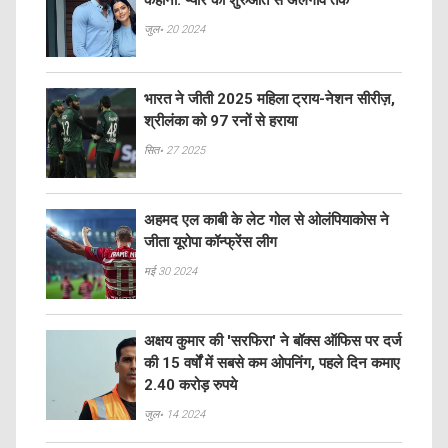
जुल॰ 20 2024
भारत ने जीती 2025 महिला ट्राय-नेशन सीरीज़,
श्रीलंका को 97 रनों से हराया
सित॰ 27 2025
अहमद एल काबी के लेट गोल से ओलंपियाकोस ने
जीता यूरोपा कॉन्फ्रेंस लीग
मई 30 2024
अक्षय कुमार की 'सरफिरा' ने बॉक्स ऑफिस पर दर्ज
की 15 वर्षों में सबसे कम ओपनिंग, पहले दिन कमाए
2.40 करोड़ रुपये
जुल॰ 14 2024