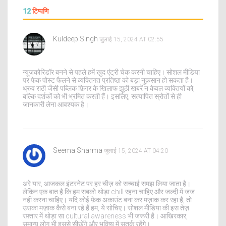
12
टिप्पणि
Kuldeep Singh
जुलाई 15, 2024 AT 02:55
न्यूज़कोरिडॉर बनने से पहले हमें खुद एंट्री चेक करनी चाहिए। सोशल मीडिया
पर फेक पोस्ट फैलने से व्यक्तिगत प्रतिष्ठा को बड़ा नुक़सान हो सकता है।
ध्रुव राठी जैसी पब्लिक फ़िगर के खिलाफ झूठी खबरें न केवल व्यक्तियों को,
बल्कि दर्शकों को भी भ्रमित करती हैं। इसलिए, सत्यापित स्रोतों से ही
जानकारी लेना आवश्यक है।
Seema Sharma
जुलाई 15, 2024 AT 04:20
अरे यार, आजकल इंटरनेट पर हर चीज़ को सच्चाई समझ लिया जाता है।
लेकिन एक बात है कि हम सबको थोड़ा chill रहना चाहिए और जल्दी में जज
नहीं करना चाहिए। यदि कोई फ़ेक अकाउंट बना कर मज़ाक कर रहा है, तो
उसका मज़ाक कैसे बना रहे हैं हम, ये सोचिए। सोशल मीडिया की इस तेज़
रफ़्तार में थोड़ा सा cultural awareness भी जरूरी है। आखिरकार,
समान्य लोग भी इससे सीखेंगे और भविष्य में सतर्क रहेंगे।