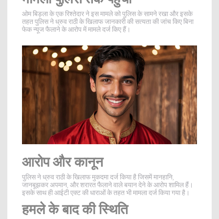
ओम बिड़ला के एक रिश्तेदार ने इस मामले को पुलिस के सामने रखा और इसके
तहत पुलिस ने ध्रुव राठी के खिलाफ जानकारी की सत्यता की जांच किए बिना
फेक न्‍यूज फैलाने के आरोप में मामले दर्ज किए हैं।
आरोप और कानून
पुलिस ने ध्रुव राठी के खिलाफ मुकदमा दर्ज किया है जिसमें मानहानि,
जानबूझकर अपमान, और शरारत फैलाने वाले बयान देने के आरोप शामिल हैं।
इसके साथ ही आईटी एक्ट की धाराओं के तहत भी मामला दर्ज किया गया है।
हमले के बाद की स्थिति