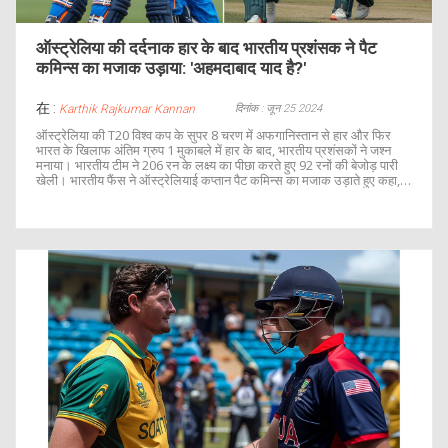
ऑस्ट्रेलिया की दर्दनाक हार के बाद भारतीय प्रशंसक ने पैट
कमिन्स का मजाक उड़ाया: 'अहमदाबाद याद है?'
在 :
दिनांक : जून 25 2024
Karthik Rajkumar Kannan
ऑस्ट्रेलिया की T20 विश्व कप के सुपर 8 चरण में अफगानिस्तान से हार और फिर
भारत के खिलाफ अंतिम ग्रुप 1 मुकाबले में हार के बाद, भारतीय प्रशंसकों ने जश्न
मनाया। भारतीय टीम ने 206 रन के लक्ष्य का पीछा करते हुए 92 रनों की बेजोड़ पारी
खेली। भारतीय फैंस ने ऑस्ट्रेलियाई कप्तान पैट कमिन्स का मजाक उड़ाते हुए कहा,
'अहमदाबाद याद है?'।