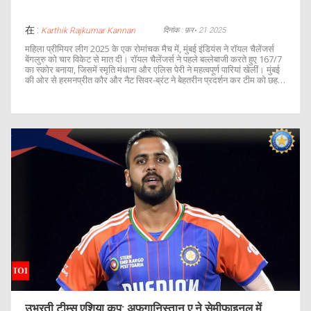
在 :
दिनांक : फ़र॰ 21 2025
Karthik Rajkumar Kannan
महिला प्रीमियर लीग 2025 के एक रोमांचक मैच में, मुंबई इंडियंस ने रॉयल चैलेंजर्स
बेंगलुरु को चार विकेट से मात दी। रॉयल चैलेंजर्स ने पहले बल्लेबाजी करते हुए 167/7
का स्कोर बनाया, जिसमें स्मृति मंधाना और एलिस पेरी ने महत्वपूर्ण पारियां खेलीं। मुंबई
की ओर से हरमनप्रीत कौर और नैट सिवर-ब्रंट ने बेहतरीन प्रदर्शन कर टीम को छह
गेंद शेष रहते जीत दिलाई।
उभरती टीम्स एशिया कप: अफगानिस्तान ए ने सेमीफाइनल में