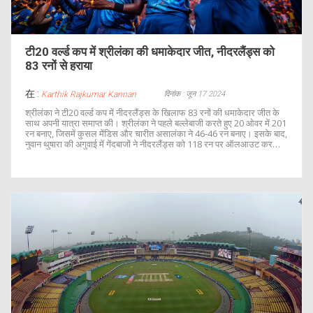
टी20 वर्ल्ड कप में श्रीलंका की धमाकेदार जीत, नीदरलैंड्स को
83 रनों से हराया
在 :
दिनांक : जून 17 2024
Karthik Rajkumar Kannan
श्रीलंका ने टी20 वर्ल्ड कप में नीदरलैंड्स के खिलाफ 83 रनों की धमाकेदार जीत के
साथ अपनी यात्रा समाप्त की। श्रीलंका ने पहले बल्लेबाजी करते हुए 20 ओवर में 201
रन बनाए, जिसमें कुसल मेंडिस और चारीत असालंका ने 46-46 रन बनाए। इसके बाद,
नुवान थुषारा की अगुवाई में गेंदबाजों ने नीदरलैंड्स को 118 रन पर ऑलआउट कर
दिया।