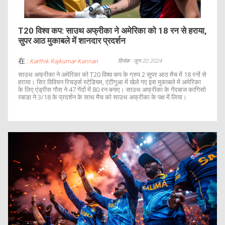
T20 विश्व कप: साउथ अफ्रीका ने अमेरिका को 18 रन से हराया,
सुपर आठ मुकाबले में शानदार प्रदर्शन
在 :
दिनांक : जून 20 2024
Karthik Rajkumar Kannan
साउथ अफ्रीका ने अमेरिका को T20 विश्व कप के ग्रुप 2 सुपर आठ मैच में 18 रनों से
हराया। सिर विवियन रिचर्ड्स स्टेडियम, एंटीगुआ में खेले गए इस मुकाबले में अमेरिका
के लिए एंड्रीस गौस ने 47 गेंदों में 80 रन बनाए। साउथ अफ्रीका के गेंदबाज कागिसो
रबाडा ने 3/18 के प्रदर्शन के साथ मैच को साउथ अफ्रीका के पक्ष में लिया।