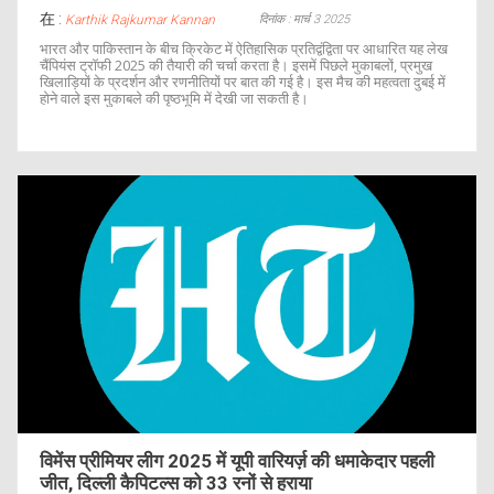
在 :
दिनांक : मार्च 3 2025
Karthik Rajkumar Kannan
भारत और पाकिस्तान के बीच क्रिकेट में ऐतिहासिक प्रतिद्वंद्विता पर आधारित यह लेख
चैंपियंस ट्रॉफी 2025 की तैयारी की चर्चा करता है। इसमें पिछले मुकाबलों, प्रमुख
खिलाड़ियों के प्रदर्शन और रणनीतियों पर बात की गई है। इस मैच की महत्वता दुबई में
होने वाले इस मुकाबले की पृष्ठभूमि में देखी जा सकती है।
विमेंस प्रीमियर लीग 2025 में यूपी वारियर्ज़ की धमाकेदार पहली
जीत, दिल्ली कैपिटल्स को 33 रनों से हराया