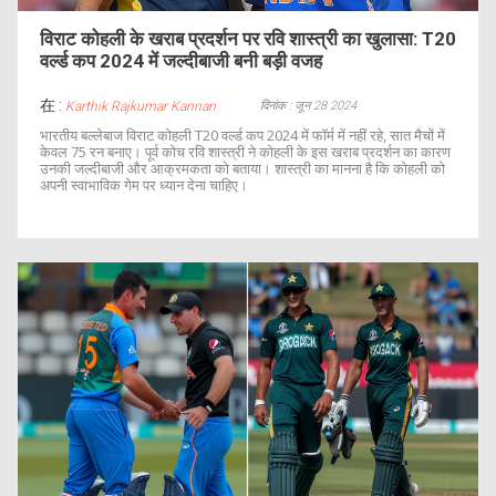
विराट कोहली के खराब प्रदर्शन पर रवि शास्त्री का खुलासा: T20
वर्ल्ड कप 2024 में जल्दीबाजी बनी बड़ी वजह
在 :
दिनांक : जून 28 2024
Karthik Rajkumar Kannan
भारतीय बल्लेबाज विराट कोहली T20 वर्ल्ड कप 2024 में फॉर्म में नहीं रहे, सात मैचों में
केवल 75 रन बनाए। पूर्व कोच रवि शास्त्री ने कोहली के इस खराब प्रदर्शन का कारण
उनकी जल्दीबाजी और आक्रमकता को बताया। शास्त्री का मानना है कि कोहली को
अपनी स्वाभाविक गेम पर ध्यान देना चाहिए।