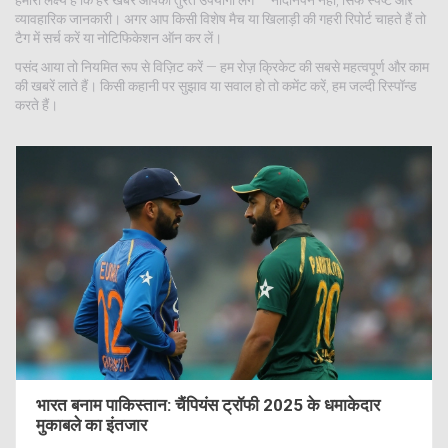
हमारा लक्ष्य है कि हर खबर आपको तुरंत उपयोगी लगे — नादानपन नहीं, सिर्फ स्पष्ट और
व्यावहारिक जानकारी। अगर आप किसी विशेष मैच या खिलाड़ी की गहरी रिपोर्ट चाहते हैं तो
टैग में सर्च करें या नोटिफिकेशन ऑन कर लें।
पसंद आया तो नियमित रूप से विज़िट करें — हम रोज़ क्रिकेट की सबसे महत्वपूर्ण और काम
की खबरें लाते हैं। किसी कहानी पर सुझाव या सवाल हो तो कमेंट करें, हम जल्दी रिस्पॉन्ड
करते हैं।
भारत बनाम पाकिस्तान: चैंपियंस ट्रॉफी 2025 के धमाकेदार
मुकाबले का इंतजार