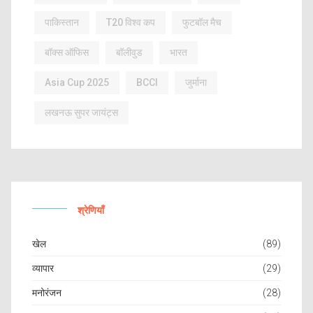
पाकिस्तान
T20 विश्व कप
फुटबॉल मैच
बॉक्स ऑफिस
बॉलीवुड
भारत
Asia Cup 2025
BCCI
जुर्माना
लखनऊ सुपर जायंट्स
श्रेणियाँ
खेल
(89)
व्यापार
(29)
मनोरंजन
(28)