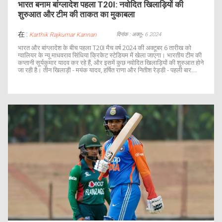
भारत बनाम बांग्लादेश पहला T20I: नवोदित खिलाड़ियों की
शुरुआत और टीम की ताकत का मुकाबला
在 :
दिनांक : अक्तू॰ 6 2024
Karthik Rajkumar Kannan
भारत और बांग्लादेश के बीच पहला T20I मैच वर्ष 2024 की अक्टूबर 6 तारीख को
ग्वालियर के न्यू माधवराव सिंधिया क्रिकेट स्टेडियम में खेला जाएगा। भारतीय टीम की
कप्तानी सूर्यकुमार यादव कर रहे हैं, और इसमें कुछ नवोदित खिलाड़ियों की शुरुआत होने
जा रही है। तीन खिलाड़ी - मयंक यादव, हर्षित राणा और नितीश रेड्डी - पहली बार
अंतरराष्ट्रीय स्तर पर खेलेंगे। भारतीय टीम प्रमुख खिलाड़ियों की अनुपस्थिति के
बावजूद श्रृंखला में जीत का प्रबल दावेदार है।