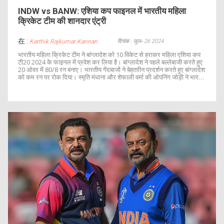
INDW vs BANW: एशिया कप फाइनल में भारतीय महिला
क्रिकेट टीम की शानदार एंट्री
在 :
दिनांक : जुल॰ 26 2024
Karthik Rajkumar Kannan
भारतीय महिला क्रिकेट टीम ने बांग्लादेश को 10 विकेट से हराकर महिला एशिया कप
टी20 2024 के फाइनल में प्रवेश कर लिया है। बांग्लादेश ने पहले बल्लेबाजी करते हुए
20 ओवर में 80/8 रन बनाए। भारतीय गेंदबाजों ने बेहतरीन प्रदर्शन करते हुए बांग्लादेश
को कम रन पर रोक दिया। स्मृति मंधाना और शेफाली वर्मा की ओपनिंग जोड़ी ने भारत
को आसान जीत दिलाई।