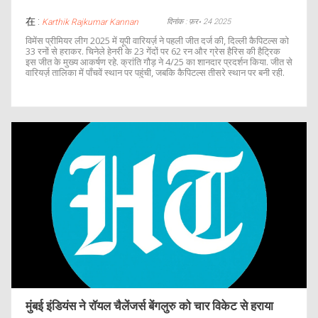
在 :
दिनांक : फ़र॰ 24 2025
Karthik Rajkumar Kannan
विमेंस प्रीमियर लीग 2025 में यूपी वारियर्ज़ ने पहली जीत दर्ज की, दिल्ली कैपिटल्स को
33 रनों से हराकर. चिनेले हेनरी के 23 गेंदों पर 62 रन और ग्रेस हैरिस की हैट्रिक
इस जीत के मुख्य आकर्षण रहे. क्रांति गौड़ ने 4/25 का शानदार प्रदर्शन किया. जीत से
वारियर्ज़ तालिका में पाँचवें स्थान पर पहुंची, जबकि कैपिटल्स तीसरे स्थान पर बनी रही.
मुंबई इंडियंस ने रॉयल चैलेंजर्स बेंगलुरु को चार विकेट से हराया