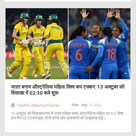
भारत बनाम ऑस्ट्रेलिया महिला विश्व कप टक्कर: 13 अक्टूबर को
विसाखा में 02:30 बजे शुरू
在 :
दिनांक : अक्तू॰ 12 2025
Karthik Rajkumar Kannan
13 अक्टूबर को विसाखपटणम में भारत महिला बनाम ऑस्ट्रेलिया महिला का ICC विश्व
कप मैच 02:30 बजे शुरू, दोनों कोचों और प्रशंसकों की उत्सुकता बढ़ी।