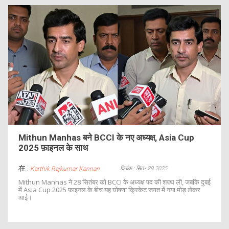
Mithun Manhas बने BCCI के नए अध्यक्ष, Asia Cup
2025 फ़ाइनल के साथ
在 :
दिनांक : सित॰ 29 2025
Karthik Rajkumar Kannan
Mithun Manhas ने 28 सितंबर को BCCI के अध्यक्ष पद की शपथ ली, जबकि दुबई
में Asia Cup 2025 फ़ाइनल के बीच यह घोषणा क्रिकेट जगत में नया मोड़ लेकर
आई।