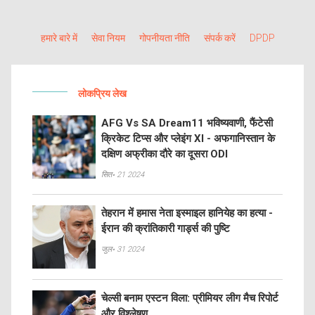
हमारे बारे में
सेवा नियम
गोपनीयता नीति
संपर्क करें
DPDP
लोकप्रिय लेख
AFG Vs SA Dream11 भविष्यवाणी, फैंटेसी
क्रिकेट टिप्स और प्लेइंग XI - अफगानिस्तान के
दक्षिण अफ्रीका दौरे का दूसरा ODI
सित॰ 21 2024
तेहरान में हमास नेता इस्माइल हानियेह का हत्या -
ईरान की क्रांतिकारी गार्ड्स की पुष्टि
जुल॰ 31 2024
चेल्सी बनाम एस्टन विला: प्रीमियर लीग मैच रिपोर्ट
और विश्लेषण