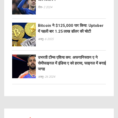
दिस॰ 2 2024
Bitcoin ने $125,000 पार किया: Uptober
में पहली बार 1.25 लाख डॉलर की चोटी
अक्तू॰ 6 2025
उभरती टीम्स एशिया कप: अफगानिस्तान ए ने
सेमीफाइनल में इंडिया ए को हराया, फाइनल में बनाई
जगह
अक्तू॰ 26 2024