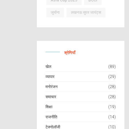
Asia Cup 2025
BCCI
जुर्माना
लखनऊ सुपर जायंट्स
श्रेणियाँ
खेल
(89)
व्यापार
(29)
मनोरंजन
(28)
समाचार
(28)
शिक्षा
(19)
राजनीति
(14)
टेक्नोलॉजी
(10)