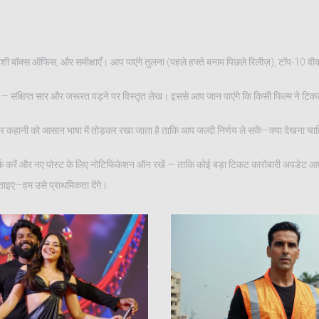
िदेशी बॉक्स ऑफिस, और समीक्षाएँ। आप पाएंगे तुलना (पहले हफ्ते बनाम पिछले रिलीज़), टॉप-10 वीक
ती है — संक्षिप्त सार और जरूरत पड़ने पर विस्तृत लेख। इससे आप जान पाएंगे कि किसी फिल्म ने टि
है। हर कहानी को आसान भाषा में तोड़कर रखा जाता है ताकि आप जल्दी निर्णय ले सकें—क्या देखना चाहि
मार्क करें और नए पोस्ट के लिए नोटिफिकेशन ऑन रखें — ताकि कोई बड़ा टिकट कारोबारी अपडेट आप
बताइए—हम उसे प्राथमिकता देंगे।