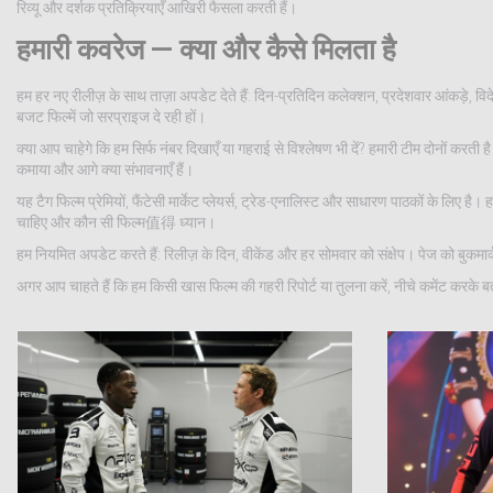
रिव्यू और दर्शक प्रतिक्रियाएँ आखिरी फैसला करती हैं।
हमारी कवरेज — क्या और कैसे मिलता है
हम हर नए रीलीज़ के साथ ताज़ा अपडेट देते हैं: दिन-प्रतिदिन कलेक्शन, प्रदेशवार आंकड़े, व
बजट फिल्में जो सरप्राइज दे रही हों।
क्या आप चाहेगे कि हम सिर्फ नंबर दिखाएँ या गहराई से विश्लेषण भी दें? हमारी टीम दोनों कर
कमाया और आगे क्या संभावनाएँ हैं।
यह टैग फिल्म प्रेमियों, फैंटेसी मार्केट प्लेयर्स, ट्रेड-एनालिस्ट और साधारण पाठकों के लिए 
चाहिए और कौन सी फिल्म值得 ध्यान।
हम नियमित अपडेट करते हैं: रिलीज़ के दिन, वीकेंड और हर सोमवार को संक्षेप। पेज को बुक
अगर आप चाहते हैं कि हम किसी खास फिल्म की गहरी रिपोर्ट या तुलना करें, नीचे कमेंट करके 