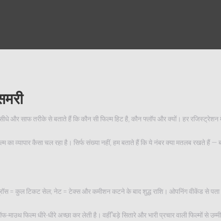
समरी
े और साफ तरीके से बताते हैं कि कौन सी फिल्म हिट है, कौन फ्लॉप और क्यों। हर रजिस्ट्रेशन म
का व्यापार कैसा चल रहा है। सिर्फ संख्या नहीं, हम बताते हैं कि ये नंबर क्या मतलब रखते हैं —
्ट। ग्रॉस = कुल टिकट सेल; नेट = टेक्स और कमीशन कटने के बाद शुद्ध राशि। ओपनिंग वीकेंड से पता
थ फिल्म धीरे-धीरे अच्छा कर लेती है। वहीँ बड़े सितारे और भारी प्रचार वाली फिल्मों से उम्मीदे