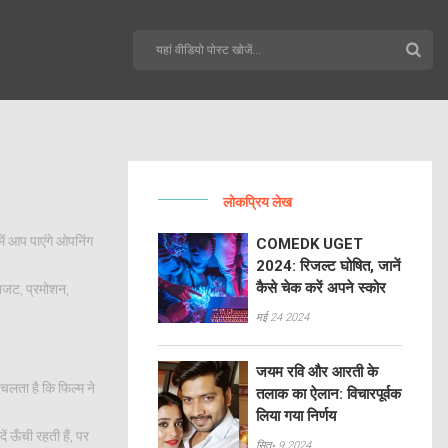
लोकप्रिय लेख
ें आप पाएंगे ओपनिंग
COMEDK UGET
2024: रिजल्ट घोषित, जानें
कैसे चेक करें अपने स्कोर
 बजट, प्रमोशन,
मई 24 2024
जयम रवि और आरती के
 चलता है कि फिल्म ने
तलाक का ऐलान: विचारपूर्वक
लिया गया निर्णय
ं ऊँची रहती हैं, पर
सित॰ 9 2024