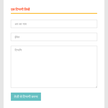
एक टिप्पणी लिखें
तेज़ी से टिप्पणी करना