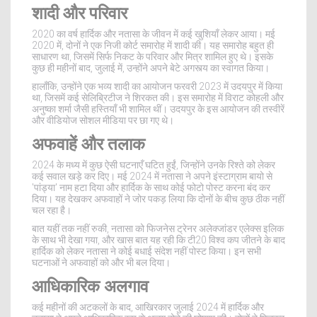
शादी और परिवार
2020 का वर्ष हार्दिक और नतासा के जीवन में कई खुशियाँ लेकर आया। मई
2020 में, दोनों ने एक निजी कोर्ट समारोह में शादी की। यह समारोह बहुत ही
साधारण था, जिसमें सिर्फ निकट के परिवार और मित्र शामिल हुए थे। इसके
कुछ ही महीनों बाद, जुलाई में, उन्होंने अपने बेटे अगस्त्य का स्वागत किया।
हालाँकि, उन्होंने एक भव्य शादी का आयोजन फरवरी 2023 में उदयपुर में किया
था, जिसमें कई सेलिब्रिटीज ने शिरकत की। इस समारोह में विराट कोहली और
अनुष्का शर्मा जैसी हस्तियाँ भी शामिल थीं। उदयपुर के इस आयोजन की तस्वीरें
और वीडियोज सोशल मीडिया पर छा गए थे।
अफवाहें और तलाक
2024 के मध्य में कुछ ऐसी घटनाएँ घटित हुईं, जिन्होंने उनके रिश्ते को लेकर
कई सवाल खड़े कर दिए। मई 2024 में नतासा ने अपने इंस्टाग्राम बायो से
'पांड्या' नाम हटा दिया और हार्दिक के साथ कोई फोटो पोस्ट करना बंद कर
दिया। यह देखकर अफवाहों ने जोर पकड़ लिया कि दोनों के बीच कुछ ठीक नहीं
चल रहा है।
बात यहीं तक नहीं रुकी, नतासा को फिजनेस ट्रेनर अलेक्जांडर एलेक्स इलिक
के साथ भी देखा गया, और खास बात यह रही कि टी20 विश्व कप जीतने के बाद
हार्दिक को लेकर नतासा ने कोई बधाई संदेश नहीं पोस्ट किया। इन सभी
घटनाओं ने अफवाहों को और भी बल दिया।
आधिकारिक अलगाव
कई महीनों की अटकलों के बाद, आखिरकार जुलाई 2024 में हार्दिक और