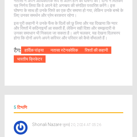
नतासा ने अपने आधिकारिक रूप से अलग होने की घोषणा की। दोनों ने मिलकर
यह निर्णय लिया कि वे अपने बेटे अगस्त्य की संगठित परवरिश करेंगे। इस
घोषणा के साथ ही उनके रिश्ते का एक दौर समाप्त हो गया, लेकिन उनके बच्चे के
लिए उनका समर्थन और प्रेम बरकरार रहेगा।
इस पूरी कहानी ने उनके फैंस के दिलों को छू लिया और यह दिखाया कि प्यार
और रिश्तों में कठिनाइयाँ आ सकती हैं, लेकिन सही दिशा और समझदारी से
उनका समाधान भी निकाला जा सकता है। आगे चलकर, यह देखना दिलचस्प
होगा कि दोनों अपने-अपने करियर और परिवार को कैसे सँभालते हैं।
टैग:
हार्दिक पांड्या
नतासा स्टेनकोविक
रिश्तों की कहानी
भारतीय क्रिकेटर
5
टिप्पणि
Shonali Nazare
जुलाई 20, 2024 AT 05:26