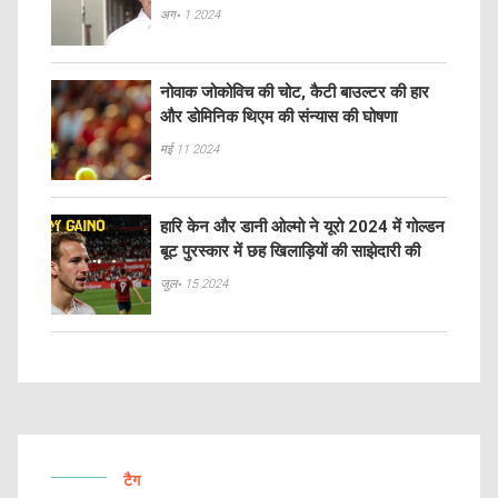
अग॰ 1 2024
नोवाक जोकोविच की चोट, कैटी बाउल्टर की हार
और डोमिनिक थिएम की संन्यास की घोषणा
मई 11 2024
हारि केन और डानी ओल्मो ने यूरो 2024 में गोल्डन
बूट पुरस्कार में छह खिलाड़ियों की साझेदारी की
जुल॰ 15 2024
टैग