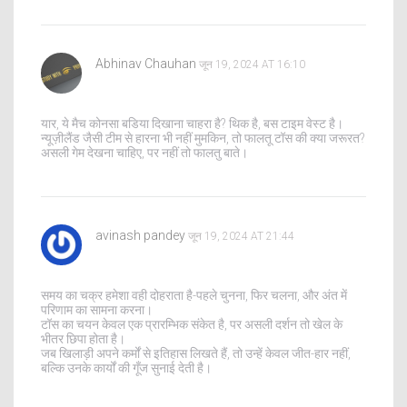
Abhinav Chauhan
जून 19, 2024 AT 16:10
यार, ये मैच कोनसा बडिया दिखाना चाहरा है? थिक है, बस टाइम वेस्ट है।
न्यूज़ीलैंड जैसी टीम से हारना भी नहीं मुमकिन, तो फालतू टॉस की क्या जरूरत?
असली गेम देखना चाहिए, पर नहीं तो फालतु बाते।
avinash pandey
जून 19, 2024 AT 21:44
समय का चक्र हमेशा वही दोहराता है-पहले चुनना, फिर चलना, और अंत में
परिणाम का सामना करना।
टॉस का चयन केवल एक प्रारम्भिक संकेत है, पर असली दर्शन तो खेल के
भीतर छिपा होता है।
जब खिलाड़ी अपने कर्मों से इतिहास लिखते हैं, तो उन्हें केवल जीत-हार नहीं,
बल्कि उनके कार्यों की गूँज सुनाई देती है।