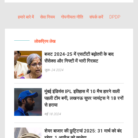
हमारे बारे में
सेवा नियम
गोपनीयता नीति
संपर्क करें
DPDP
लोकप्रिय लेख
बजट 2024-25 में एसटीटी बढ़ोतरी के बाद
सेंसेक्स और निफ्टी में भारी गिरावट
जुल॰ 24 2024
मुंबई इंडियंस IPL इतिहास में 10 मैच हारने वाली
पहली टीम बनी, लखनऊ सुपर जायंट्स ने 18 रनों
से हराया
मई 18 2024
शेयर बाजार की छुट्टियां 2025: 31 मार्च को बंद
रहेगा, 1 अप्रैल को खुलेगा