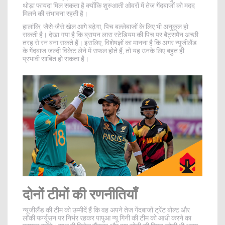
थोड़ा फायदा मिल सकता है क्योंकि शुरुआती ओवरों में तेज गेंदबाजों को मदद
मिलने की संभावना रहती है।
हालांकि, जैसे-जैसे खेल आगे बढ़ेगा, पिच बल्लेबाजों के लिए भी अनुकूल हो
सकती है। देखा गया है कि ब्रायन लारा स्टेडियम की पिच पर बैट्समैन अच्छी
तरह से रन बना सकते हैं। इसलिए, विशेषज्ञों का मानना है कि अगर न्यूजीलैंड
के गेंदबाज जल्दी विकेट लेने में सफल होते हैं, तो यह उनके लिए बहुत ही
प्रभावी साबित हो सकता है।
दोनों टीमों की रणनीतियाँ
न्यूजीलैंड की टीम को उम्मीदें हैं कि वह अपने तेज गेंदबाजों ट्रेंट बोल्ट और
लॉकी फर्ग्यूसन पर निर्भर रहकर पापुआ न्यू गिनी की टीम को आधी करने का