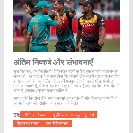
अंतिम निष्कर्ष और संभावनाएँ
कुल मिलाकर, यह मैच किसी भी क्रिकेट प्रेमी के लिए एक शानदार प्रदर्शन हो
सकता है। यह देखना दिलचस्प होगा कि कौनसी टीम अंत में बढ़त बनाकर जीत
हासिल करती है। न्यूजीलैंड को उनकी मजबूत टीम के चलते थोड़ा फेवरिट
माना जा सकता है, लेकिन क्रिकेट में कुछ भी संभव है और यह मैच किस दिशा में
जाता है, इसका अनुमान लगाना कठिन है।
आशा करेंगे कि दोनों टीमें अपना सर्वश्रेष्ठ प्रदर्शन दें और क्रिकेट प्रेमियों को
एक मनोरंजक और रोमांचक मैच देखने को मिले।
टैग:
टी20 वर्ल्ड कप
न्यूज़ीलैंड बनाम पापुआ न्यू गिनी
क्रिकेट समाचार
केन विलियमसन