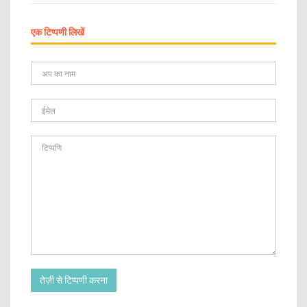
एक टिप्पणी लिखें
तेज़ी से टिप्पणी करना