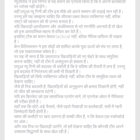
न्यूज़ीलैंड ने इस निर्णय से यह बताने का प्रयास किया है कि वे अपनी बल्लेबाज़ी
पर भरोसा नहीं छोड़ेंगे।
वहीं पापुआ न्यू गिनी की टीम इस मौके को अपने सम्मान की लड़ाई मान रही है।
परन्तु हमें यह समझना चाहिए कि जीतका लक्ष्य केवल व्यक्तिगत नहीं, बल्कि
राष्ट्र की पहचान को भी उन्नत बनाता है।
यदि खिलाड़ी ध्रुवीकरण और अंधविश्वास से भरे रणनीति अपनाते हैं तो खेल
को इस आध्यात्मिक महत्व से वंचित कर देते हैं।
इसलिए टॉस का चयन केवल tactical नहीं, बल्कि नैतिक दायित्व भी रखता
है।
केन विलियमसन ने इश सोढ़ी को शामिल करके युवा ऊर्जा को मंच पर लाया है,
जो एक सकारात्मक संकेत है।
पर यह भी सत्य है कि उम्रदराज़ खिलाड़ियों को नए चेहरे के साथ संतुलित
करना चाहिए, नहीं तो टीम में असंतुलन हो सकता है।
पापुआ न्यू गिनी की बदलाव भी दर्शाती है कि वे भविष्य की तैयारी में लगा हैं, परन्तु
इस बदलाव में निरंतरता की कमी भी दिखती है।
खिलाड़ियों को सिर्फ व्यक्तिगत आँकड़े नहीं, बल्कि टीम के सामूहिक लक्ष्य को
देखना चाहिए।
जैसे ही पिच बदलती है, खिलाड़ियों को अनुकूलन की क्षमता दिखानी होगी, नहीं
तो जीत की सम्भावना घटेगी।
यदि हम क्रिकेट को एक सामाजिक प्रयोग मानें, तो प्रत्येक ओवर में नैतिकता
की परीक्षा होती है।
यहाँ तक कि छोटे‑बड़े फैसले, जैसे पहले गेंदबाज़ी या बल्लेबाज़ी, सभी में गहरी
जिम्मेदारी छिपी होती है।
समय की कसौटी पर खरा उतरना ही सच्ची जीत है, न कि केवल एक स्कोरबोर्ड
पर अंक।
अभि जब पिच पर खिलाड़ी उतरेंगे, तो हमें देखना चाहिए कि कौनसी टीम अपने
उच्चतम सिद्धान्तों के साथ खेल रही है।