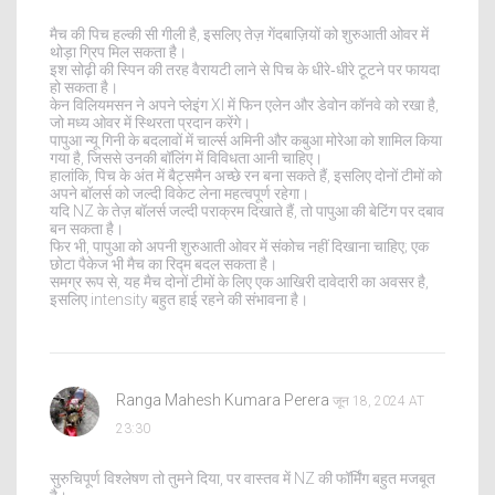
मैच की पिच हल्की सी गीली है, इसलिए तेज़ गेंदबाज़ियों को शुरुआती ओवर में
थोड़ा ग्रिप मिल सकता है।
इश सोढ़ी की स्पिन की तरह वैरायटी लाने से पिच के धीरे‑धीरे टूटने पर फायदा
हो सकता है।
केन विलियमसन ने अपने प्लेइंग XI में फिन एलेन और डेवोन कॉनवे को रखा है,
जो मध्य ओवर में स्थिरता प्रदान करेंगे।
पापुआ न्यू गिनी के बदलावों में चार्ल्स अमिनी और कबुआ मोरेआ को शामिल किया
गया है, जिससे उनकी बॉलिंग में विविधता आनी चाहिए।
हालांकि, पिच के अंत में बैट्समैन अच्छे रन बना सकते हैं, इसलिए दोनों टीमों को
अपने बॉलर्स को जल्दी विकेट लेना महत्वपूर्ण रहेगा।
यदि NZ के तेज़ बॉलर्स जल्दी पराक्रम दिखाते हैं, तो पापुआ की बेटिंग पर दबाव
बन सकता है।
फिर भी, पापुआ को अपनी शुरुआती ओवर में संकोच नहीं दिखाना चाहिए; एक
छोटा पैकेज भी मैच का रिद्म बदल सकता है।
समग्र रूप से, यह मैच दोनों टीमों के लिए एक आखिरी दावेदारी का अवसर है,
इसलिए intensity बहुत हाई रहने की संभावना है।
Ranga Mahesh Kumara Perera
जून 18, 2024 AT
23:30
सुरुचिपूर्ण विश्लेषण तो तुमने दिया, पर वास्तव में NZ की फॉर्मिंग बहुत मजबूत