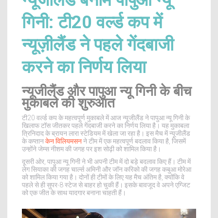
न्यूजीलैंड बनाम पापुआ न्यू
गिनी: टी20 वर्ल्ड कप में
न्यूज़ीलैंड ने पहले गेंदबाजी
करने का निर्णय लिया
न्यूजीलैंड और पापुआ न्यू गिनी के बीच
मुकाबले की शुरुआत
टी20 वर्ल्ड कप के महत्वपूर्ण मुकाबले में आज न्यूजीलैंड ने पापुआ न्यू गिनी के
खिलाफ टॉस जीतकर पहले गेंदबाजी करने का निर्णय लिया है। यह मुकाबला
त्रिनिदाद के ब्रायन लारा स्टेडियम में खेला जा रहा है। इस मैच में न्यूजीलैंड
के कप्तान
केन विलियमसन
ने टीम में एक महत्वपूर्ण बदलाव किया है, जिसमें
उन्होंने जेम्स नीशम की जगह पर इश सोढ़ी को शामिल किया है।
दूसरी ओर, पापुआ न्यू गिनी ने भी अपनी टीम में दो बड़े बदलाव किए हैं। टीम में
लेग सियाका की जगह चार्ल्स अमिनी और जॉन करिको की जगह कबुआ मोरेआ
को शामिल किया गया है। दोनों ही टीमों के लिए यह मैच अंतिम है, क्योंकि वे
पहले से ही सुपर-8 स्टेज से बाहर हो चुकी हैं। इसके बावजूद वे अपने एग्जिट
को एक जीत के साथ यादगार बनाना चाहती हैं।