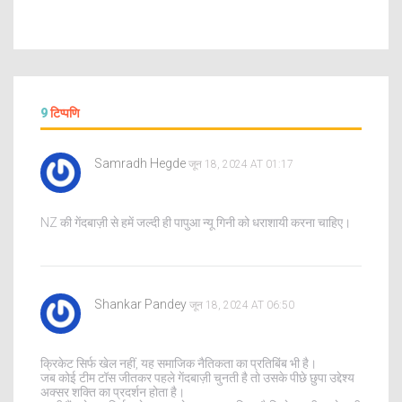
9
टिप्पणि
Samradh Hegde
जून 18, 2024 AT 01:17
NZ की गेंदबाज़ी से हमें जल्दी ही पापुआ न्यू गिनी को धराशायी करना चाहिए।
Shankar Pandey
जून 18, 2024 AT 06:50
क्रिकेट सिर्फ खेल नहीं, यह समाजिक नैतिकता का प्रतिबिंब भी है।
जब कोई टीम टॉस जीतकर पहले गेंदबाज़ी चुनती है तो उसके पीछे छुपा उद्देश्य
अक्सर शक्ति का प्रदर्शन होता है।