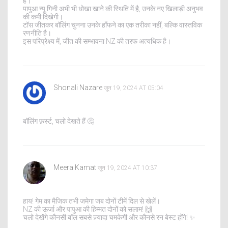
है।
पापुआ न्यू गिनी अभी भी धोखा खाने की स्थिति में है, उनके नए खिलाड़ी अनुभव
की कमी दिखेगी।
टॉस जीतकर बॉलिंग चुनना उनके हाँफने का एक तरीका नहीं, बल्कि वास्तविक
रणनीति है।
इस परिप्रेक्ष्य में, जीत की सम्भावना NZ की तरफ अत्यधिक है।
Shonali Nazare
जून 19, 2024 AT 05:04
बॉलिंग फ़र्स्ट, चलो देखते हैं 🤔
Meera Kamat
जून 19, 2024 AT 10:37
हाय! गेम का मैजिक तभी जमेगा जब दोनों टीमें दिल से खेलें।
NZ की ऊर्जा और पापुआ की हिम्मत दोनों को सलाम! 🙌
चलो देखेंगे कौनसी बॉल सबसे ज़्यादा चमकेगी और कौनसे रन बेस्ट होंगे! ✨