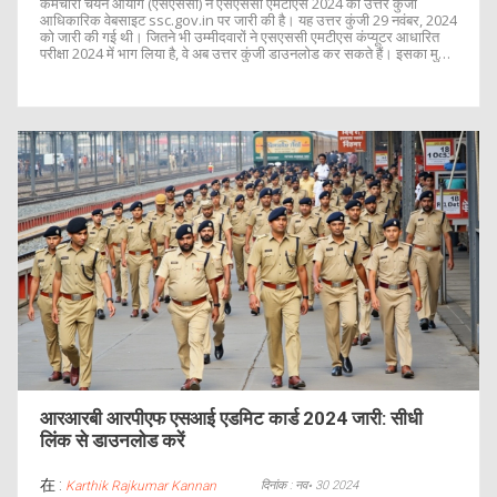
कर्मचारी चयन आयोग (एसएससी) ने एसएससी एमटीएस 2024 की उत्तर कुंजी
आधिकारिक वेबसाइट ssc.gov.in पर जारी की है। यह उत्तर कुंजी 29 नवंबर, 2024
को जारी की गई थी। जितने भी उम्मीदवारों ने एसएससी एमटीएस कंप्यूटर आधारित
परीक्षा 2024 में भाग लिया है, वे अब उत्तर कुंजी डाउनलोड कर सकते हैं। इसका मुख्य
उद्देश्य उम्मीदवारों को अपने संभावित अंकों का आकलन करने की अनुमति देना है।
आरआरबी आरपीएफ एसआई एडमिट कार्ड 2024 जारी: सीधी
लिंक से डाउनलोड करें
在 :
दिनांक : नव॰ 30 2024
Karthik Rajkumar Kannan