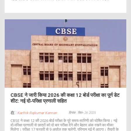
CBSE ने जारी किया 2026 की कक्षा 12 बोर्ड परीक्षा का पूर्ण डेट
शीट: नई दो‑परिक्षा प्रणाली सहित
在 :
दिनांक : सित॰ 26 2025
Karthik Rajkumar Kannan
CBSE ने कक्षा 12 की 2026 बोर्ड परीक्षा के पूरे समय‑सारिणी को घोषित किया। नई
दो‑परिक्षा प्रणाली से छात्रों को दो बार परीक्षा देने और बेहतर अंक रखने का मौका
मिलेगा। परीक्षा 17 फरवरी से 9 अप्रैल तक चलेगी, परिणाम मई में आएगा। तैयारी के