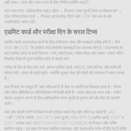
सही उत्तर × अंक और गलत उत्तर के लिए नेगेटिव मार्किंग घटाएँ।
स्टेप बाय स्टेप: आधिकारिक साइट खोलें → रिजल्ट/उत्तर-कुंजी लिंक पर क्लिक करें →
रोल/रजिस्ट्रेशन डालें → रिजल्ट डाउनलोड/प्रिंट करें। PDF सेव कर लें और
स्क्रीनशॉट जरूर रखें।
एडमिट कार्ड और परीक्षा दिन के सरल टिप्स
एडमिट कार्ड डाउनलोड करने के लिए पंजीकरण नंबर और पासवर्ड चाहिए होते हैं। जैसे
RRB और OTET के एडमिट कार्ड क्षेत्रीय वेबसाइटों पर उपलब्ध होते हैं। डाउनलोड के
बाद एडमिट कार्ड के सभी विवरण—नाम, फोटोग्राफ, परीक्षा केंद्र और समय—जरूर जाँचें।
मिसमैच दिखे तो तुरंत संबंधित बोर्ड से संपर्क करें।
परीक्षा के दिन के लिए याद रखें: अपना एडमिट कार्ड, फोटो ID, पास की पेन, और पानी की
बोतल रखें। समय से पहले पहुंचें—क्योंकि सुरक्षा चेक और बैठने की व्यवस्था में समय लगता
है।
क्या रिजल्ट से नाखुश हैं? कई परीक्षाओं में री-चेक या आपत्ति का विकल्प रहता है। नियम
और फीस ऑफिशियल नोटिफिकेशन में लिखी होती हैं—समय सीमा का ध्यान रखें। स्कोर
बेहतर अनुमान लगाने के लिए आधिकारिक उत्तर-कुंजी से तुलना करें और फिर ही आपत्ति
डालें।
यहां आप हमारी श्रेणी में मिलने वाली प्रमुख खबरें तेज़ और सीधे पढ़ सकते हैं: JAC
10वीं-12वीं के नतीजे, SSC MTS उत्तर कुंजी, RRB RPF SI एडमिट कार्ड, CTET व
OTET प्रवेश पत्र, NEET/CA/UGC-NET/COMEDK के रिजल्ट और नर्सिंग
करियर गाइड। हर खबर के साथ संबंधित वेबसाइट और डाउनलोड स्टेप भी दिए गए हैं ताकि