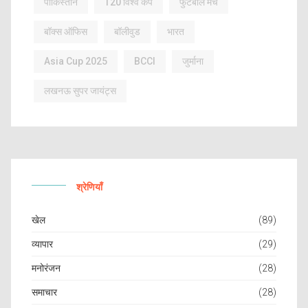
पाकिस्तान
T20 विश्व कप
फुटबॉल मैच
बॉक्स ऑफिस
बॉलीवुड
भारत
Asia Cup 2025
BCCI
जुर्माना
लखनऊ सुपर जायंट्स
श्रेणियाँ
खेल
(89)
व्यापार
(29)
मनोरंजन
(28)
समाचार
(28)