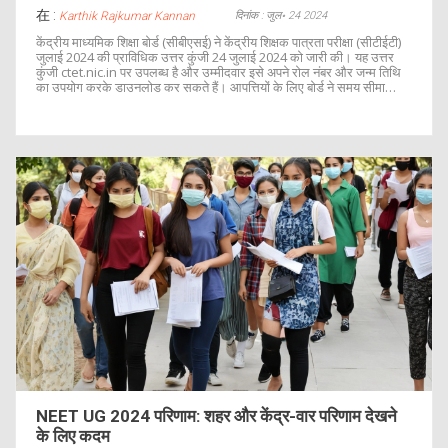
在 :
दिनांक : जुल॰ 24 2024
Karthik Rajkumar Kannan
केंद्रीय माध्यमिक शिक्षा बोर्ड (सीबीएसई) ने केंद्रीय शिक्षक पात्रता परीक्षा (सीटीईटी)
जुलाई 2024 की प्राविधिक उत्तर कुंजी 24 जुलाई 2024 को जारी की। यह उत्तर
कुंजी ctet.nic.in पर उपलब्ध है और उम्मीदवार इसे अपने रोल नंबर और जन्म तिथि
का उपयोग करके डाउनलोड कर सकते हैं। आपत्तियों के लिए बोर्ड ने समय सीमा
निर्दिष्ट नहीं की है।
NEET UG 2024 परिणाम: शहर और केंद्र-वार परिणाम देखने
के लिए कदम