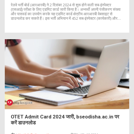
रेलवे भर्ती बोर्ड (आरआरबी) ने 2 दिसंबर 2024 से शुरू होने वाली सब-इंस्पेक्टर
(एसआई) परीक्षा के लिए एडमिट कार्ड जारी किया है। अभ्यर्थी अपनी पंजीकरण संख्या
और पासवर्ड का उपयोग करके यह एडमिट कार्ड क्षेत्रीय आरआरबी वेबसाइट से
डाउनलोड कर सकते हैं। इस भर्ती अभियान में 452 सब-इंस्पेक्टर (कार्यकारी) और
4,208 कांस्टेबल (कार्यकारी) पदों के लिए परीक्षा आयोजित की जा रही है।
OTET Admit Card 2024 जारी, bseodisha.ac.in पर
करें डाउनलोड