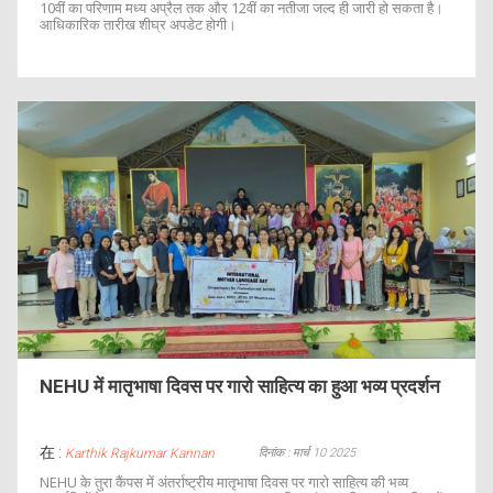
10वीं का परिणाम मध्य अप्रैल तक और 12वीं का नतीजा जल्द ही जारी हो सकता है।
आधिकारिक तारीख शीघ्र अपडेट होगी।
NEHU में मातृभाषा दिवस पर गारो साहित्य का हुआ भव्य प्रदर्शन
在 :
दिनांक : मार्च 10 2025
Karthik Rajkumar Kannan
NEHU के तुरा कैंपस में अंतर्राष्ट्रीय मातृभाषा दिवस पर गारो साहित्य की भव्य