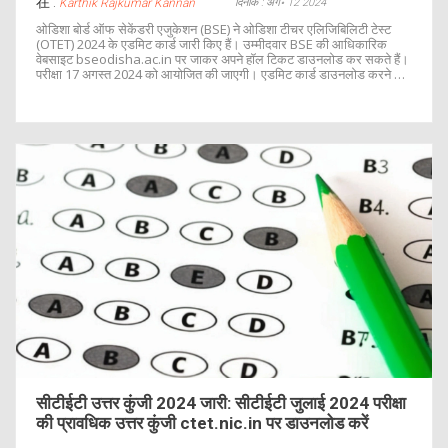
在 :
दिनांक : अग॰ 12 2024
Karthik Rajkumar Kannan
ओडिशा बोर्ड ऑफ सेकेंडरी एजुकेशन (BSE) ने ओडिशा टीचर एलिजिबिलिटी टेस्ट
(OTET) 2024 के एडमिट कार्ड जारी किए हैं। उम्मीदवार BSE की आधिकारिक
वेबसाइट bseodisha.ac.in पर जाकर अपने हॉल टिकट डाउनलोड कर सकते हैं।
परीक्षा 17 अगस्त 2024 को आयोजित की जाएगी। एडमिट कार्ड डाउनलोड करने के
लिए पंजीकृत यूजर आईडी और पासवर्ड की आवश्यकता होगी।
सीटीईटी उत्तर कुंजी 2024 जारी: सीटीईटी जुलाई 2024 परीक्षा
की प्रावधिक उत्तर कुंजी ctet.nic.in पर डाउनलोड करें