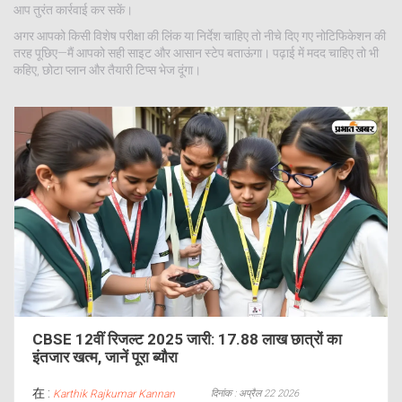
आप तुरंत कार्रवाई कर सकें।
अगर आपको किसी विशेष परीक्षा की लिंक या निर्देश चाहिए तो नीचे दिए गए नोटिफिकेशन की
तरह पूछिए—मैं आपको सही साइट और आसान स्टेप बताऊंगा। पढ़ाई में मदद चाहिए तो भी
कहिए, छोटा प्लान और तैयारी टिप्स भेज दूंगा।
CBSE 12वीं रिजल्ट 2025 जारी: 17.88 लाख छात्रों का
इंतजार खत्म, जानें पूरा ब्यौरा
在 :
दिनांक : अप्रैल 22 2026
Karthik Rajkumar Kannan