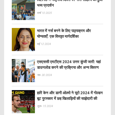
भव्य प्रदर्शन
मार्च 10 2025
भारत में नर्स बनने के लिए पाठ्यक्रम और
योग्यताएँ: एक विस्तृत मार्गदर्शिका
मई 12 2024
एसएससी एमटीएस 2024 उत्तर कुंजी जारी: यहां
डाउनलोड करने की प्रक्रिया और अन्य विवरण
नव॰ 30 2024
हारि केन और डानी ओल्मो ने यूरो 2024 में गोल्डन
बूट पुरस्कार में छह खिलाड़ियों की साझेदारी की
जुल॰ 15 2024