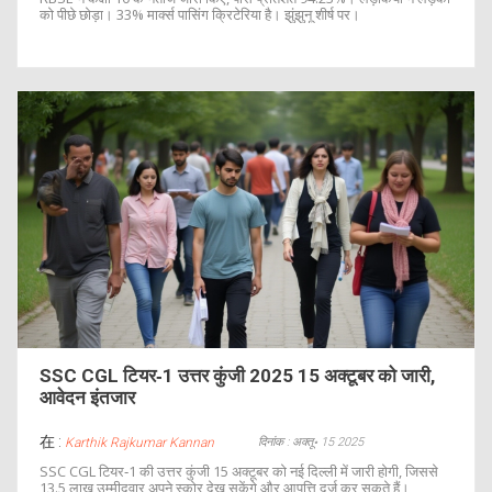
को पीछे छोड़ा। 33% मार्क्स पासिंग क्रिटेरिया है। झुंझुनू शीर्ष पर।
SSC CGL टियर‑1 उत्तर कुंजी 2025 15 अक्टूबर को जारी,
आवेदन इंतजार
在 :
दिनांक : अक्तू॰ 15 2025
Karthik Rajkumar Kannan
SSC CGL टियर‑1 की उत्तर कुंजी 15 अक्टूबर को नई दिल्ली में जारी होगी, जिससे
13.5 लाख उम्मीदवार अपने स्कोर देख सकेंगे और आपत्ति दर्ज कर सकते हैं।