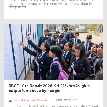
BSEB ने 27 मार्च 2025 को 12वीं के नतीजे जारी किए। अध्यक्ष आनंद किशोर ने
पटना में 12.92 लाख छात्रों के परिणाम घोषित किए। अपना रिजल्ट आधिकारिक
वेबसाइट पर देखें।
RBSE 10th Result 2026: 94.23% पास रेट, girls
outperform boys by margin
在 :
दिनांक : मार्च 26 2026
Karthik Rajkumar Kannan
RBSE ने कक्षा 10 के नतीजे जारी किए, पास प्रतिशत 94.23%। लड़कियों ने लड़कों