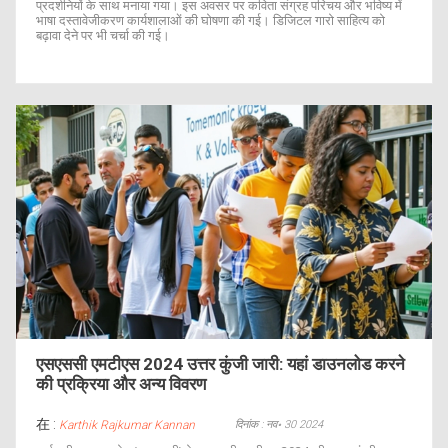
प्रदर्शनियों के साथ मनाया गया। इस अवसर पर कविता संग्रह परिचय और भविष्य में
भाषा दस्तावेजीकरण कार्यशालाओं की घोषणा की गई। डिजिटल गारो साहित्य को
बढ़ावा देने पर भी चर्चा की गई।
एसएससी एमटीएस 2024 उत्तर कुंजी जारी: यहां डाउनलोड करने
की प्रक्रिया और अन्य विवरण
在 :
दिनांक : नव॰ 30 2024
Karthik Rajkumar Kannan