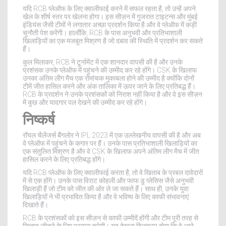
यदि RCB प्लेऑफ के लिए क्वालीफाई करने में सफल रहता है, तो उन्हें अपने
खेल के शीर्ष स्तर पर खेलना होगा। इस सीज़न में गुजरात टाइटन्स और मुंबई
इंडियंस जैसी टीमों ने लगातार अच्छा प्रदर्शन किया है और वे प्लेऑफ में कड़ी
चुनौती पेश करेंगी। हालाँकि, RCB के पास अनुभवी और प्रतिभाशाली
खिलाड़ियों का एक मजबूत मिश्रण है जो दबाव की स्थिति में प्रदर्शन कर सकते
हैं।
कुल मिलाकर, RCB ने टूर्नामेंट में एक शानदार वापसी की है और उनके
प्रशंसक उनके प्लेऑफ में पहुंचने की उम्मीद कर रहे होंगे। CSK के खिलाफ
उनका अंतिम लीग मैच एक रोमांचक मुकाबला होने की उम्मीद है क्योंकि दोनों
टीमें जीत हासिल करने और अंक तालिका में ऊपर जाने के लिए प्रतिबद्ध हैं।
RCB के प्रदर्शन ने उनके प्रशंसकों को निराश नहीं किया है और वे इस सीज़न
में कुछ और यादगार पल देखने की उम्मीद कर रहे होंगे।
निष्कर्ष
रॉयल चैलेंजर्स बैंगलोर ने IPL 2023 में एक उल्लेखनीय वापसी की है और अब
वे प्लेऑफ में पहुंचने के कगार पर हैं। उनके पास प्रतिभाशाली खिलाड़ियों का
एक संतुलित मिश्रण है और वे CSK के खिलाफ अपने अंतिम लीग मैच में जीत
हासिल करने के लिए प्रतिबद्ध होंगे।
यदि RCB प्लेऑफ के लिए क्वालीफाई करता है, तो वे खिताब के प्रबल दावेदारों
में से एक होंगे। उनके पास विराट कोहली और फाफ डु प्लेसिस जैसे अनुभवी
खिलाड़ी हैं जो टीम को जीत की ओर ले जा सकते हैं। साथ ही, उनके युवा
खिलाड़ियों ने भी प्रभावित किया है और वे भविष्य के लिए काफी संभावनाएं
दिखाते हैं।
RCB के प्रशंसकों को इस सीज़न से काफी उम्मीदें होंगी और टीम पूरी तरह से