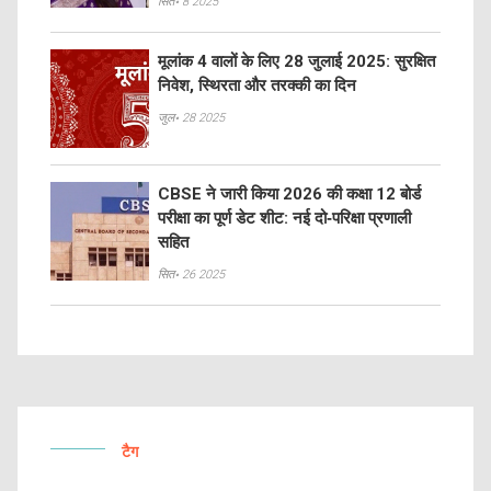
सित॰ 8 2025
मूलांक 4 वालों के लिए 28 जुलाई 2025: सुरक्षित
निवेश, स्थिरता और तरक्की का दिन
जुल॰ 28 2025
CBSE ने जारी किया 2026 की कक्षा 12 बोर्ड
परीक्षा का पूर्ण डेट शीट: नई दो‑परिक्षा प्रणाली
सहित
सित॰ 26 2025
टैग