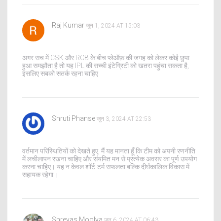
Raj Kumar
जून 1, 2024 AT 15:03
अगर सच में CSK और RCB के बीच प्लेऑफ़ की जगह को लेकर कोई छुपा
हुआ समझौता है तो यह IPL की सच्ची इंटेग्रिटी को खतरा पहुंचा सकता है,
इसलिए सबको सतर्क रहना चाहिए
Shruti Phanse
जून 3, 2024 AT 22:53
वर्तमान परिस्थितियों को देखते हुए, मैं यह मानता हूँ कि टीम को अपनी रणनीति
में लचीलापन रखना चाहिए और संयमित मन से प्रत्येक अवसर का पूर्ण उपयोग
करना चाहिए। यह न केवल शॉर्ट-टर्म सफलता बल्कि दीर्घकालिक विकास में
सहायक रहेगा।
Shreyas Moolya
जून 6, 2024 AT 06:43