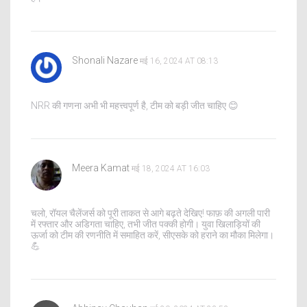
Shonali Nazare
मई 16, 2024 AT 08:13
NRR की गणना अभी भी महत्त्वपूर्ण है, टीम को बड़ी जीत चाहिए 😊
Meera Kamat
मई 18, 2024 AT 16:03
चलो, रॉयल चैलेंजर्स को पूरी ताकत से आगे बढ़ते देखिए! फाफ़ की अगली पारी
में रफ्तार और अडिगता चाहिए, तभी जीत पक्की होगी। युवा खिलाड़ियों की
ऊर्जा को टीम की रणनीति में समाहित करें, सीएसके को हराने का मौका मिलेगा।
💪