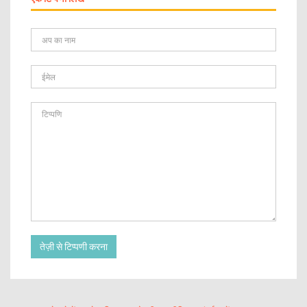
तेज़ी से टिप्पणी करना