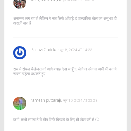
असम्भव लग रहा है लेकिन ये सब सिर्फ आँकड़े हैं वास्तविक खेल का अनुभव ही
असली बात है
Pallavi Gadekar
जून 8, 2024 AT 14:33
सच में रॉयल चैलेंजर्स को आगे बधाई देना चाहूँगा, लेकिन फोकस अभी भी बनाये
रखना पड़ेगा धधकते हुए
ramesh puttaraju
जून 10, 2024 AT 22:23
कभी‑कभी लगता है ये टीम सिर्फ दिखावे के लिए ही खेल रही है 🙄