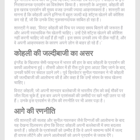
निराशाजनक प्रदर्शन का विश्लेषण किया है। शास्त्री के अनुसार, कोहली की
इस खराब प्रदर्शन की मुख्य वजह उनकी ज्यादा आक्रामकता है। शास्त्री का
मानना है कि कोहली अपने इनिंग्स में बहुत जल्दी बड़े शॉट्स खेलने की कोशिश
कर रहे हैं, जो कि उनके लिए नुकसानदायक साबित हो रहा है।
शास्त्री ने कहा, 'विराट कोहली को पिच पर ज्यादा समय बिताने की जरूरत है
और अपनी स्वाभाविक गेम खेलनी चाहिए। उन्हें ऐसे शॉट्स खेलने की कोशिश
नहीं करनी चाहिए जो वहाँ हैं ही नहीं। इस समय उनकी लय भी ठीक नहीं है, और
वे अपनी आक्रमकता के कारण अपने ज़ोन से बाहर हो रहे हैं।'
कोहली की जल्दीबाजी का असर
इंग्लैंड के खिलाफ सेमी-फाइनल में भारत की हार के बाद कोहली के प्रदर्शन की
काफी आलोचना हुई। तीसरी ओवर में ही रीस टूले द्वारा आउट किए जाने के बाद,
उनकी फॉर्म पर सवाल उठने लगे। पूर्व क्रिकेटर सुनील गावस्कर ने भी कोहली
की जल्दीबाजी की आलोचना की है और कहा है कि उन्हें संयम के साथ खेलना
चाहिए।
विराट कोहली, जो अपनी शानदार बल्लेबाजी से भारतीय टीम को कई मौकों पर
जीत दिला चुके हैं, इस बार अपने प्रशंसकों की उम्मीदों पर खरे नहीं उतर पा रहे
हैं। उनके इस प्रदर्शन से टीम की रणनीति पर भी असर पड़ा है।
आगे की रणनीति
रवि शास्त्री की सलाह और सुनील गावस्कर जैसे दिग्गजों की आलोचना के बाद
यह देखना दिलचस्प होगा कि विराट कोहली अपनी बल्लेबाजी में क्या बदलाव
करते हैं। कोहली के प्रशंसकों को उम्मीद है कि वे अपने सामान्य फॉर्म में जल्द
ही वापस लौटेंगे और अपने आलोचकों को अपने प्रदर्शन से जवाब देंगे।