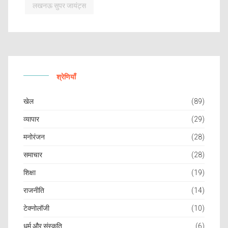
लखनऊ सुपर जायंट्स
श्रेणियाँ
खेल
(89)
व्यापार
(29)
मनोरंजन
(28)
समाचार
(28)
शिक्षा
(19)
राजनीति
(14)
टेक्नोलॉजी
(10)
धर्म और संस्कृति
(6)