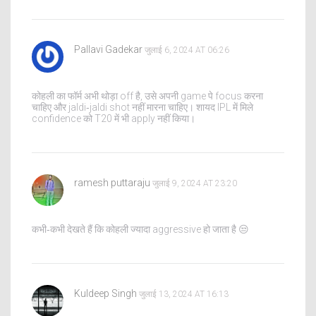
Pallavi Gadekar
जुलाई 6, 2024 AT 06:26
कोहली का फॉर्म अभी थोड़ा off है, उसे अपनी game पे focus करना
चाहिए और jaldi‑jaldi shot नहीं मारना चाहिए। शायद IPL में मिले
confidence को T20 में भी apply नहीं किया।
ramesh puttaraju
जुलाई 9, 2024 AT 23:20
कभी‑कभी देखते हैं कि कोहली ज्यादा aggressive हो जाता है 😒
Kuldeep Singh
जुलाई 13, 2024 AT 16:13