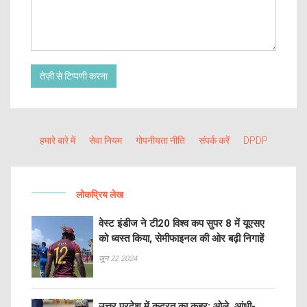
तेज़ी से टिप्पणी करना
हमारे बारे में
सेवा नियम
गोपनीयता नीति
संपर्क करें
DPDP
लोकप्रिय लेख
वेस्ट इंडीज ने टी20 विश्व कप सुपर 8 में यूएसए
को ध्वस्त किया, सेमीफाइनल की ओर बढ़ी निगाहें
जून 22 2024
उत्तर प्रदेश में कुदरत का कहर: ओले, आंधी-