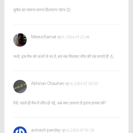
कुबैत का सामना करना दिलचस्प रहेगा 😊
Meera Kamat
जून 5, 2024 AT 22:48
चलो, इस मैच को ऊर्जा से भर दें, हम सब मिलकर जीत की राह बनाते हैं! 💪
Abhinav Chauhan
जून 6, 2024 AT 00:03
वैसे, पहले ही मैच में जीत हो गई, अब क्या ज़रूरत है इतना हंगामा की?
avinash pandey
जून 6, 2024 AT 01:18