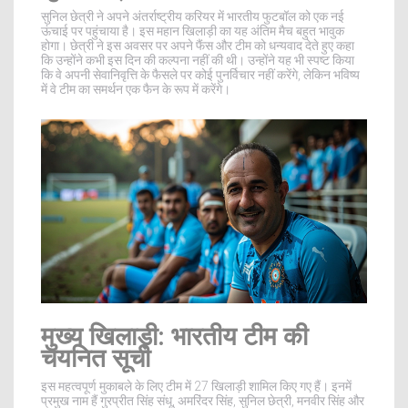
सुनिल छेत्री ने अपने अंतर्राष्ट्रीय करियर में भारतीय फुटबॉल को एक नई
ऊंचाई पर पहुंचाया है। इस महान खिलाड़ी का यह अंतिम मैच बहुत भावुक
होगा। छेत्री ने इस अवसर पर अपने फैंस और टीम को धन्यवाद देते हुए कहा
कि उन्होंने कभी इस दिन की कल्पना नहीं की थी। उन्होंने यह भी स्पष्ट किया
कि वे अपनी सेवानिवृत्ति के फैसले पर कोई पुनर्विचार नहीं करेंगे, लेकिन भविष्य
में वे टीम का समर्थन एक फैन के रूप में करेंगे।
मुख्य खिलाड़ी: भारतीय टीम की
चयनित सूची
इस महत्वपूर्ण मुकाबले के लिए टीम में 27 खिलाड़ी शामिल किए गए हैं। इनमें
प्रमुख नाम हैं गुरप्रीत सिंह संधू, अमरिंदर सिंह, सुनिल छेत्री, मनवीर सिंह और