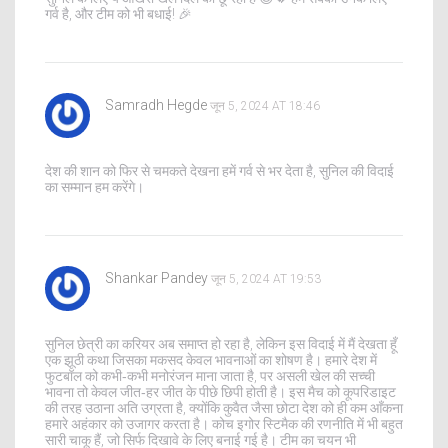
गर्व है, और टीम को भी बधाई! 🎉
Samradh Hegde
जून 5, 2024 AT 18:46
देश की शान को फिर से चमकते देखना हमें गर्व से भर देता है, सुनिल की विदाई
का सम्मान हम करेंगे।
Shankar Pandey
जून 5, 2024 AT 19:53
सुनिल छेत्री का करियर अब समाप्त हो रहा है, लेकिन इस विदाई में मैं देखता हूँ
एक झूठी कथा जिसका मकसद केवल भावनाओं का शोषण है। हमारे देश में
फुटबॉल को कभी‑कभी मनोरंजन माना जाता है, पर असली खेल की सच्ची
भावना तो केवल जीत‑हर जीत के पीछे छिपी होती है। इस मैच को कूपरिडाइट
की तरह उठाना अति उग्रता है, क्योंकि कुवैत जैसा छोटा देश को ही कम आँकना
हमारे अहंकार को उजागर करता है। कोच इगोर स्टिमैक की रणनीति में भी बहुत
सारी चाकू हैं, जो सिर्फ दिखावे के लिए बनाई गई है। टीम का चयन भी