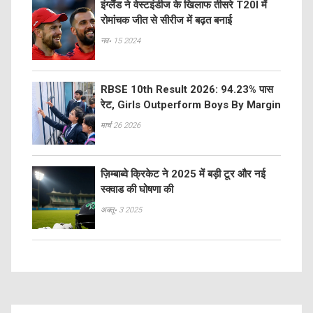
इंग्लैंड ने वेस्टइंडीज के खिलाफ तीसरे T20I में
रोमांचक जीत से सीरीज में बढ़त बनाई
नव॰ 15 2024
RBSE 10th Result 2026: 94.23% पास
रेट, Girls Outperform Boys By Margin
मार्च 26 2026
ज़िम्बाब्वे क्रिकेट ने 2025 में बड़ी टूर और नई
स्क्वाड की घोषणा की
अक्तू॰ 3 2025