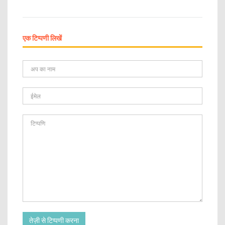
एक टिप्पणी लिखें
तेज़ी से टिप्पणी करना