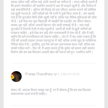
काला‑सफ़ेद नहीं, बल्कि कई अंधेरे उपायों का नतीजा है। ताज़ा आँकड़े बताते हैं
कि हमारे गोलकीपर की फ्लायिंग बचतों में अब भी फाइलें खुली हैं, और डिफेंस में
कई कमजोरियाँ हैं। सुनिल की विदाई को एक पवित्र अवसर बनाने की कोशिश
एक झूठी नाटक है, जहाँ दर्शकों को गंदे पानी में डुबो दिया जाता है। हम सबको
पता है कि फुटबॉल सिर्फ हँसी‑खुशी नहीं है, बल्कि यह नैतिक दुविधाओं की जाँच
भी है। इसे देख कर युवा खिलाड़ी भी समझेंगे कि एथलीट का जीवन केवल
चमक‑धूम नहीं, बल्कि असली मेहनत और कड़ी सच्चाई भी है। याद रखो,
फुटबॉल में जितनी तेज़ी से बॉल घूमती है, उतनी ही तेज़ी से झूठी नारियों को
परखना चाहिए। इसे देख कर कई लोग ग़लतफहमी में फंस रहे हैं, और मैं यही
कहूँगा कि हमें वास्तविकता को देखना चाहिए। अंत में, मैं यह आशा रखता हूँ कि
टीम की असली ताकत उनका एकजुटता में नहीं, बल्कि उनके खुद के व्यक्तिगत
नैतिक कोड में है। इसलिए, इस मैच को एक भावनात्मक बंधन नहीं, बल्कि एक
सच्ची परीक्षा मानें। फिर भी, मैं आशा करता हूँ कि कुवैत को हमारा सही सम्मान
मिलेगा और हम सब मिलकर असली खेल की भावना को पुनः स्थापित करेंगे।
Pratap Chaudhary
जून 5, 2024 AT 20:01
शंकर जी, आपका विचार समझ रहा हूँ, पर मैं सोचता हूँ कि हम सब मिलकर
सकारात्मक ऊर्जा बनानी चाहिए।