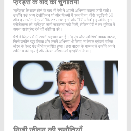
फ्रेंड्स के बाद की चुनौतियाँ
'फ्रेंड्स' के खत्म होने के बाद भी पेरी ने अपनी अभिनय यात्रा जारी रखी।
उन्होंने कई अन्य टेलीविजन शो और फिल्मों में काम किया, जैसे 'स्टूडियो 60
ऑन द सनसेट स्ट्रिप,' 'मिस्टर सनशाइन,' और '17 अगेन'। हालांकि, इन
प्रोजेक्ट्स को 'फ्रेंड्स' जैसी सफलता नहीं मिली, लेकिन पेरी ने हर भूमिका में
अपना सर्वश्रेष्ठ देने की कोशिश की।
पेरी ने थिएटर में भी अपनी पहचान बनाई। 'द एंड ऑफ लॉन्गिंग' नामक नाटक,
जिसे उन्होंने खुद लिखा और उसमें अभिनय भी किया, न केवल ब्रॉडवे बल्कि
लंदन के वेस्ट एंड में भी प्रदर्शित हुआ। इस नाटक के माध्यम से उन्होंने अपने
अभिनय की गहराई और लेखन कौशल को प्रदर्शित किया।
निजी जीवन की चुनौतियाँ