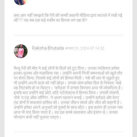
क्या आप नहीं समझते कि पेरी की सच्ची कहानी मीडिया द्वारा कटघरे में रखी गई
थी??? यह सब एक बड़े स्कीम का हिस्सा लग रहा है!!!
Raksha Bhutada
अगस्त 29, 2024 AT 14:32
मैथ्यू पेरी की मौत ने कई लोगों के दिलों को टूट दिया। उनका व्यक्तित्व हमेशा
हल्का‑फुल्का और मज़ाकिया रहा। उन्होंने अपनी निजी समस्याओं को खुले तौर
पर शेयर किया, जिससे कई लोगों को हिम्मत मिली। नशे की लत से जूझते हुए
भी उन्होंने अपनी कला को नहीं छोड़ा। उनका काम हमेशा दिल से निकला, चाहे
वह सिटकॉम हो या थिएटर। 'फ्रेंड्स' में उनका किरदार आज भी लोकप्रिय है।
इसके बाद उन्होंने कई छोटे‑छोटे प्रोजेक्ट्स में हिस्सा लिया। उनकी लेखनी,
जैसे 'द एंड ऑफ़ लॉन्गिंग', ने अलग पहचान बनाई। उन्होंने ब्रॉडवे और वेस्ट
एंड दोनों में सफलता हासिल की। उनका जीवन संघर्ष और जीत की कहानी है।
उन्होंने हमेशा अपने अनुभवों को दूसरों के साथ बाँटा। इस कारण ही उनका नाम
आज भी याद किया जाता है। वह एक सच्चे कलाकार और इंसान थे। उनका
योगदान कभी नहीं भुलाया जाएगा।