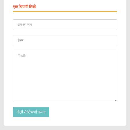
एक टिप्पणी लिखें
तेज़ी से टिप्पणी करना