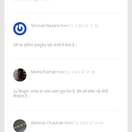
Shonali Nazare
सितंबर 21, 2024 AT 12:32
पेरी का करियर इंक्लूडेड कई जेनर्स में फैला है।
Meera Kamat
सितंबर 24, 2024 AT 01:38
👍 बिल्कुल, उनका हर काम अलग लुक देता है, और हमें हमेशा नई चीज़ें
सिखाता है।
Abhinav Chauhan
सितंबर 26, 2024 AT 14:45