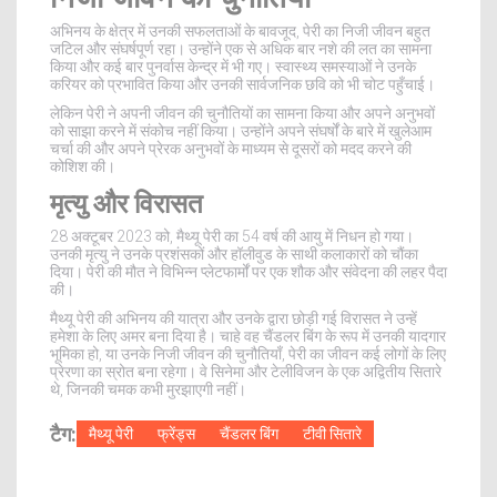
अभिनय के क्षेत्र में उनकी सफलताओं के बावजूद, पेरी का निजी जीवन बहुत
जटिल और संघर्षपूर्ण रहा। उन्होंने एक से अधिक बार नशे की लत का सामना
किया और कई बार पुनर्वास केन्द्र में भी गए। स्वास्थ्य समस्याओं ने उनके
करियर को प्रभावित किया और उनकी सार्वजनिक छवि को भी चोट पहुँचाई।
लेकिन पेरी ने अपनी जीवन की चुनौतियों का सामना किया और अपने अनुभवों
को साझा करने में संकोच नहीं किया। उन्होंने अपने संघर्षों के बारे में खुलेआम
चर्चा की और अपने प्रेरक अनुभवों के माध्यम से दूसरों को मदद करने की
कोशिश की।
मृत्यु और विरासत
28 अक्टूबर 2023 को, मैथ्यू पेरी का 54 वर्ष की आयु में निधन हो गया।
उनकी मृत्यु ने उनके प्रशंसकों और हॉलीवुड के साथी कलाकारों को चौंका
दिया। पेरी की मौत ने विभिन्न प्लेटफार्मों पर एक शौक और संवेदना की लहर पैदा
की।
मैथ्यू पेरी की अभिनय की यात्रा और उनके द्वारा छोड़ी गई विरासत ने उन्हें
हमेशा के लिए अमर बना दिया है। चाहे वह चैंडलर बिंग के रूप में उनकी यादगार
भूमिका हो, या उनके निजी जीवन की चुनौतियाँ, पेरी का जीवन कई लोगों के लिए
प्रेरणा का स्रोत बना रहेगा। वे सिनेमा और टेलीविजन के एक अद्वितीय सितारे
थे, जिनकी चमक कभी मुरझाएगी नहीं।
टैग:
मैथ्यू पेरी
फ्रेंड्स
चैंडलर बिंग
टीवी सितारे