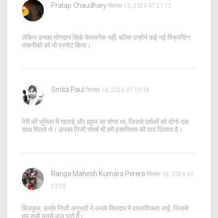
Pratap Chaudhary
सितंबर 13, 2024 AT 21:12
लेकिन उनका योगदान सिर्फ़ फेमसनेस नहीं, बल्कि उन्होंने कई नई स्क्रिप्टिंग
तकनीकों को भी प्रमोट किया।
Smita Paul
सितंबर 16, 2024 AT 10:18
पेरी की भूमिका में गहराई और ह्यूमर का संगम था, जिससे दर्शकों को दोनो‑एक
साथ मिलते थे। उनका निजी संघर्ष भी हमें इंसानियत की याद दिलाता है।
Ranga Mahesh Kumara Perera
सितंबर 18, 2024 AT
23:25
बिलकुल, उनके निजी अनुभवों ने उनके किरदार में वास्तविकता लाई, जिससे
हम सभी उनसे जुड़ पाते हैं।