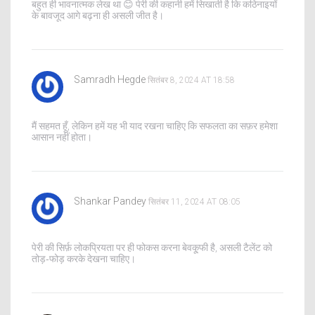
बहुत ही भावनात्मक लेख था 😊 पेरी की कहानी हमें सिखाती है कि कठिनाइयों
के बावजूद आगे बढ़ना ही असली जीत है।
Samradh Hegde
सितंबर 8, 2024 AT 18:58
मैं सहमत हूँ, लेकिन हमें यह भी याद रखना चाहिए कि सफलता का सफ़र हमेशा
आसान नहीं होता।
Shankar Pandey
सितंबर 11, 2024 AT 08:05
पेरी की सिर्फ़ लोकप्रियता पर ही फोकस करना बेवकू्फी है, असली टैलेंट को
तोड़‑फोड़ करके देखना चाहिए।