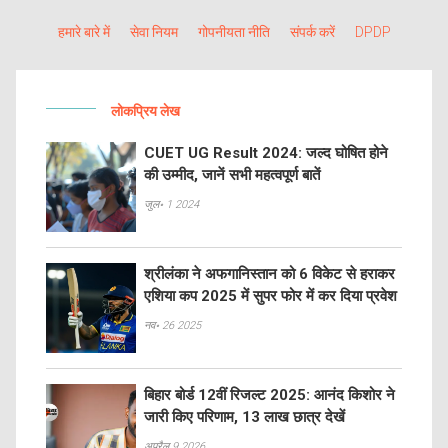
हमारे बारे में
सेवा नियम
गोपनीयता नीति
संपर्क करें
DPDP
लोकप्रिय लेख
CUET UG Result 2024: जल्द घोषित होने
की उम्मीद, जानें सभी महत्वपूर्ण बातें
जुल॰ 1 2024
श्रीलंका ने अफगानिस्तान को 6 विकेट से हराकर
एशिया कप 2025 में सुपर फोर में कर दिया प्रवेश
नव॰ 26 2025
बिहार बोर्ड 12वीं रिजल्ट 2025: आनंद किशोर ने
जारी किए परिणाम, 13 लाख छात्र देखें
अप्रैल 9 2026