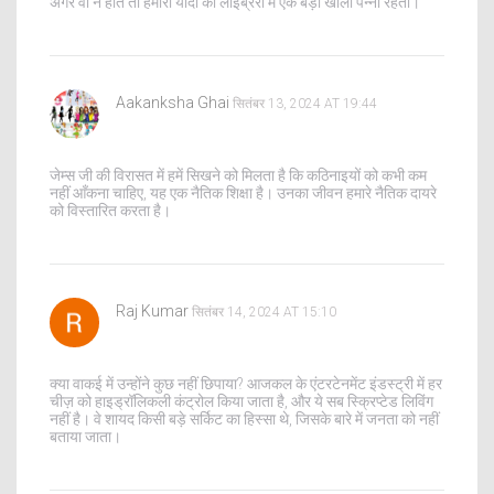
अगर वो न होते तो हमारी यादों की लाइब्रेरी में एक बड़ा खाली पन्ना रहता।
Aakanksha Ghai
सितंबर 13, 2024 AT 19:44
जेम्स जी की विरासत में हमें सिखने को मिलता है कि कठिनाइयों को कभी कम
नहीं आँकना चाहिए, यह एक नैतिक शिक्षा है। उनका जीवन हमारे नैतिक दायरे
को विस्तारित करता है।
Raj Kumar
सितंबर 14, 2024 AT 15:10
क्या वाकई में उन्होंने कुछ नहीं छिपाया? आजकल के एंटरटेनमेंट इंडस्ट्री में हर
चीज़ को हाइड्रॉलिकली कंट्रोल किया जाता है, और ये सब स्क्रिप्टेड लिविंग
नहीं है। वे शायद किसी बड़े सर्किट का हिस्सा थे, जिसके बारे में जनता को नहीं
बताया जाता।