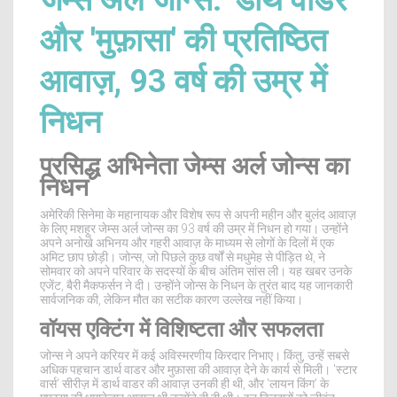
जेम्स अर्ल जोन्स: 'डार्थ वाडर'
और 'मुफ़ासा' की प्रतिष्ठित
आवाज़, 93 वर्ष की उम्र में
निधन
प्रसिद्ध अभिनेता जेम्स अर्ल जोन्स का
निधन
अमेरिकी सिनेमा के महानायक और विशेष रूप से अपनी महीन और बुलंद आवाज़
के लिए मशहूर जेम्स अर्ल जोन्स का 93 वर्ष की उम्र में निधन हो गया। उन्होंने
अपने अनोखे अभिनय और गहरी आवाज़ के माध्यम से लोगों के दिलों में एक
अमिट छाप छोड़ी। जोन्स, जो पिछले कुछ वर्षों से मधुमेह से पीड़ित थे, ने
सोमवार को अपने परिवार के सदस्यों के बीच अंतिम सांस ली। यह खबर उनके
एजेंट, बैरी मैकफर्सन ने दी। उन्होंने जोन्स के निधन के तुरंत बाद यह जानकारी
सार्वजनिक की, लेकिन मौत का सटीक कारण उल्लेख नहीं किया।
वॉयस एक्टिंग में विशिष्टता और सफलता
जोन्स ने अपने करियर में कई अविस्मरणीय किरदार निभाए। किंतु, उन्हें सबसे
अधिक पहचान डार्थ वाडर और मुफ़ासा की आवाज़ देने के कार्य से मिली। 'स्टार
वार्स' सीरीज़ में डार्थ वाडर की आवाज़ उनकी ही थी, और 'लायन किंग' के