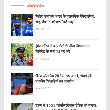
लोकप्रिय लेख
जितेश शर्मा बने भारत के प्राथमिक विकेटकीपर,
संजू सैमसन को कहा 'बड़े भाई'
दिस॰ 10 2025
हेमंत सोरेन ने 45 वोटों से जीता विश्वास मत,
कैबिनेट के सभी 12 पद भरे
जुल॰ 9 2024
पेरिस ओलंपिक 2024: नई उम्मीदें, संघर्ष और
भारतीय खिलाड़ियों का प्रदर्शन
अग॰ 10 2024
ट्रम्प ने 100% फार्मास्यूटिकल टैरिफ की घोषणा,