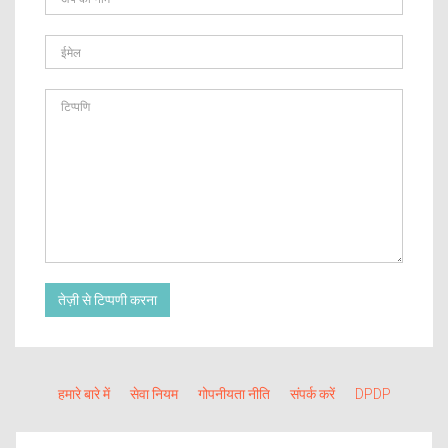
तेज़ी से टिप्पणी करना
हमारे बारे में
सेवा नियम
गोपनीयता नीति
संपर्क करें
DPDP