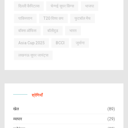
दिल्ली कैपिटल्स
चेन्नई सुपर किंग्स
भाजपा
पाकिस्तान
T20 विश्व कप
फुटबॉल मैच
बॉक्स ऑफिस
बॉलीवुड
भारत
Asia Cup 2025
BCCI
जुर्माना
लखनऊ सुपर जायंट्स
श्रेणियाँ
खेल
(89)
व्यापार
(29)