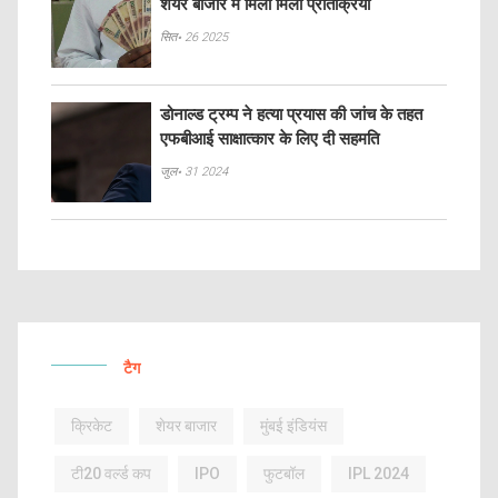
शेयर बाजार में मिली मिली प्रतिक्रिया
सित॰ 26 2025
डोनाल्ड ट्रम्प ने हत्या प्रयास की जांच के तहत
एफबीआई साक्षात्कार के लिए दी सहमति
जुल॰ 31 2024
टैग
क्रिकेट
शेयर बाजार
मुंबई इंडियंस
टी20 वर्ल्ड कप
IPO
फुटबॉल
IPL 2024