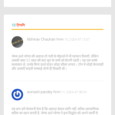
13
टिप्पणि
Abhinav Chauhan
सितंबर 10, 2024 AT 13:57
जेम्स अर्ल जोन्स की आवाज़ तो गली के मोहल्ले में भी पहचान मिलती, लेकिन
उसकी उम्र 93 साल की बात सुन के सभी को हैरानी रहती। वह एक सच्चे
कलाकार थे, उनके बिना डार्थ वाडर थोड़ा फीका लगता। टोन में थोड़ी बेपरवाही
और असली कड़वी सच्चाई दोनों ही दिखती थी।
avinash pandey
सितंबर 11, 2024 AT 09:24
यह क्षण हमें चेतावनी देता है कि आवाज़ केवल ध्वनि नहीं, बल्कि आध्यात्मिक
शक्ति का वहन करती है; जेम्स अर्ल जोन्स ने इस सिद्धांत को अपने कार्यों से