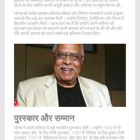
मुफ़ासा की धमाकेदार आवाज़ भी उन्होंने ही दी थी। इन किरदारों को जीवंत
करने के लिए उन्होंने अपनी अनूठी आवाज़ और अभिनय पर बहुत मेहनत की।
जोन्स को उनके सशक्त अभिनय कौशल और विभिन्न माध्यमों में उनके उत्कृष्ट
काम के लिए कई बार प्रशंसा मिली। उन्होंने टियोटर, टेलीविजन और फिल्म में
बेहतरीन प्रदर्शन किया। खास बात यह है कि उन्होंने अपने करियर की
शुरुआत एक बचपन के हकलाने वाली समस्या को पार कर के की थी और धीरे-
धीरे अपनी आवाज़ को अपने सबसे बड़े हथियार में बदल दिया।
पुरस्कार और सम्मान
जोन्स ने अपने करियर में कई नामचीन पुरस्कार जीते। उन्होंने 1969 में 'दी
ग्रेट व्हाइट होप' के लिए टोनी पुरस्कार, 1987 में 'फेंसिस' के लिए दूसरा टोनी
पुरस्कार, 1991 में 'गैब्रियल्स फायर' और 'हीट वेव' के लिए एमी पुरस्कार और