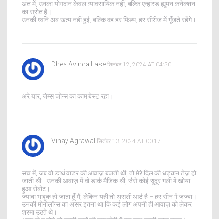
अंत में, उनका योगदान केवल व्यावसायिक नहीं, बल्कि एन्हांस्ड ह्यूमन कनेक्शन
का स्रोत है।
उनकी ध्वनि अब खत्म नहीं हुई, बल्कि वह हर फिल्म, हर सीरीज़ में गूँजते रहेंगे।
Dhea Avinda Lase
सितंबर 12, 2024 AT 04:50
अरे यार, जेम्स जोन्स का काम बेस्ट रहा।
Vinay Agrawal
सितंबर 13, 2024 AT 00:17
सच में, जब वो डार्थ वाडर की आवाज़ बजती थी, तो मेरे दिल की धड़कन तेज़ हो
जाती थी। उनकी आवाज़ में वो डार्क मैजिक थी, जैसे कोई सुदूर गली में खोया
हुआ रोबोट।
ज्यादा भावुक हो जाता हूँ मैं, लेकिन यही तो असली आर्ट है – हर सीन में जज्बा।
उनकी मोनोलॉग्स का असर इतना था कि कई लोग अपनी ही आवाज़ को लेकर
शरमा उठते थे।