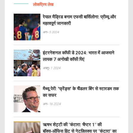
लोकप्रिय लेख
रेयाल मैड्रिड बनाम एफसी बार्सिलोना: प्रीव्यू और
महत्वपूर्ण जानकारी
अग॰ 5 2024
इंटरनेशनल कॉफी डे 2024: भारत में आजमाने
लायक 7 अनोखी कॉफी पिएं
अक्तू॰ 1 2024
मैथ्यू पेरी: 'फ्रेंड्स' के चैंडलर बिंग से स्टारडम तक
का सफर
अग॰ 16 2024
ऋषभ शेट्टी की "कंटारा: चैप्टर 1" की
बॉक्स‑ऑफिस हिट से नेटफ़्लिक्स पर "कंटारा" का