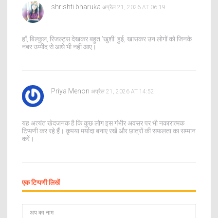
shrishti bharuka
अप्रैल 21, 2026 AT 06:19
हाँ, बिल्कुल, रिजल्ट्स देखकर बहुत 'खुशी' हुई, खासकर उन लोगों को जिनके
नंबर उम्मीद से आधे भी नहीं आए।
Priya Menon
अप्रैल 21, 2026 AT 14:52
यह अत्यंत खेदजनक है कि कुछ लोग इस गंभीर अवसर पर भी नकारात्मक
टिप्पणी कर रहे हैं। कृपया मर्यादा बनाए रखें और छात्रों की सफलता का सम्मान
करें।
एक टिप्पणी लिखें