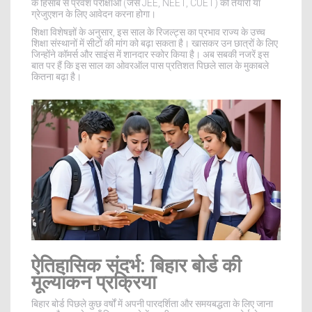
के हिसाब से प्रवेश परीक्षाओं (जैसे JEE, NEET, CUET) की तैयारी या
ग्रेजुएशन के लिए आवेदन करना होगा।
शिक्षा विशेषज्ञों के अनुसार, इस साल के रिजल्ट्स का प्रभाव राज्य के उच्च
शिक्षा संस्थानों में सीटों की मांग को बढ़ा सकता है। खासकर उन छात्रों के लिए
जिन्होंने कॉमर्स और साइंस में शानदार स्कोर किया है। अब सबकी नजरें इस
बात पर हैं कि इस साल का ओवरऑल पास प्रतिशत पिछले साल के मुकाबले
कितना बढ़ा है।
ऐतिहासिक संदर्भ: बिहार बोर्ड की
मूल्यांकन प्रक्रिया
बिहार बोर्ड पिछले कुछ वर्षों में अपनी पारदर्शिता और समयबद्धता के लिए जाना