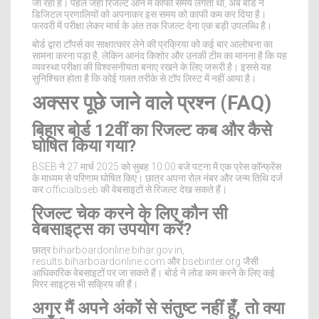
जा रहा है। पहले जहाँ रिजल्ट आने में काफी समय लगता था, अब बोर्ड ने
डिजिटल प्रणालियों को अपनाकर इस समय को काफी कम कर दिया है।
फरवरी में परीक्षा लेकर मार्च के अंत तक रिजल्ट देना एक बड़ी उपलब्धि है।
बोर्ड द्वारा टॉपर्स का साक्षात्कार लेने की प्रक्रिया को कई बार आलोचना का
सामना करना पड़ा है, लेकिन आनंद किशोर और उनकी टीम का मानना है कि यह
व्यवस्था परीक्षा की विश्वसनीयता बनाए रखने के लिए जरूरी है। इससे यह
सुनिश्चित होता है कि कोई गलत तरीके से टॉप लिस्ट में नहीं आया है।
अक्सर पूछे जाने वाले प्रश्न (FAQ)
बिहार बोर्ड 12वीं का रिजल्ट कब और कैसे
घोषित किया गया?
BSEB ने 27 मार्च 2025 को सुबह 10:00 बजे पटना में एक प्रेस कॉन्फ्रेंस
के माध्यम से परिणाम घोषित किए। छात्र अपना रोल नंबर और जन्म तिथि दर्ज
कर officialbseb की वेबसाइटों से रिजल्ट देख सकते हैं।
रिजल्ट चेक करने के लिए कौन सी
वेबसाइट्स का उपयोग करें?
छात्र biharboardonline.bihar.gov.in,
results.biharboardonline.com और bsebinter.org जैसी
आधिकारिक वेबसाइटों पर जा सकते हैं। बोर्ड ने लोड कम करने के लिए कई
मिरर साइट्स भी सक्रिय की हैं।
अगर मैं अपने अंकों से संतुष्ट नहीं हूँ, तो क्या