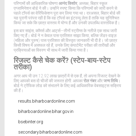
परिणामों की आधिकारिक घोषणा
आनंद किशोर
,
अध्यक्ष
,
बिहार स्कूल
एग्जामिनेशन बोर्ड
ने की। उन्होंने स्पष्ट किया कि परिणामों को जारी करने से
पहले टॉपर्स का वेरिफिकेशन पूरा कर लिया गया था। दरअसल, बिहार बोर्ड की
यह पुरानी परंपरा रही है कि वह टॉपर्स का इंटरव्यू लेता है ताकि यह सुनिश्चित
किया जा सके कि छात्र वास्तव में योग्य हैं और उनकी उपलब्धि वास्तविक है।
इस बार साइंस, कॉमर्स और आर्ट्स—तीनों स्ट्रीम्स के नतीजे एक साथ जारी
किए गए हैं। बोर्ड ने न केवल पास प्रतिशत साझा किया, बल्कि जेंडर-वाइज़
(महिला और पुरुष) पास प्रतिशत की विस्तृत जानकारी भी दी है। जो छात्र
किसी विषय में असफल रहे हैं, उनके लिए कंपार्टमेंट परीक्षा की तारीखों और
प्रक्रियाओं का विवरण भी साथ में जारी किया गया है।
रिजल्ट कैसे चेक करें? (स्टेप-बाय-स्टेप
तरीका)
अगर आप भी उन 12.92 लाख छात्रों में से एक हैं, तो अपना रिजल्ट देखने के
लिए आपको बस दो चीजों की जरूरत होगी: आपका
रोल नंबर
और
जन्म तिथि
।
बोर्ड ने ट्रैफिक लोड को संभालने के लिए कई आधिकारिक वेबसाइट्स सक्रिय
की हैं।
results.biharboardonline.com
biharboardonline.bihar.gov.in
bsebinter.org
secondary.biharboardonline.com