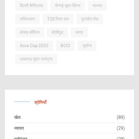
दिल्ली कैपिटल्स
चेन्नई सुपर किंग्स
भाजपा
पाकिस्तान
T20 विश्व कप
फुटबॉल मैच
बॉक्स ऑफिस
बॉलीवुड
भारत
Asia Cup 2025
BCCI
जुर्माना
लखनऊ सुपर जायंट्स
श्रेणियाँ
खेल
(89)
व्यापार
(29)
मनोरंजन
(28)