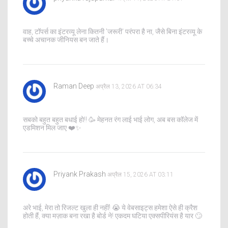
वाह, टॉपर्स का इंटरव्यू लेना कितनी 'जरूरी' परंपरा है ना, जैसे बिना इंटरव्यू के
बच्चे अचानक जीनियस बन जाते हैं।
Raman Deep
अप्रैल 13, 2026 AT 06:34
सबको बहुत बहुत बधाई हो!! 🥳 मेहनत रंग लाई भाई लोग, अब बस कॉलेज में
एडमिशन मिल जाए ❤️✨
Priyank Prakash
अप्रैल 15, 2026 AT 03:11
अरे भाई, मेरा तो रिजल्ट खुला ही नहीं! 😭 ये वेबसाइट्स हमेशा ऐसे ही क्रैश
होती हैं, क्या मज़ाक बना रखा है बोर्ड ने! एकदम घटिया एक्सपीरियंस है यार 🙄