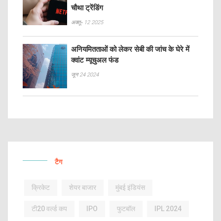
चौथा ट्रेंडिंग
अक्तू॰ 12 2025
अनियमितताओं को लेकर सेबी की जांच के घेरे में
क्वांट म्यूचुअल फंड
जून 24 2024
टैग
क्रिकेट
शेयर बाजार
मुंबई इंडियंस
टी20 वर्ल्ड कप
IPO
फुटबॉल
IPL 2024