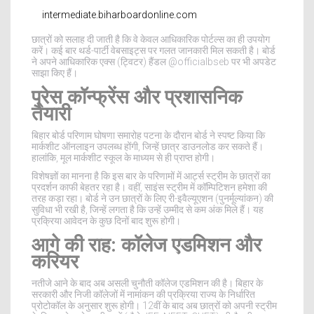
intermediate.biharboardonline.com
छात्रों को सलाह दी जाती है कि वे केवल आधिकारिक पोर्टल्स का ही उपयोग
करें। कई बार थर्ड-पार्टी वेबसाइट्स पर गलत जानकारी मिल सकती है। बोर्ड
ने अपने आधिकारिक एक्स (ट्विटर) हैंडल @officialbseb पर भी अपडेट
साझा किए हैं।
प्रेस कॉन्फ्रेंस और प्रशासनिक
तैयारी
बिहार बोर्ड परिणाम घोषणा समारोह
पटना
के दौरान बोर्ड ने स्पष्ट किया कि
मार्कशीट ऑनलाइन उपलब्ध होंगी, जिन्हें छात्र डाउनलोड कर सकते हैं।
हालांकि, मूल मार्कशीट स्कूल के माध्यम से ही प्राप्त होगी।
विशेषज्ञों का मानना है कि इस बार के परिणामों में आर्ट्स स्ट्रीम के छात्रों का
प्रदर्शन काफी बेहतर रहा है। वहीं, साइंस स्ट्रीम में कॉम्पिटिशन हमेशा की
तरह कड़ा रहा। बोर्ड ने उन छात्रों के लिए री-इवैल्यूएशन (पुनर्मूल्यांकन) की
सुविधा भी रखी है, जिन्हें लगता है कि उन्हें उम्मीद से कम अंक मिले हैं। यह
प्रक्रिया आवेदन के कुछ दिनों बाद शुरू होगी।
आगे की राह: कॉलेज एडमिशन और
करियर
नतीजे आने के बाद अब असली चुनौती कॉलेज एडमिशन की है। बिहार के
सरकारी और निजी कॉलेजों में नामांकन की प्रक्रिया राज्य के निर्धारित
प्रोटोकॉल के अनुसार शुरू होगी। 12वीं के बाद अब छात्रों को अपनी स्ट्रीम