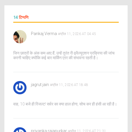
14
टिप्पणि
Pankaj Verma
अप्रैल 11, 2026 AT 04:45
जिन छात्रों के अंक कम आए हैं, उन्हें तुरंत री-इवैल्यूएशन प्रक्रिया की जांच
करनी चाहिए क्योंकि कई बार मार्किंग एरर की संभावना रहती है।
jagrut jain
अप्रैल 11, 2026 AT 18:48
वाह, 10 बजे ही रिजल्ट! सर्वर का क्या हाल होगा, सोच कर ही हंसी आ रही है।
priyanka rajapurkar
अप्रैल 11, 2026 AT 21:31