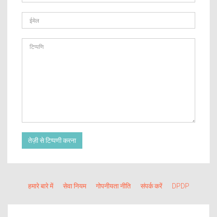
तेज़ी से टिप्पणी करना
हमारे बारे में
सेवा नियम
गोपनीयता नीति
संपर्क करें
DPDP