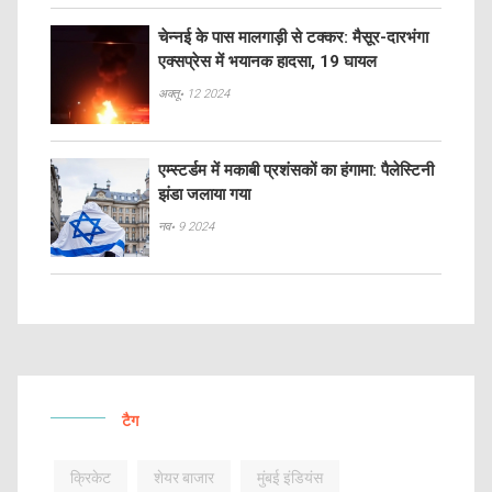
चेन्नई के पास मालगाड़ी से टक्कर: मैसूर-दारभंगा
एक्‍सप्रेस में भयानक हादसा, 19 घायल
अक्तू॰ 12 2024
एम्स्टर्डम में मकाबी प्रशंसकों का हंगामा: पैलेस्टिनी
झंडा जलाया गया
नव॰ 9 2024
टैग
क्रिकेट
शेयर बाजार
मुंबई इंडियंस