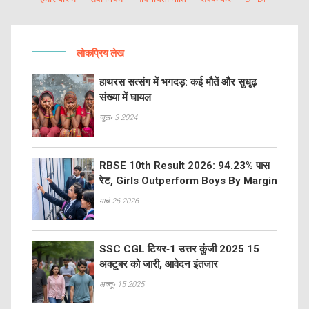
लोकप्रिय लेख
हाथरस सत्संग में भगदड़: कई मौतें और सुधृढ़
संख्या में घायल
जुल॰ 3 2024
RBSE 10th Result 2026: 94.23% पास
रेट, Girls Outperform Boys By Margin
मार्च 26 2026
SSC CGL टियर‑1 उत्तर कुंजी 2025 15
अक्टूबर को जारी, आवेदन इंतजार
अक्तू॰ 15 2025