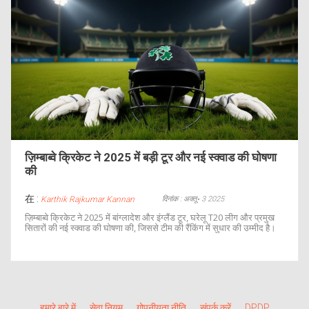
ज़िम्बाब्वे क्रिकेट ने 2025 में बड़ी टूर और नई स्क्वाड की घोषणा
की
在 :
दिनांक : अक्तू॰ 3 2025
Karthik Rajkumar Kannan
ज़िम्बाब्वे क्रिकेट ने 2025 में बांग्लादेश और इंग्लैंड टूर, घरेलू T20 लीग और प्रमुख
सितारों की नई स्क्वाड की घोषणा की, जिससे टीम की रैंकिंग में सुधार की उम्मीद है।
हमारे बारे में
सेवा नियम
गोपनीयता नीति
संपर्क करें
DPDP