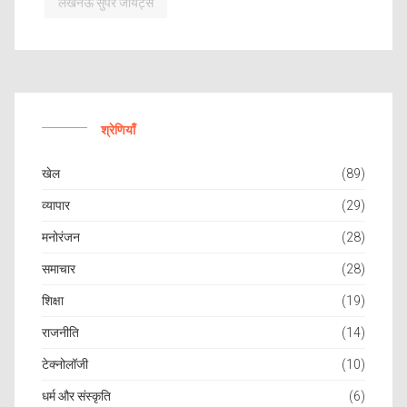
लखनऊ सुपर जायंट्स
श्रेणियाँ
खेल
(89)
व्यापार
(29)
मनोरंजन
(28)
समाचार
(28)
शिक्षा
(19)
राजनीति
(14)
टेक्नोलॉजी
(10)
धर्म और संस्कृति
(6)