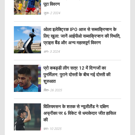
पूरा विवरण
जुल॰ 2 2024
ओला इलेक्ट्रिक IPO आज से सब्सक्रिप्शन के
लिए खुला: जानें आईपीओ सब्सक्रिप्शन की स्थिति,
प्राइस बैंड और अन्य महत्वपूर्ण विवरण
अग॰ 3 2024
प्रो कबड्डी लीग सत्र 12 में दिग्गजों का
पुनर्मिलन: पुराने दोस्तों के बीच नई दोस्ती की
शुरुआत
सित॰ 26 2025
विलियमसन के शतक से न्यूजीलैंड ने दक्षिण
अफ्रीका पर 6 विकेट से धमाकेदार जीत हासिल
की
फ़र॰ 10 2025