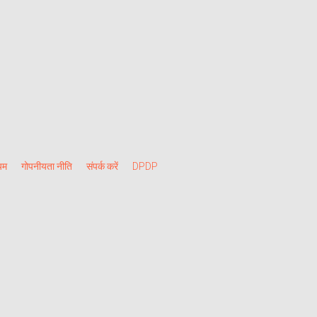
यम
गोपनीयता नीति
संपर्क करें
DPDP