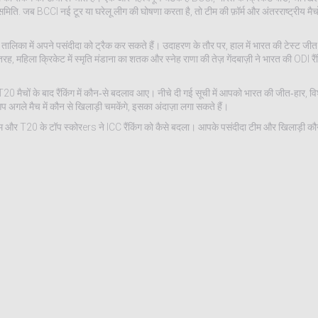
समिति
.
जब BCCI नई टूर या घरेलू लीग की घोषणा करता है, तो टीम की फ़ॉर्म और अंतरराष्ट्रीय मै
लिका में अपने पसंदीदा को ट्रैक कर सकते हैं। उदाहरण के तौर पर, हाल में भारत की टेस्ट जीत न
, महिला क्रिकेट में स्मृति मंडाना का शतक और स्नेह राणा की तेज़ गेंदबाज़ी ने भारत की ODI रै
20 मैचों के बाद रैंकिंग में कौन‑से बदलाव आए। नीचे दी गई सूची में आपको भारत की जीत‑हार, व
आप अगले मैच में कौन से खिलाड़ी चमकेंगे, इसका अंदाज़ा लगा सकते हैं।
 धूम और T20 के टॉप स्कोरers ने ICC रैंकिंग को कैसे बदला। आपके पसंदीदा टीम और खिलाड़ी कौन 