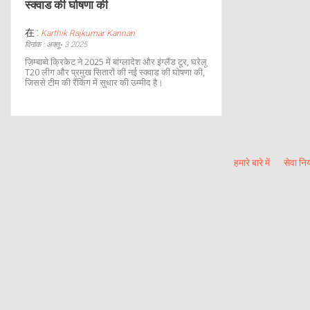
स्क्वाड की घोषणा की
在 :
Karthik Rajkumar Kannan
दिनांक : अक्तू॰ 3 2025
ज़िम्बाब्वे क्रिकेट ने 2025 में बांग्लादेश और इंग्लैंड टूर, घरेलू
T20 लीग और प्रमुख सितारों की नई स्क्वाड की घोषणा की,
जिससे टीम की रैंकिंग में सुधार की उम्मीद है।
हमारे बारे में
सेवा नि