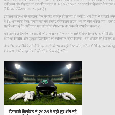
प्रक्रिया और शेड्यूल को प्रभावित करता है
. Also known as
भारतीय क्रिकेट नियंत्रन 
हैं, जिससे रैंकिंग पर असर पड़ता है।
इन सभी पहलुओं को समझना फैंस के लिए मज़ेदार हो सकता है, क्योंकि आप तेजी से बदलते अंक ता
में 12 अंक जोड़ दिया, जबकि वही मैच इंग्लैंड की बॉलिंग लाइन‑अप को नीचे धकेल गया। इसी तरह
यह दिखाता है कि व्यक्तिगत प्रदर्शन कैसे टीम‑स्तर के अंक को प्रभावित करता है।
यदि आप इस टैग पेज पर आए हैं, तो आप शायद ये जानना चाहते हैं कि हालिया टेस्ट, ODI और T
टीमों की स्थिति, और प्रमुख खिलाड़ियों की व्यक्तिगत रेटिंग मिलेंगी। इन आँकड़ों को देखकर 
तो चलिए, अब नीचे देखते हैं कि इस हफ़्ते की सबसे बड़ी टेस्ट जीत, महिला ODI श्रृंखला की
बाद आप अगले लाइव मैच में और भी अधिक जुड़े रहेंगे।
ज़िम्बाब्वे क्रिकेट ने 2025 में बड़ी टूर और नई