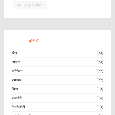
लखनऊ सुपर जायंट्स
श्रेणियाँ
खेल
(89)
व्यापार
(29)
मनोरंजन
(28)
समाचार
(28)
शिक्षा
(19)
राजनीति
(14)
टेक्नोलॉजी
(10)