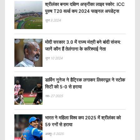
श्रीलंका बनाम दक्षिण अफ्रीका लाइव स्कोर: ICC
पुरुष T20 वर्ल्ड कप 2024 फाइनल अपडेट्स
जून 3 2024
मोदी सरकार 3.0 में राज्य मंत्री बने बांदी संजय:
जानें कौन हैं तेलंगाना के करिश्माई नेता
जून 10 2024
डार्विन नुनेज ने हैट्रिक लगाकर लिवरपूल ने स्टोक
सिटी को 5-0 से हराया
नव॰ 27 2025
भारत ने महिला विश्व कप 2025 में श्रीलंका को
59 रनों से हराया
अक्तू॰ 5 2025