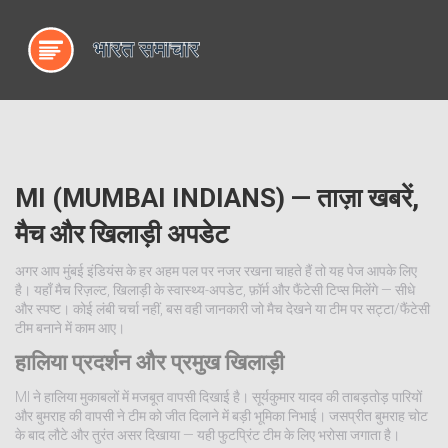
MI (MUMBAI INDIANS) — ताज़ा खबरें,
मैच और खिलाड़ी अपडेट
अगर आप मुंबई इंडियंस के हर अहम पल पर नजर रखना चाहते हैं तो यह पेज आपके लिए
है। यहाँ मैच रिज़ल्ट, खिलाड़ी के स्वास्थ्य-अपडेट, फ़ॉर्म और फैंटेसी टिप्स मिलेंगे — सीधे
और स्पष्ट। कोई लंबी चर्चा नहीं, बस वही जानकारी जो मैच देखने या टीम पर सट्टा/फैंटेसी
टीम बनाने में काम आए।
हालिया प्रदर्शन और प्रमुख खिलाड़ी
MI ने हालिया मुकाबलों में मजबूत वापसी दिखाई है। सूर्यकुमार यादव की ताबड़तोड़ पारियों
और बुमराह की वापसी ने टीम को जीत दिलाने में बड़ी भूमिका निभाई। जसप्रीत बुमराह चोट
के बाद लौटे और तुरंत असर दिखाया — यही फुटप्रिंट टीम के लिए भरोसा जगाता है।