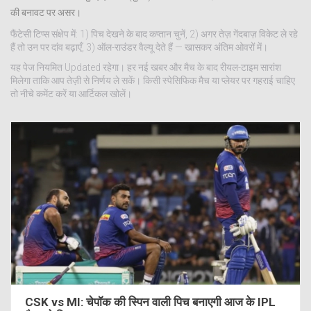
की बनावट पर असर।
फैंटेसी टिप्स संक्षेप में: 1) पिच देखने के बाद कप्तान चुनें, 2) अगर तेज़ गेंदबाज़ विकेट ले रहे
हैं तो उन पर दांव बढ़ाएँ, 3) ऑल-राउंडर वैल्यू देते हैं — खासकर अंतिम ओवरों में।
यह पेज नियमित Updated रहेगा। हर नई खबर और मैच के बाद रीयल-टाइम सारांश
मिलेगा ताकि आप तेज़ी से निर्णय ले सकें। किसी स्पेसिफिक मैच या प्लेयर पर गहराई चाहिए
तो नीचे कमेंट करें या आर्टिकल खोलें।
CSK vs MI: चेपॉक की स्पिन वाली पिच बनाएगी आज के IPL