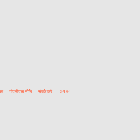
यम
गोपनीयता नीति
संपर्क करें
DPDP