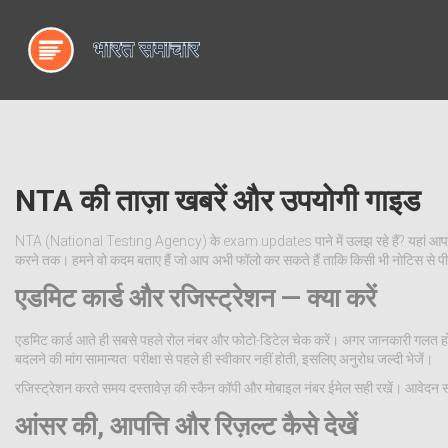
NTA की ताज़ा खबरें और उपयोगी गाइड
NTA (National Testing Agency) के exam updates पाने में उलझ रहे हैं? यहां आपको 
करने तक। हमने वो कदम बताए हैं जो आप अभी फॉलो कर सकते हैं ताकि किसी भी नोटिस से पीछ
एडमिट कार्ड और रजिस्ट्रेशन — क्या करें
एडमिट कार्ड आते ही सबसे पहले रोल नंबर और फोटो-डिटेल चेक करें। अगर जानकारी गलत हो त
बदलने की मांग सामान्यत: परीक्षा से पहले ही स्वीकार नहीं होती, इसलिए अनुरोध जल्दी भेजें।
रजिस्ट्रेशन करते समय दस्तावेज़ की स्कैन कॉपी और मोबाइल नंबर ईमेल सही रखें। आवेदन 
आंसर की, आपत्ति और रिज़ल्ट कैसे देखें