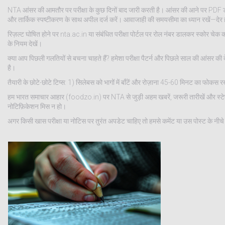
NTA आंसर की आमतौर पर परीक्षा के कुछ दिनों बाद जारी करती है। आंसर की आने पर PDF डाउनल
और तार्किक स्पष्टीकरण के साथ अपील दर्ज करें। आवाजाही की समयसीमा का ध्यान रखें—देर हो
रिज़ल्ट घोषित होने पर nta.ac.in या संबंधित परीक्षा पोर्टल पर रोल नंबर डालकर स्कोर चे
के नियम देखें।
क्या आप पिछली गलतियों से बचना चाहते हैं? हमेशा परीक्षा पैटर्न और पिछले साल की आंसर की
है।
तैयारी के छोटे-छोटे टिप्स: 1) सिलेबस को भागों में बाँटें और रोज़ाना 45-60 मिनट का फोकस 
हम भारत समाचार आहार (foodzo.in) पर NTA से जुड़ी अहम खबरें, जरूरी तारीखें और स्टे
नोटिफ़िकेशन मिस न हो।
अगर किसी खास परीक्षा या नोटिस पर तुरंत अपडेट चाहिए तो हमसे कमेंट या उस पोस्ट के नीचे द