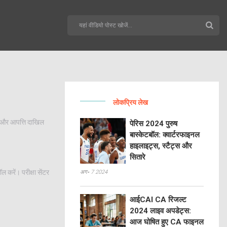
लोकप्रिय लेख
 और आपत्ति दाखिल
पेरिस 2024 पुरुष
बास्केटबॉल: क्वार्टरफाइनल
हाइलाइट्स, स्टैट्स और
सितारे
करें। परीक्षा सेंटर
अग॰ 7 2024
आईCAI CA रिजल्ट
2024 लाइव अपडेट्स:
आज घोषित हुए CA फाइनल