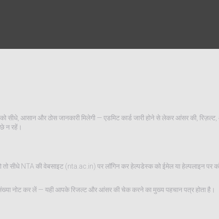
सीधे, आसान और ठोस जानकारी मिलेगी — एडमिट कार्ड जारी होने से लेकर आंसर की, रिज़ल्ट,
े न रहें।
ो सीधे NTA की वेबसाइट (nta.ac.in) पर लॉगिन कर हेल्पडेस्क को ईमेल या हेल्पलाइन पर कॉल 
संख्या नोट कर लें — यही आपके रिजल्ट और आंसर की चेक करने का मुख्य पहचान पत्र होता है।