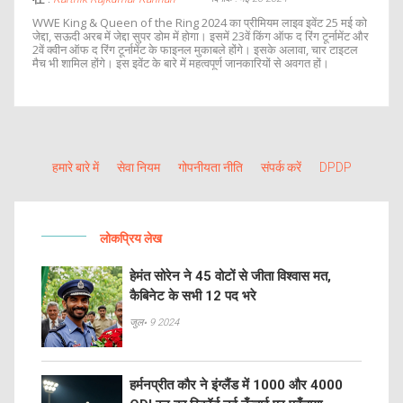
WWE King & Queen of the Ring 2024 का प्रीमियम लाइव इवेंट 25 मई को
जेद्दा, सऊदी अरब में जेद्दा सुपर डोम में होगा। इसमें 23वें किंग ऑफ द रिंग टूर्नामेंट और
2वें क्वीन ऑफ द रिंग टूर्नामेंट के फाइनल मुकाबले होंगे। इसके अलावा, चार टाइटल
मैच भी शामिल होंगे। इस इवेंट के बारे में महत्वपूर्ण जानकारियों से अवगत हों।
हमारे बारे में
सेवा नियम
गोपनीयता नीति
संपर्क करें
DPDP
लोकप्रिय लेख
हेमंत सोरेन ने 45 वोटों से जीता विश्वास मत,
कैबिनेट के सभी 12 पद भरे
जुल॰ 9 2024
हर्मनप्रीत कौर ने इंग्लैंड में 1000 और 4000