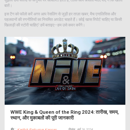
सुझाव उस फील्ड के अनुभव पर आधारित होता है, ताकि आप असली मदद पाएं न कि खाली
बातें।
इस टैग को फॉलो करें अगर आप रेसलिंग से जुड़ी हर ताज़ा खबर, मैच एनालिसिस और
पहलवानों की रणनीतियों का नियमित अपडेट चाहते हैं। कोई खास रिपोर्ट चाहिए या किसी
खिलाड़ी की स्टोरी चाहिए? हमें बताइए—हम उसे कवर करेंगे।
WWE King & Queen of the Ring 2024: तारीख, समय,
स्थान, और मुकाबलों की पूरी जानकारी
在 :
दिनांक : मई 26 2024
Karthik Rajkumar Kannan