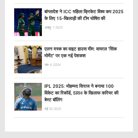
बांग्लादेश ने ICC महिला क्रिकेट विश्व कप 2025
के लिए 15-खिलाड़ी की टीम घोषित की
अक्तू॰ 7 2025
एलन मस्क का वाइट हाउस मीम: वायरल 'सिंक
मोमेंट' पर एक नई पेशकश
नव॰ 6 2024
IPL 2025: मोहम्मद सिराज ने बनाया 100
विकेट का रिकॉर्ड, SRH के खिलाफ करियर की
बेस्ट बॉलिंग
मई 26 2025