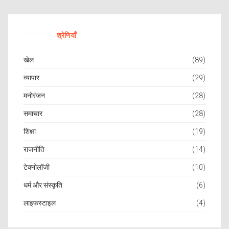
श्रेणियाँ
खेल
(89)
व्यापार
(29)
मनोरंजन
(28)
समाचार
(28)
शिक्षा
(19)
राजनीति
(14)
टेक्नोलॉजी
(10)
धर्म और संस्कृति
(6)
लाइफस्टाइल
(4)