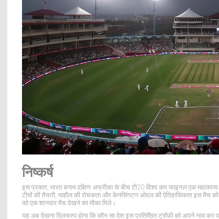
निष्कर्ष
इस प्रकार, भारत बनाम दक्षिण अफ्रीका के बीच टी20 विश्व कप फाइनल एक महाकाव्य मुक
टीमों की तैयारी, माहौल की रोचकता और केनसिंगटन ओवल की ऐतिहासिकता इस मैच को औ
को एक शानदार मैच देखने का मौका मिले।
यह अब देखना दिलचस्प होगा कि कौन सा देश इस प्रतिष्ठित ट्रॉफी को अपने नाम कर 