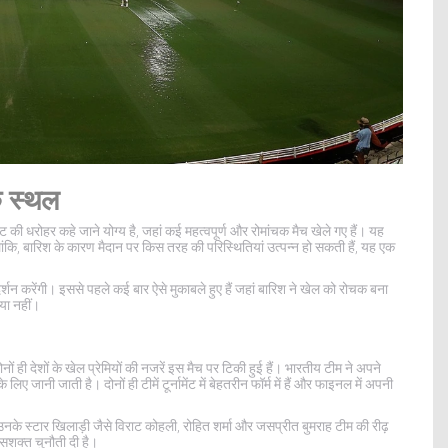
 स्थल
की धरोहर कहे जाने योग्य है, जहां कई महत्वपूर्ण और रोमांचक मैच खेले गए हैं। यह
ंकि, बारिश के कारण मैदान पर किस तरह की परिस्थितियां उत्पन्न हो सकती हैं, यह एक
्शन करेंगी। इससे पहले कई बार ऐसे मुकाबले हुए हैं जहां बारिश ने खेल को रोचक बना
या नहीं।
ं ही देशों के खेल प्रेमियों की नजरें इस मैच पर टिकी हुई हैं। भारतीय टीम ने अपने
िए जानी जाती है। दोनों ही टीमें टूर्नामेंट में बेहतरीन फॉर्म में हैं और फाइनल में अपनी
 उनके स्टार खिलाड़ी जैसे विराट कोहली, रोहित शर्मा और जसप्रीत बुमराह टीम की रीढ़
ो सशक्त चुनौती दी है।