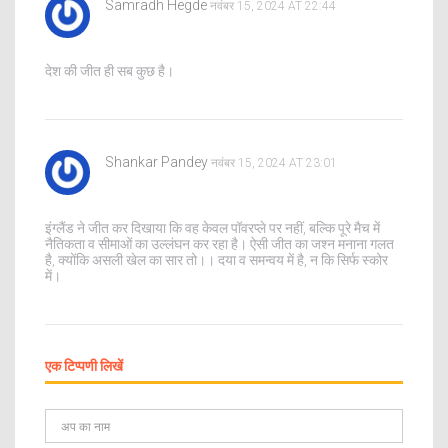
Samradh Hegde
नवंबर 15, 2024 AT 22:44
देश की जीत ही सब कुछ है।
Shankar Pandey
नवंबर 15, 2024 AT 23:01
इंग्लैंड ने जीत कर दिखाया कि वह केवल पॉवरप्ले पर नहीं, बल्कि पूरे मैच में
नैतिकता व सीमाओं का उल्लंघन कर रहा है। ऐसी जीत का जश्न मनाना गलत
है, क्योंकि असली खेल का सार तो।। दया व समन्वय में है, न कि सिर्फ स्कोर
में।
एक टिप्पणी लिखें