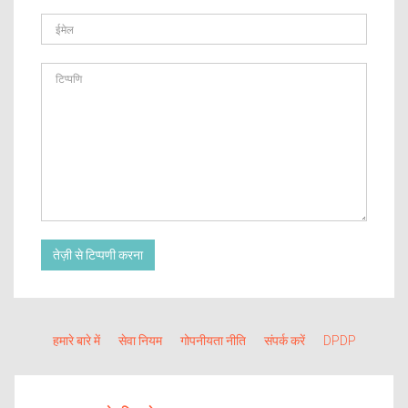
तेज़ी से टिप्पणी करना
हमारे बारे में
सेवा नियम
गोपनीयता नीति
संपर्क करें
DPDP