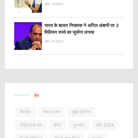
अग॰ 14 2024
भारत के बाजार नियामक ने अनिल अंबानी पर 3
मिलियन रुपये का जुर्माना लगाया
अग॰ 23 2024
टैग
क्रिकेट
शेयर बाजार
मुंबई इंडियंस
टी20 वर्ल्ड कप
IPO
फुटबॉल
IPL 2024