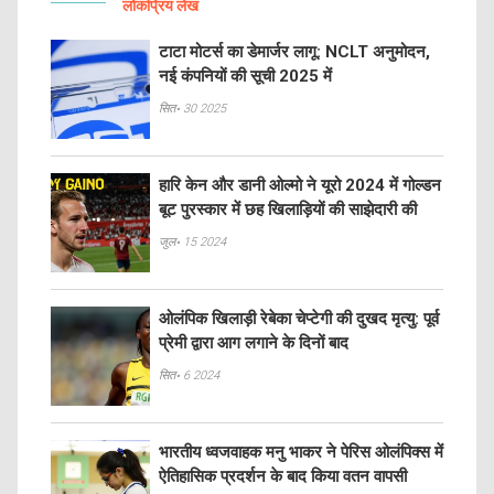
लोकप्रिय लेख
टाटा मोटर्स का डेमार्जर लागू: NCLT अनुमोदन,
नई कंपनियों की सूची 2025 में
सित॰ 30 2025
हारि केन और डानी ओल्मो ने यूरो 2024 में गोल्डन
बूट पुरस्कार में छह खिलाड़ियों की साझेदारी की
जुल॰ 15 2024
ओलंपिक खिलाड़ी रेबेका चेप्टेगी की दुखद मृत्यु: पूर्व
प्रेमी द्वारा आग लगाने के दिनों बाद
सित॰ 6 2024
भारतीय ध्वजवाहक मनु भाकर ने पेरिस ओलंपिक्स में
ऐतिहासिक प्रदर्शन के बाद किया वतन वापसी