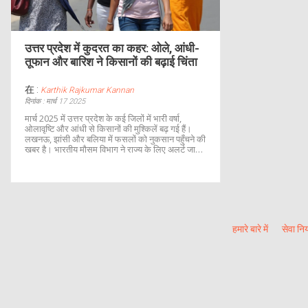
उत्तर प्रदेश में कुदरत का कहर: ओले, आंधी-
तूफान और बारिश ने किसानों की बढ़ाई चिंता
在 :
Karthik Rajkumar Kannan
दिनांक : मार्च 17 2025
मार्च 2025 में उत्तर प्रदेश के कई जिलों में भारी वर्षा,
ओलावृष्टि और आंधी से किसानों की मुश्किलें बढ़ गई हैं।
लखनऊ, झांसी और बलिया में फसलों को नुकसान पहुँचने की
खबर है। भारतीय मौसम विभाग ने राज्य के लिए अलर्ट जारी
किया है, जिससे किसानों की आर्थिक स्थिति और प्रभावित
हो सकती है।
हमारे बारे में
सेवा नि