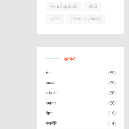
Asia Cup 2025
BCCI
जुर्माना
लखनऊ सुपर जायंट्स
श्रेणियाँ
खेल
(89)
व्यापार
(29)
मनोरंजन
(28)
समाचार
(28)
शिक्षा
(19)
राजनीति
(14)