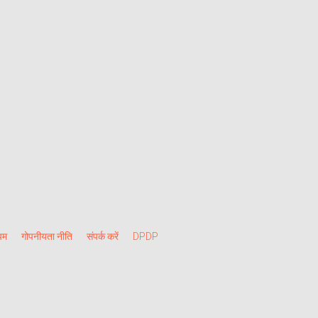
यम
गोपनीयता नीति
संपर्क करें
DPDP