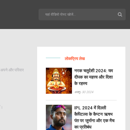
लोकप्रिय लेख
आप अपने और परिवार
नरक चतुर्दशी 2024: यम
दीपक का महत्त्व और दिशा
के रहस्य
अक्तू॰ 30 2024
ैं।
IPL 2024 में दिल्ली
कैपिटल्स के कैप्टन ऋषभ
पंत पर जुर्माना और एक मैच
का प्रतिबंध