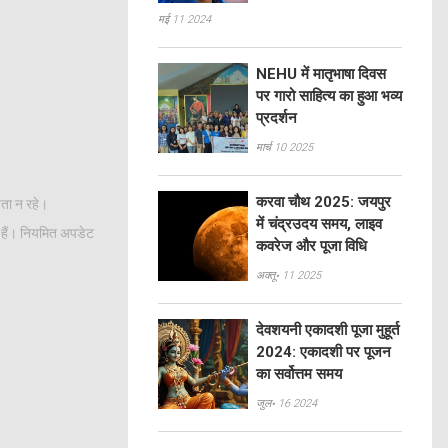
मई 11 2024
NEHU में मातृभाषा दिवस
पर गारो साहित्य का हुआ भव्य
प्रदर्शन
मार्च 10 2025
करवा चौथ 2025: जयपुर
पता न रहे।
में चंद्रउदय समय, लाइव
े हैं। नियमित अपडेट
कवरेज और पूजा विधि
अक्तू॰ 11 2025
देवशयनी एकादशी पूजा मुहूर्त
2024: एकादशी पर पूजन
का सर्वोत्तम समय
जुल॰ 16 2024