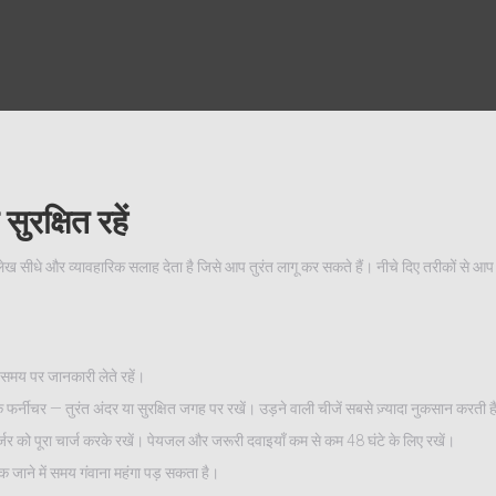
रक्षित रहें
लेख सीधे और व्यावहारिक सलाह देता है जिसे आप तुरंत लागू कर सकते हैं। नीचे दिए तरीकों से 
मय पर जानकारी लेते रहें।
िक फर्नीचर — तुरंत अंदर या सुरक्षित जगह पर रखें। उड़ने वाली चीजें सबसे ज़्यादा नुकसान करती ह
र्जर को पूरा चार्ज करके रखें। पेयजल और जरूरी दवाइयाँ कम से कम 48 घंटे के लिए रखें।
तक जाने में समय गंवाना महंगा पड़ सकता है।