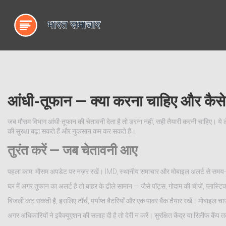
आंधी-तूफान — क्या करना चाहिए और कैसे सु
जब मौसम विभाग आंधी-तूफान की चेतावनी देता है तो डरना नहीं, सही तैयारी करनी चाहिए। ये 
की सुरक्षा बढ़ा सकते हैं और नुकसान कम कर सकते हैं।
तुरंत करें — जब चेतावनी आए
पहला काम: मौसम अपडेट पर नज़र रखें। IMD, स्थानीय समाचार और मोबाइल अलर्ट से समय-स
घर में अगर तूफान का अलर्ट है तो बाहर के ढीले सामान — जैसे पॉट्स, गोदाम की चीजें, प्लास्ट
बिजली कट सकती है, इसलिए टॉर्च, पर्याप्त बैटरियाँ और एक पावर बैंक तैयार रखें। मोबाइल चा
अगर अधिकारियों ने इवैक्यूएशन की सलाह दी है तो देरी न करें। सुरक्षित केंद्र या रिलीफ कैंप 