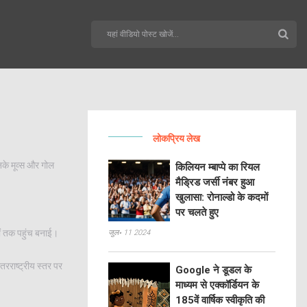
लोकप्रिय लेख
नके मूव्स और गोल
किलियन म्बाप्पे का रियल
मैड्रिड जर्सी नंबर हुआ
खुलासा: रोनाल्डो के कदमों
पर चलते हुए
गों तक पहुंच बनाई।
जुल॰ 11 2024
रराष्ट्रीय स्तर पर
Google ने डूडल के
माध्यम से एक्कॉर्डियन के
185वें वार्षिक स्वीकृति की