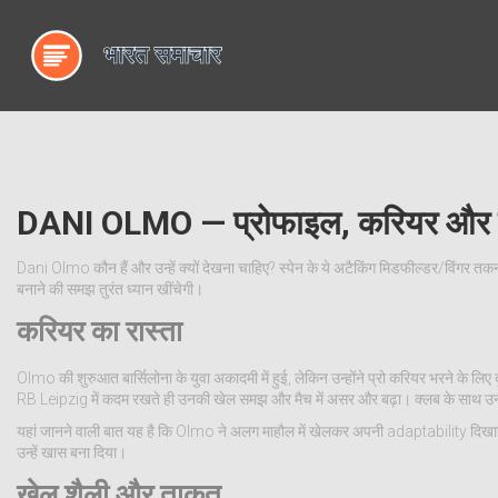
DANI OLMO — प्रोफाइल, करियर और ता
Dani Olmo कौन हैं और उन्हें क्यों देखना चाहिए? स्पेन के ये अटैकिंग मिडफील्डर/विंगर तक
बनाने की समझ तुरंत ध्यान खींचेगी।
करियर का रास्ता
Olmo की शुरुआत बार्सिलोना के युवा अकादमी में हुई, लेकिन उन्होंने प्रो करियर भरने के लि
RB Leipzig में कदम रखते ही उनकी खेल समझ और मैच में असर और बढ़ा। क्लब के साथ उनके प्र
यहां जानने वाली बात यह है कि Olmo ने अलग माहौल में खेलकर अपनी adaptability दिखाई — 
उन्हें खास बना दिया।
खेल शैली और ताकत