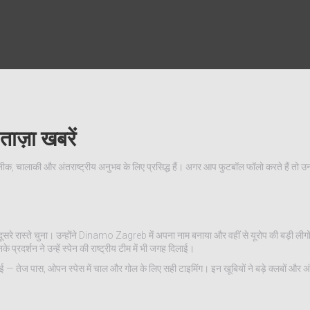
ज़ा खबरें
नीक, चालाकी और अंतरा‍ष्ट्रीय अनुभव के लिए प्रसिद्ध हैं। अगर आप फुटबॉल फॉलो करते हैं तो उ
ए दूसरे रास्ते चुना। उन्होंने Dinamo Zagreb में अपना नाम बनाया और वहीं से यूरोप की बड़ी ली
दर्शन ने उन्हें स्पेन की राष्ट्रीय टीम में भी जगह दिलाई।
तेज पास, ओपन स्पेस में चाल और गोल के लिए सही टाइमिंग। इन खूबियों ने बड़े क्लबों और अंत