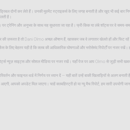
्रिबल दोनों कर लेते हैं। उनकी मूवमेंट स्ट्राइकर्स के लिए जगह बनाती है और खुद भी कई बार नि
मिलती है।
 पर ट्रेनिंग और अनुभव के साथ यह सुधारता जा रहा है। फ्री-किक या लंबे शॉट्स पर वे समय-सम
विंगर की ज़रूरत है तो Dani Olmo अच्छा ऑप्शन हैं, खासकर जब वे लगातार खेलते हों और फिट रहे
ैंस के लिए बेहतर यही है कि क्लब की आधिकारिक घोषणाओं और भरोसेमंद रिपोर्टों पर नजर रखें। ह
्पोर्ट्स न्यूज़ साइट्स और सोशल मीडिया पर नजर रखें। यहाँ पेज पर आप Olmo से जुड़ी सभी खब
वर्तन और फाइनल थर्ड में निर्णय पर ध्यान दें — यही बातें उन्हें बाकी खिलाड़ियों से अलग बनाती ह
एगी, आपको अपडेट मिल जाएगा। चाहें क्लबहिस्ट्री हो या न्यू मैच रिपोर्ट, हम सारी उपयोगी