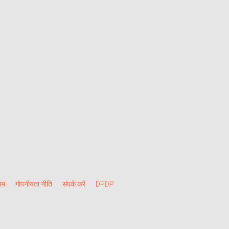
यम
गोपनीयता नीति
संपर्क करें
DPDP