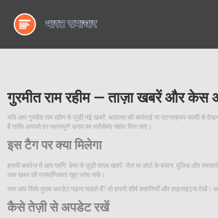
गुरमीत राम रहीम — ताज़ा खबरें और केस 
यदि आप गुरमीत राम रहीम से जुड़ी नई खबरें, अदालत की कार्रवाई या घटनाक्रम जल्दी से देखना
हैं ताकि आपको हर महत्वपूर्ण कदम का भरोसेमंद संक्षेप मिल जाए।
इस टैग पर क्या मिलेगा
हमारी कवरेज में आप पाएँगे: केस से जुड़ी ताज़ा खबरें, जेल या कोर्ट के बयान, पुलिस और स
आप खबर की प्रामाणिकता खुद जांच सकें।
क्या आप सिर्फ मुख्य अपडेट पढ़ना चाहते हैं? तो हमारी शीर्ष कहानियाँ और हाइलाइट्स देखें। अगर
कैसे तेज़ी से अपडेट रखें