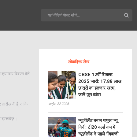
लोकप्रिय लेख
ा क्रमवार विवरण देते
CBSE 12वीं रिजल्ट
2025 जारी: 17.88 लाख
छात्रों का इंतजार खत्म,
जानें पूरा ब्यौरा
 तारीख दी है, ताकि
अप्रैल 22 2026
त दस्तावेज़।
न्यूजीलैंड बनाम पापुआ न्यू
गिनी: टी20 वर्ल्ड कप में
न्यूज़ीलैंड ने पहले गेंदबाजी