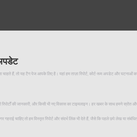
अपडेट
 चाहते हैं, तो यह टैग पेज आपके लिए है। यहां हम ताज़ा रिपोर्ट, कोर्ट-रूम अपडेट और घटनाओं क
रकारी रिपोर्टों की जानकारी, और किसी भी नए विकास का टाइमलाइन। हर खबर के साथ हमने स्रोत और
 गहराई चाहिए तो हम विस्तृत रिपोर्ट और संदर्भ लिंक भी देते हैं, जैसे कि पहले छपे लेख या संबंधि