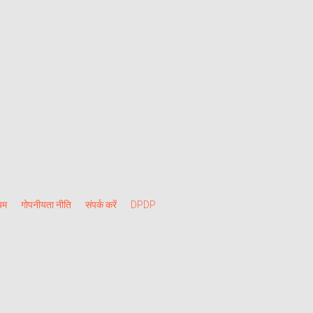
यम
गोपनीयता नीति
संपर्क करें
DPDP