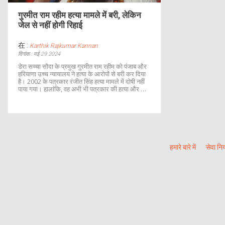
गुरमीत राम रहीम हत्या मामले में बरी, लेकिन
जेल से नहीं होगी रिहाई
在 :
Karthik Rajkumar Kannan
दिनांक : मई 29 2024
डेरा सच्चा सौदा के प्रमुख गुरमीत राम रहीम को पंजाब और
हरियाणा उच्च न्यायालय ने हत्या के आरोपों से बरी कर दिया
है। 2002 के पत्रकार रंजीत सिंह हत्या मामले में दोषी नहीं
पाया गया। हालांकि, वह अभी भी पत्रकार की हत्या और दो
महिला अनुयायियों के बलात्कार के 20 साल की सजा काट
रहे हैं। अदालत के इस फैसले ने न्याय प्रणाली की निष्पक्षता
पर सवाल उठाए हैं।
हमारे बारे में
सेवा नि