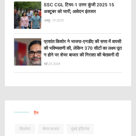
SSC CGL टियर‑1 उत्तर कुंजी 2025 15
अक्टूबर को जारी, आवेदन इंतजार
अक्तू॰ 15 2025
प्रशांत किशोर ने भाजपा-एनडीए की सत्ता में वापसी
की भविष्यवाणी की, लेकिन 370 सीटों का लक्ष्य पूरा
न होने पर शेयर बाजार की निराशा की चेतावनी दी
मई 23 2024
टैग
क्रिकेट
शेयर बाजार
मुंबई इंडियंस