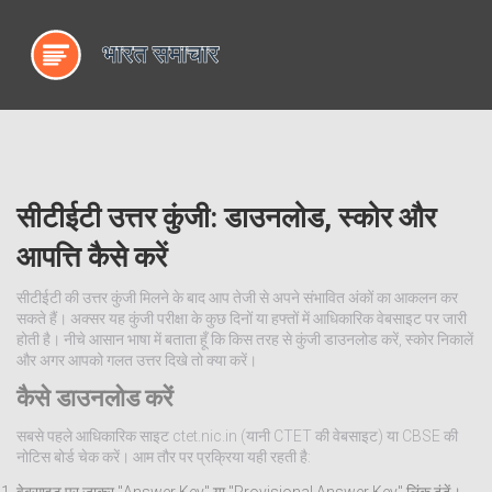
सीटीईटी उत्तर कुंजी: डाउनलोड, स्कोर और
आपत्ति कैसे करें
सीटीईटी की उत्तर कुंजी मिलने के बाद आप तेजी से अपने संभावित अंकों का आकलन कर
सकते हैं। अक्सर यह कुंजी परीक्षा के कुछ दिनों या हफ्तों में आधिकारिक वेबसाइट पर जारी
होती है। नीचे आसान भाषा में बताता हूँ कि किस तरह से कुंजी डाउनलोड करें, स्कोर निकालें
और अगर आपको गलत उत्तर दिखे तो क्या करें।
कैसे डाउनलोड करें
सबसे पहले आधिकारिक साइट ctet.nic.in (यानी CTET की वेबसाइट) या CBSE की
नोटिस बोर्ड चेक करें। आम तौर पर प्रक्रिया यही रहती है: