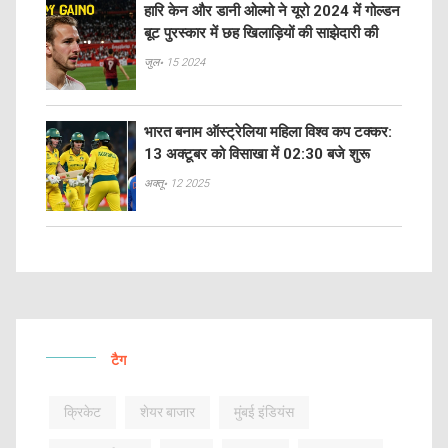
हारि केन और डानी ओल्मो ने यूरो 2024 में गोल्डन
बूट पुरस्कार में छह खिलाड़ियों की साझेदारी की
जुल॰ 15 2024
भारत बनाम ऑस्ट्रेलिया महिला विश्व कप टक्कर:
13 अक्टूबर को विसाखा में 02:30 बजे शुरू
अक्तू॰ 12 2025
टैग
क्रिकेट
शेयर बाजार
मुंबई इंडियंस