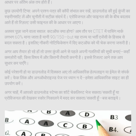
आधार पर अंतिम अंक तय होते हैं।
कुछ उपयोगी टिप्स: अपने प्रश्न-पत्र की कॉपी संभाल कर रखें, डाउनलोड की हुई कुंजी का
स्क्रीनशॉट लें और चुनौती में सटीक संदर्भ दें। प्रोविजनल और फाइनल की के बीच बदलाव
आते हैं तो रिज़ल्ट उसी फाइनल की के आधार पर आएगा।
अक्सर पूछा जाने वाला सवाल: कटऑफ क्या होगा? आम तौर पर CTET में पासिंग मार्क
लगभग 60% माना जाता है यानी 90/150—but यह राज्य या भर्ती एजेंसी के हिसाब से
बदल सकता है। इसलिए नौकरी नोटिफिकेशन में दिए कटऑफ को भी चेक करना जरूरी है।
अगर आप तैयार हो रहे हों तो उत्तर कुंजी आने से पहले अपनी गलतियों की सूची बनाएं—कहाँ
कमज़ोरी रही, किस विषय में और कितनी तैयारी करनी है। इससे रिजल्ट आने तक आप
सुधार कर पाएँगे।
कोई परेशानी हो या डाउनलोड में दिक्कत आए तो आधिकारिक हेल्पलाइन या ईमेल से संपर्क
करें। फेक लिंक और अनऑथोराइज्ड पेज पर ध्यान न दें—हमेशा आधिकारिक साइट का ही
उपयोग करें।
अगर चाहें, मैं आपको डाउनलोड स्टेप्स का शॉर्ट चेकलिस्ट भेज सकता/सकती हूँ या
प्रोविजनल की देखकर स्कोर निकालने में मदद कर सकता/सकती हूँ—बस बताइये।