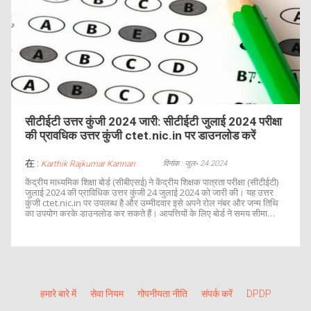
सीटीईटी उत्तर कुंजी 2024 जारी: सीटीईटी जुलाई 2024 परीक्षा
की प्रावधिक उत्तर कुंजी ctet.nic.in पर डाउनलोड करें
在 :
दिनांक : जुल॰ 24 2024
Karthik Rajkumar Kannan
केंद्रीय माध्यमिक शिक्षा बोर्ड (सीबीएसई) ने केंद्रीय शिक्षक पात्रता परीक्षा (सीटीईटी)
जुलाई 2024 की प्राविधिक उत्तर कुंजी 24 जुलाई 2024 को जारी की। यह उत्तर
कुंजी ctet.nic.in पर उपलब्ध है और उम्मीदवार इसे अपने रोल नंबर और जन्म तिथि
का उपयोग करके डाउनलोड कर सकते हैं। आपत्तियों के लिए बोर्ड ने समय सीमा
निर्दिष्ट नहीं की है।
हमारे बारे में
सेवा नियम
गोपनीयता नीति
संपर्क करें
DPDP