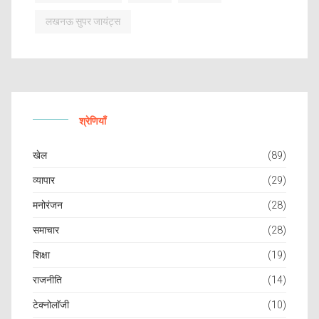
लखनऊ सुपर जायंट्स
श्रेणियाँ
खेल
(89)
व्यापार
(29)
मनोरंजन
(28)
समाचार
(28)
शिक्षा
(19)
राजनीति
(14)
टेक्नोलॉजी
(10)