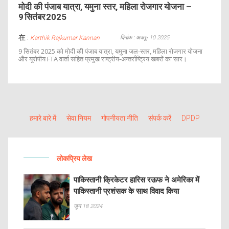
मोदी की पंजाब यात्रा, यमुना स्तर, महिला रोजगार योजना –
9 सितंबर 2025
在 :
दिनांक : अक्तू॰ 10 2025
Karthik Rajkumar Kannan
9 सितंबर 2025 को मोदी की पंजाब यात्रा, यमुना जल‑स्तर, महिला रोजगार योजना
और यूरोपीय FTA वार्ता सहित प्रमुख राष्ट्रीय‑अन्तर्राष्ट्रिय खबरों का सार।
हमारे बारे में
सेवा नियम
गोपनीयता नीति
संपर्क करें
DPDP
लोकप्रिय लेख
पाकिस्तानी क्रिकेटर हारिस रऊफ ने अमेरिका में
पाकिस्तानी प्रशंसक के साथ विवाद किया
जून 18 2024