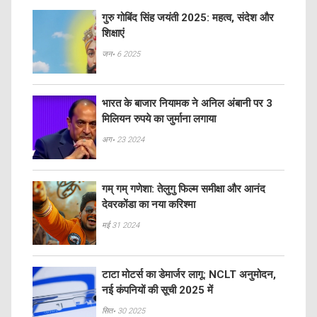
गुरु गोबिंद सिंह जयंती 2025: महत्व, संदेश और
शिक्षाएं
जन॰ 6 2025
भारत के बाजार नियामक ने अनिल अंबानी पर 3
मिलियन रुपये का जुर्माना लगाया
अग॰ 23 2024
गम् गम् गणेशा: तेलुगु फिल्म समीक्षा और आनंद
देवरकोंडा का नया करिश्मा
मई 31 2024
टाटा मोटर्स का डेमार्जर लागू: NCLT अनुमोदन,
नई कंपनियों की सूची 2025 में
सित॰ 30 2025