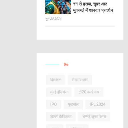
रन से हराया, सुपर आठ
मुकाबले में शानदार प्रदर्शन
जून 20 2024
टैग
क्रिकेट
शेयर बाजार
मुंबई इंडियंस
टी20 वर्ल्ड कप
IPO
फुटबॉल
IPL 2024
दिल्ली कैपिटल्स
चेन्नई सुपर किंग्स