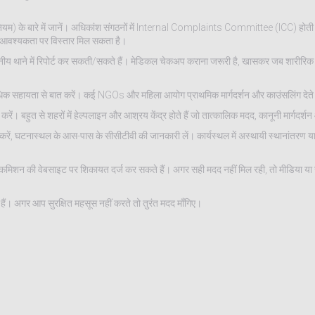
 नियम) के बारे में जानें। अधिकांश संगठनों में Internal Complaints Committee (ICC) हो
 आवश्यकता पर विस्तार मिल सकता है।
ानीय थाने में रिपोर्ट कर सकती/सकते हैं। मेडिकल चेकअप कराना जरूरी है, खासकर जब शारीरिक स
िधिक सहायता से बात करें। कई NGOs और महिला आयोग प्राथमिक मार्गदर्शन और काउंसलिंग देते 
बहुत से शहरों में हेल्पलाइन और आश्रय केंद्र होते हैं जो तात्कालिक मदद, कानूनी मार्गदर्शन और
ित करें, घटनास्थल के आस-पास के सीसीटीवी की जानकारी लें। कार्यस्थल में अस्थायी स्थानांतरण 
 कमिशन की वेबसाइट पर शिकायत दर्ज कर सकते हैं। अगर सही मदद नहीं मिल रही, तो मीडिया या 
े हैं। अगर आप सुरक्षित महसूस नहीं करते तो तुरंत मदद माँगिए।