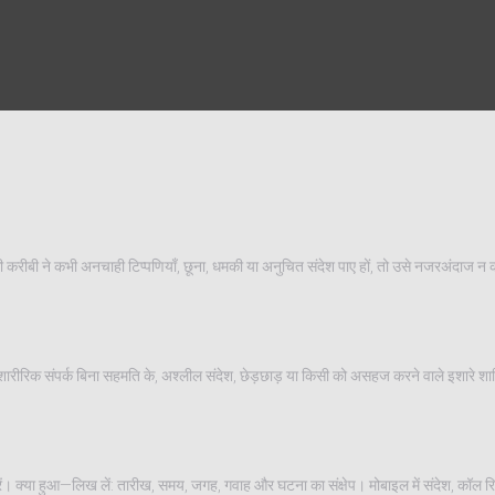
ी ने कभी अनचाही टिप्पणियाँ, छूना, धमकी या अनुचित संदेश पाए हों, तो उसे नजरअंदाज न कर
, शारीरिक संपर्क बिना सहमति के, अश्लील संदेश, छेड़छाड़ या किसी को असहज करने वाले इशारे शाम
। क्या हुआ—लिख लें: तारीख, समय, जगह, गवाह और घटना का संक्षेप। मोबाइल में संदेश, कॉल रिक