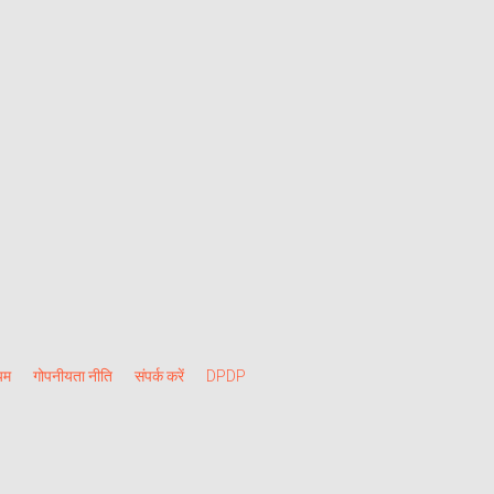
यम
गोपनीयता नीति
संपर्क करें
DPDP