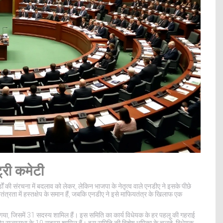
ट्री कमेटी
डों की संरचना में बदलाव को लेकर, लेकिन भाजपा के नेतृत्व वाले एनडीए ने इसके पीछे
तंत्रता में हस्तक्षेप के समान हैं, जबकि एनडीए ने इसे माफियतंत्र के खिलाफ एक
या, जिसमें 31 सदस्य शामिल हैं। इस समिति का कार्य विधेयक के हर पहलू की गहराई
 राज्यसभा के 10 सदस्य शामिल हैं। इस समिति की विशेष भूमिका के चलते, विधेयक