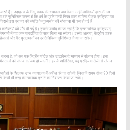
ू करते हैं। उदाहरण के लिए, वक्फ की स्थापना अब केवल उन्हीं व्यक्तियों द्वारा की जा
से सुनिश्चित करना है कि धर्म के प्रति गहरी निष्ठा वाला व्यक्ति ही इस प्रक्रिया का
जिससे इस प्रकार की संपत्ति के दुरुपयोग की संभावना भी कम हो गई है।
को अब कलेक्टरों को सौंप दी गई है। इससे उम्मीद की जा रही है कि प्रशासनिक प्रक्रियाएं
गरानी में यह काम पारदर्शिता के साथ किया जा सकेगा। इसके अलावा, केंद्रीय वक्फ
 महिलाओं और गैर-मुसलमानों का प्रतिनिधित्व सुनिश्चित किया जा सके।
ृत करना है, जो अब एक केंद्रीय पोर्टल और डाटाबेस के माध्यम से संलग्न होगा। इस
यमितताओं की संभावनाएं कम हो जाएंगी। इसके अतिरिक्त, यह प्रक्रिया तेजी से संपन्न
ल के आदेशों के खिलाफ उच्च न्यायालय में अपील की जा सकेगी, जिसकी समय सीमा 90 दिनों
जिससे किसी भी तरह की न्यायिक त्रुटि का निवारण किया जा सके।