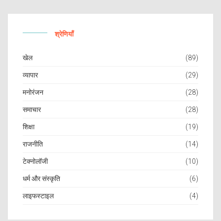
श्रेणियाँ
खेल
(89)
व्यापार
(29)
मनोरंजन
(28)
समाचार
(28)
शिक्षा
(19)
राजनीति
(14)
टेक्नोलॉजी
(10)
धर्म और संस्कृति
(6)
लाइफस्टाइल
(4)