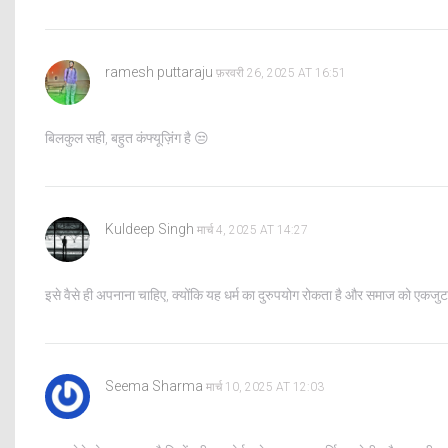
ramesh puttaraju
फ़रवरी 26, 2025 AT 16:51
बिलकुल सही, बहुत कंफ्यूज़िंग है 😒
Kuldeep Singh
मार्च 4, 2025 AT 14:27
इसे वैसे ही अपनाना चाहिए, क्योंकि यह धर्म का दुरुपयोग रोकता है और समाज को एकजु
Seema Sharma
मार्च 10, 2025 AT 12:03