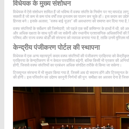
विधेयक के मुख्य संशोधन
विधेयक में ऐसे संशोधन शामिल हैं जो भविष्य में वक्फ संपत्ति के निर्माण पर नए मापदंड लाग
सकती है जो कम से कम पांच वर्षों तक इस्लाम का पालन कर चुके हों। इस कदम का उद्देश्य इ
हिस्सा बने। इसके अलावा, "वक्फ बाई यूज़र" की अवधारणा को समाप्त कर दिया गया है, 
वक्फ संपत्तियों के सर्वेक्षण की जिम्मेदारी, जो पहले एक सर्वे कमिश्नर के हाथों में थी, 
और अधिक दक्षता के साथ पूरी की जा सकेंगी और स्थानीय प्रशासनिक अधिकारियों की नि
परिषद और राज्य वक्फ बोर्डों की संरचना को व्यापक बनाया गया है, ताकि उनमें मुस्लिम
केन्द्रीय पंजीकरण पोर्टल की स्थापना
विधेयक में एक अन्य महत्वपूर्ण कदम वक्फ संपत्तियों की पंजीकरण प्रक्रिया को केंद्रीक
प्रक्रिया के केन्द्रीकरण से न केवल पारदर्शिता बढ़ेगी, बल्कि किसी भी प्रकार की अनि
होगी, जिससे वक्फ संपत्तियों का प्रबंधन अधिक संगठित तरीके से किया जा सकेगा।
ट्रिब्यूनल संरचना में भी सुधार किया गया है, जिसमें अब दो सदस्य होंगे और ट्रिब्यून
की होगी। इस परिवर्तन का उद्देश्य कानूनी निर्णयों की पुन: समीक्षा का अवसर देना है 