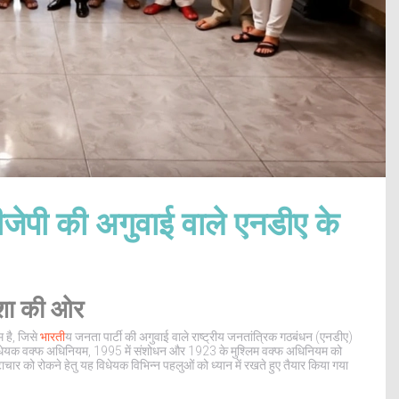
ेपी की अगुवाई वाले एनडीए के
शा की ओर
म है, जिसे
भारत
ीय जनता पार्टी की अगुवाई वाले राष्ट्रीय जनतांत्रिक गठबंधन (एनडीए)
विधेयक वक्फ अधिनियम, 1995 में संशोधन और 1923 के मुश्लिम वक्फ अधिनियम को
टाचार को रोकने हेतु यह विधेयक विभिन्न पहलुओं को ध्यान में रखते हुए तैयार किया गया