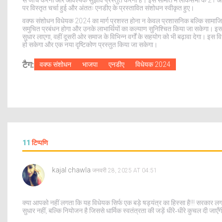
पर विस्तृत चर्चा हुई और अंततः एनडीए के प्रस्तावित संशोधन स्वीकृत हुए।
वक्फ संशोधन विधेयक 2024 का मार्ग प्रशस्त होना न केवल प्रशासनिक बल्कि सामाजिक दृष
समुचित प्रबंधन होगा और उनके लाभार्थियों का कल्याण सुनिश्चित किया जा सकेगा। इसक
सुधार लाएगा, वहीं दूसरी ओर समाज के विभिन्न वर्गों के सहयोग को भी बढ़ावा देगा। इस व
हो सकेगा और एक नया दृष्टिकोण प्रस्तुत किया जा सकेगा।
टैग:
वक्फ संशोधन
भाजपा
एनडीए
विधेयक 2024
11
टिप्पणि
kajal chawla
जनवरी 28, 2025 AT 04:51
क्या आपको नहीं लगता कि यह विधेयक सिर्फ एक बड़े षड्यंत्र का हिस्सा है!!! सरकार लग
सुधार नहीं, बल्कि नियोजन है जिससे धार्मिक स्वतंत्रता की जड़ें धीरे‑धीरे कुचल दी जाएँ