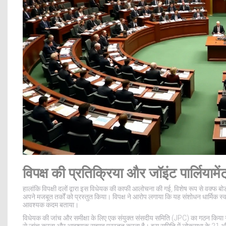
विपक्ष की प्रतिक्रिया और जॉइंट पार्लियामें
हालांकि विपक्षी दलों द्वारा इस विधेयक की काफी आलोचना की गई, विशेष रूप से वक्फ बोर्
अपने मजबूत तर्कों को प्रस्तुत किया। विपक्ष ने आरोप लगाया कि यह संशोधन धार्मिक स्व
आवश्यक कदम बताया।
विधेयक की जांच और समीक्षा के लिए एक संयुक्त संसदीय समिति (JPC) का गठन किया ग
से जांच करना और आवश्यक सुझाव प्रस्तुत करना है। इस समिति में लोकसभा के 21 और