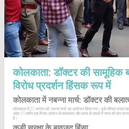
कोलकाता: डॉक्टर की सामूहिक 
विरोध प्रदर्शन हिंसक रूप में
कोलकाता में नबन्ना मार्च: डॉक्टर की बला
कोलकाता में 27 अगस्त को 'नबन्ना मार्च' का आयोजन किया गया। इसे पश्चिम बंगाल छात्
उद्देश 31 वर्षीय एक तैनात डॉक्टर के बलात्कार और हत्या के मामले में न्याय की मांग 
है।
कड़ी सुरक्षा के बावजूद हिंसा