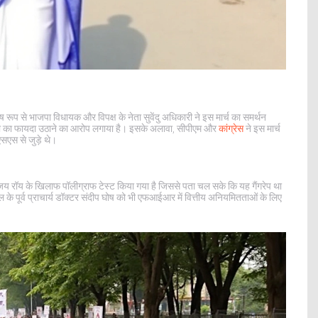
ष रूप से भाजपा विधायक और विपक्ष के नेता सुवेंदु अधिकारी ने इस मार्च का समर्थन
या का फायदा उठाने का आरोप लगाया है। इसके अलावा, सीपीएम और
कांग्रेस
ने इस मार्च
सएस से जुड़े थे।
जय रॉय के खिलाफ पॉलीग्राफ टेस्ट किया गया है जिससे पता चल सके कि यह गैंगरेप था
ूर्व प्राचार्य डॉक्टर संदीप घोष को भी एफआईआर में वित्तीय अनियमितताओं के लिए