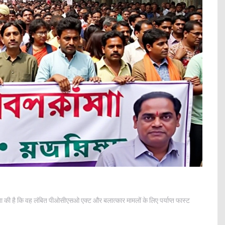
चना की है कि वह लंबित पीओसीएसओ एक्ट और बलात्कार मामलों के लिए पर्याप्त फास्ट