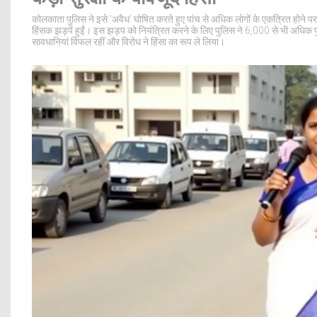
कोलकाता पुलिस ने इसे 'अवैध' घोषित करते हुए पांच से अधिक लोगों के एकत्रित होने पर 
हिंसक झड़पें हुईं। इस झड़प को नियंत्रित करने के लिए पुलिस ने 6,000 से भी अधिक पुलि
सावधानियां विफल रहीं और विरोध ने हिंसा का रूप ले लिया।