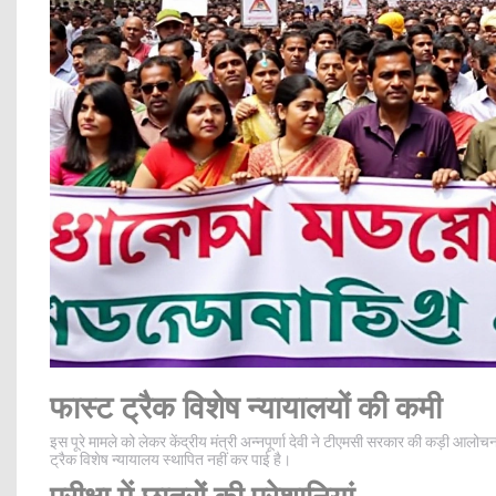
फास्ट ट्रैक विशेष न्यायालयों की कमी
इस पूरे मामले को लेकर केंद्रीय मंत्री अन्नपूर्णा देवी ने टीएमसी सरकार की कड़ी आलो
ट्रैक विशेष न्यायालय स्थापित नहीं कर पाई है।