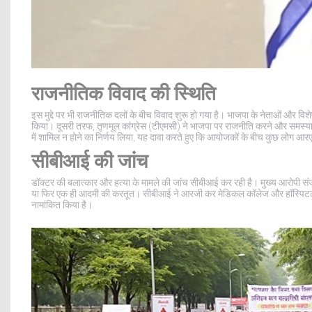
राजनीतिक विवाद की स्थिति
इस मुद्दे पर भी राजनीतिक दलों के बीच विवाद शुरू हो गया है। भाजपा के नेताओं और विशे
किया। दूसरी तरफ, तृणमूल कांग्रेस (टीएमसी) ने भाजपा पर राजनीति करने और समस्
में शामिल न होने का निर्णय लिया, यह दावा करते हुए कि आयोजकों के बीच कुछ लोग आरए
सीबीआई की जांच
डॉक्टर की बलात्कार और हत्या के मामले की जांच सीबीआई कर रही है। मुख्य आरोपी सं
या फिर एक ही आदमी की करतूत। सीबीआई ने आरजी कर मेडिकल कॉलेज और हॉस्पिटल के प
नामांकित किया है।