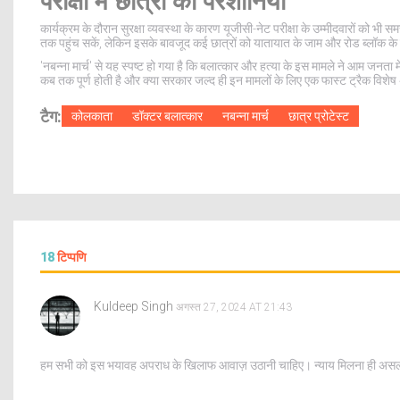
परीक्षा में छात्रों की परेशानियां
कार्यक्रम के दौरान सुरक्षा व्यवस्था के कारण यूजीसी-नेट परीक्षा के उम्मीदवारों को भी स
तक पहुंच सकें, लेकिन इसके बावजूद कई छात्रों को यातायात के जाम और रोड ब्लॉक क
'नबन्ना मार्च' से यह स्पष्ट हो गया है कि बलात्कार और हत्या के इस मामले ने आम जनत
कब तक पूर्ण होती है और क्या सरकार जल्द ही इन मामलों के लिए एक फास्ट ट्रैक विश
टैग:
कोलकाता
डॉक्टर बलात्कार
नबन्ना मार्च
छात्र प्रोटेस्ट
18
टिप्पणि
Kuldeep Singh
अगस्त 27, 2024 AT 21:43
हम सभी को इस भयावह अपराध के खिलाफ आवाज़ उठानी चाहिए। न्याय मिलना ही असली श