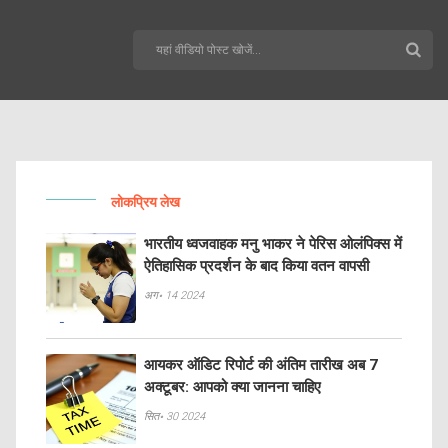
लोकप्रिय लेख
भारतीय ध्वजवाहक मनु भाकर ने पेरिस ओलंपिक्स में
ऐतिहासिक प्रदर्शन के बाद किया वतन वापसी
अग॰ 14 2024
आयकर ऑडिट रिपोर्ट की अंतिम तारीख अब 7
अक्टूबर: आपको क्या जानना चाहिए
सित॰ 30 2024