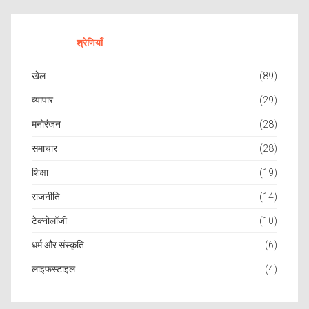
श्रेणियाँ
खेल
(89)
व्यापार
(29)
मनोरंजन
(28)
समाचार
(28)
शिक्षा
(19)
राजनीति
(14)
टेक्नोलॉजी
(10)
धर्म और संस्कृति
(6)
लाइफस्टाइल
(4)