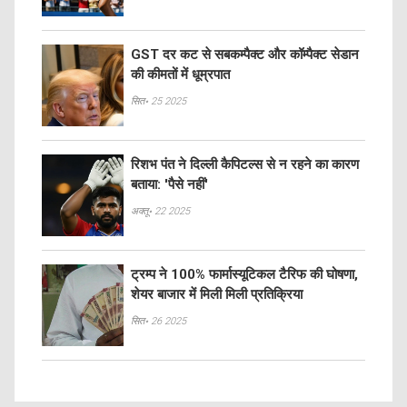
GST दर कट से सबकम्पैक्ट और कॉम्पैक्ट सेडान
की कीमतों में धूम्रपात
सित॰ 25 2025
रिशभ पंत ने दिल्ली कैपिटल्स से न रहने का कारण
बताया: 'पैसे नहीं'
अक्तू॰ 22 2025
ट्रम्प ने 100% फार्मास्यूटिकल टैरिफ की घोषणा,
शेयर बाजार में मिली मिली प्रतिक्रिया
सित॰ 26 2025