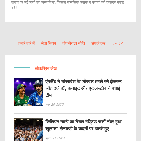
तनाव पर नई चर्चा को जन्म दिया, जिससे मानसिक स्वास्थ्य उपायों की ज़रूरत स्पष्ट
हुई।
हमारे बारे में
सेवा नियम
गोपनीयता नीति
संपर्क करें
DPDP
लोकप्रिय लेख
एंगलैंड ने बांग्लादेश के जोरदार हमले को झेलकर
जीत दर्ज की, कनाइट और एकलस्टोन ने बचाई
टीम
नव॰ 20 2025
किलियन म्बाप्पे का रियल मैड्रिड जर्सी नंबर हुआ
खुलासा: रोनाल्डो के कदमों पर चलते हुए
जुल॰ 11 2024