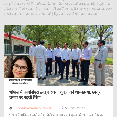
पहलुओं से कवर करते हैं—विशेषकर कैसे मानसिक स्वास्थ्य को बेहतर बनायें, डिप्रेशन के
संकेत पहचानें, और संकट के समय कौन‑सी सेवाएँ उपलब्ध हैं। यह गाइड आपको एक स्पष्ट
रास्ता दर्शाएगा, ताकि आप या आपका कोई प्रियजन ठीक दिशा में कदम बढ़ा सके।
भोपाल में एमबीबीएस छात्रा रचना शुक्ला की आत्महत्या, छात्र
तनाव पर बढ़ती चिंता
在 :
दिनांक : सित॰ 28 2025
Karthik Rajkumar Kannan
भोपाल के मेडिकल कॉलेज में एमबीबीएस छात्रा रचना शुक्ला की आत्महत्या ने छात्र