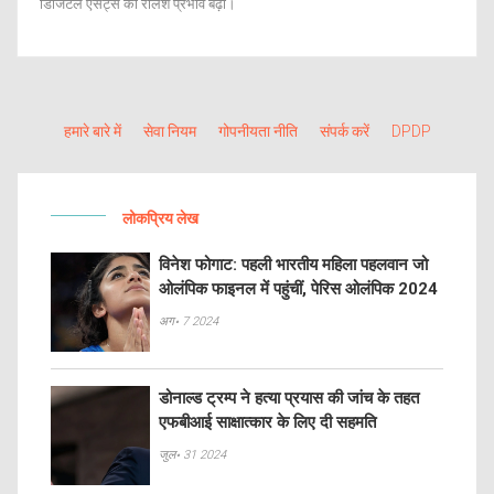
डिजिटल एसेट्स का रैलिश प्रभाव बढ़ा।
हमारे बारे में
सेवा नियम
गोपनीयता नीति
संपर्क करें
DPDP
लोकप्रिय लेख
विनेश फोगाट: पहली भारतीय महिला पहलवान जो
ओलंपिक फाइनल में पहुंचीं, पेरिस ओलंपिक 2024
अग॰ 7 2024
डोनाल्ड ट्रम्प ने हत्या प्रयास की जांच के तहत
एफबीआई साक्षात्कार के लिए दी सहमति
जुल॰ 31 2024