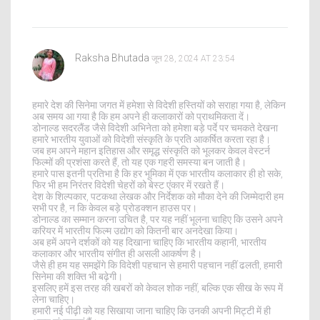
Raksha Bhutada
जून 28, 2024 AT 23:54
हमारे देश की सिनेमा जगत में हमेशा से विदेशी हस्तियों को सराहा गया है, लेकिन
अब समय आ गया है कि हम अपने ही कलाकारों को प्राथमिकता दें।
डोनाल्ड सदरलैंड जैसे विदेशी अभिनेता को हमेशा बड़े पर्दे पर चमकते देखना
हमारे भारतीय युवाओं को विदेशी संस्कृति के प्रति आकर्षित करता रहा है।
जब हम अपने महान इतिहास और समृद्ध संस्कृति को भूलकर केवल वेस्टर्न
फिल्मों की प्रशंसा करते हैं, तो यह एक गहरी समस्या बन जाती है।
हमारे पास इतनी प्रतिभा है कि हर भूमिका में एक भारतीय कलाकार ही हो सके,
फिर भी हम निरंतर विदेशी चेहरों को बेस्ट एंकार में रखते हैं।
देश के शिल्पकार, पटकथा लेखक और निर्देशक को मौका देने की जिम्मेदारी हम
सभी पर है, न कि केवल बड़े प्रोडक्शन हाउस पर।
डोनाल्ड का सम्मान करना उचित है, पर यह नहीं भूलना चाहिए कि उसने अपने
करियर में भारतीय फिल्म उद्योग को कितनी बार अनदेखा किया।
अब हमें अपने दर्शकों को यह दिखाना चाहिए कि भारतीय कहानी, भारतीय
कलाकार और भारतीय संगीत ही असली आकर्षण है।
जैसे ही हम यह समझेंगे कि विदेशी पहचान से हमारी पहचान नहीं ढलती, हमारी
सिनेमा की शक्ति भी बढ़ेगी।
इसलिए हमें इस तरह की खबरों को केवल शोक नहीं, बल्कि एक सीख के रूप में
लेना चाहिए।
हमारी नई पीढ़ी को यह सिखाया जाना चाहिए कि उनकी अपनी मिट्टी में ही