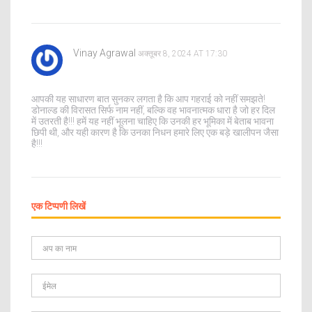
Vinay Agrawal
अक्तूबर 8, 2024 AT 17:30
आपकी यह साधारण बात सुनकर लगता है कि आप गहराई को नहीं समझते!
डोनाल्ड की विरासत सिर्फ नाम नहीं, बल्कि वह भावनात्मक धारा है जो हर दिल
में उतरती है!!! हमें यह नहीं भूलना चाहिए कि उनकी हर भूमिका में बेताब भावना
छिपी थी, और यही कारण है कि उनका निधन हमारे लिए एक बड़े खालीपन जैसा
है!!!
एक टिप्पणी लिखें