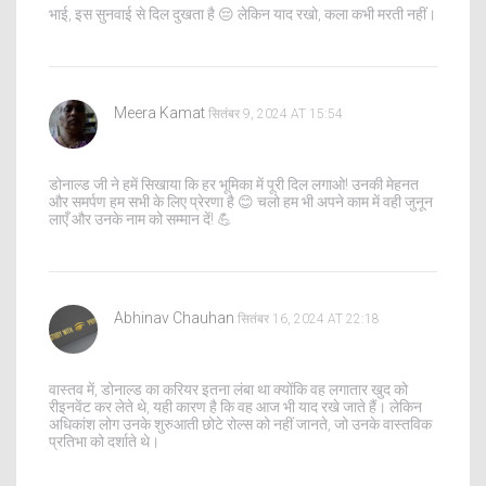
भाई, इस सुनवाई से दिल दुखता है 😔 लेकिन याद रखो, कला कभी मरती नहीं।
Meera Kamat
सितंबर 9, 2024 AT 15:54
डोनाल्ड जी ने हमें सिखाया कि हर भूमिका में पूरी दिल लगाओ! उनकी मेहनत
और समर्पण हम सभी के लिए प्रेरणा है 😊 चलो हम भी अपने काम में वही जुनून
लाएँ और उनके नाम को सम्मान दें! 💪
Abhinav Chauhan
सितंबर 16, 2024 AT 22:18
वास्तव में, डोनाल्ड का करियर इतना लंबा था क्योंकि वह लगातार खुद को
रीइनवेंट कर लेते थे, यही कारण है कि वह आज भी याद रखे जाते हैं। लेकिन
अधिकांश लोग उनके शुरुआती छोटे रोल्स को नहीं जानते, जो उनके वास्तविक
प्रतिभा को दर्शाते थे।