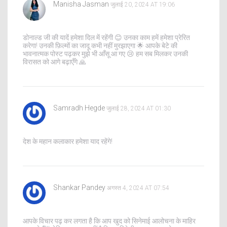
Manisha Jasman
जुलाई 20, 2024 AT 19:06
डोनाल्ड जी की यादें हमेशा दिल में रहेंगी 😊 उनका काम हमें हमेशा प्रेरित
करेगा! उनकी फ़िल्मों का जादू कभी नहीं मुरझाएगा 🌟 आपके बेटे की
भावनात्मक पोस्ट पढ़कर मुझे भी आँसू आ गए 😢 हम सब मिलकर उनकी
विरासत को आगे बढ़ाएँगे 🙏
Samradh Hegde
जुलाई 28, 2024 AT 01:30
देश के महान कलाकार हमेशा याद रहेंगे!
Shankar Pandey
अगस्त 4, 2024 AT 07:54
आपके विचार पढ़ कर लगता है कि आप खुद को सिनेमाई आलोचना के माहिर