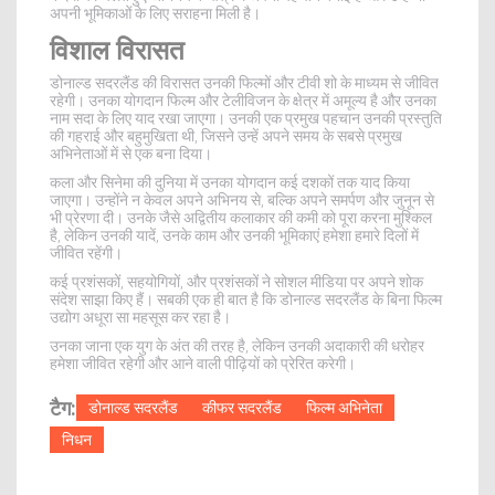
अपनी भूमिकाओं के लिए सराहना मिली है।
विशाल विरासत
डोनाल्ड सदरलैंड की विरासत उनकी फिल्मों और टीवी शो के माध्यम से जीवित
रहेगी। उनका योगदान फिल्म और टेलीविजन के क्षेत्र में अमूल्य है और उनका
नाम सदा के लिए याद रखा जाएगा। उनकी एक प्रमुख पहचान उनकी प्रस्तुति
की गहराई और बहुमुखिता थी, जिसने उन्हें अपने समय के सबसे प्रमुख
अभिनेताओं में से एक बना दिया।
कला और सिनेमा की दुनिया में उनका योगदान कई दशकों तक याद किया
जाएगा। उन्होंने न केवल अपने अभिनय से, बल्कि अपने समर्पण और जुनून से
भी प्रेरणा दी। उनके जैसे अद्वितीय कलाकार की कमी को पूरा करना मुश्किल
है, लेकिन उनकी यादें, उनके काम और उनकी भूमिकाएं हमेशा हमारे दिलों में
जीवित रहेंगी।
कई प्रशंसकों, सहयोगियों, और प्रशंसकों ने सोशल मीडिया पर अपने शोक
संदेश साझा किए हैं। सबकी एक ही बात है कि डोनाल्ड सदरलैंड के बिना फिल्म
उद्योग अधूरा सा महसूस कर रहा है।
उनका जाना एक युग के अंत की तरह है, लेकिन उनकी अदाकारी की धरोहर
हमेशा जीवित रहेगी और आने वाली पीढ़ियों को प्रेरित करेगी।
टैग:
डोनाल्ड सदरलैंड
कीफर सदरलैंड
फिल्म अभिनेता
निधन