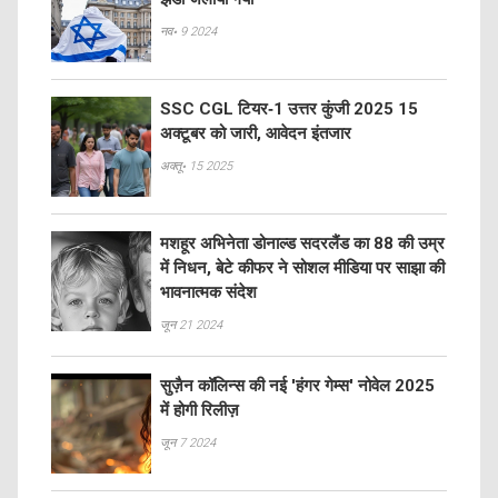
नव॰ 9 2024
SSC CGL टियर‑1 उत्तर कुंजी 2025 15
अक्टूबर को जारी, आवेदन इंतजार
अक्तू॰ 15 2025
मशहूर अभिनेता डोनाल्ड सदरलैंड का 88 की उम्र
में निधन, बेटे कीफर ने सोशल मीडिया पर साझा की
भावनात्मक संदेश
जून 21 2024
सुज़ैन कॉलिन्स की नई 'हंगर गेम्स' नोवेल 2025
में होगी रिलीज़
जून 7 2024