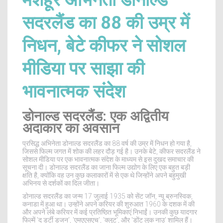
मशहूर अभिनेता डोनाल्ड
सदरलैंड का 88 की उम्र में
निधन, बेटे कीफर ने सोशल
मीडिया पर साझा की
भावनात्मक संदेश
डोनाल्ड सदरलैंड: एक अद्वितीय
अदाकार का अवसान
प्रसिद्ध अभिनेता डोनाल्ड सदरलैंड का 88 वर्ष की उम्र में निधन हो गया है,
जिससे फिल्म जगत में शोक की लहर दौड़ गई है। उनके बेटे, कीफर सदरलैंड ने
सोशल मीडिया पर एक भावनात्मक संदेश के माध्यम से इस दुखद समाचार की
सूचना दी। डोनाल्ड सदरलैंड का जाना फिल्म उद्योग के लिए एक बहुत बड़ी
क्षति है, क्योंकि वह उन कुछ कलाकारों में से एक थे जिन्होंने अपने बहुमुखी
अभिनय से दर्शकों का दिल जीता।
डोनाल्ड सदरलैंड का जन्म 17 जुलाई 1935 को सेंट जॉन, न्यू ब्रुनस्विक,
कनाडा में हुआ था। उन्होंने अपने करियर की शुरुआत 1960 के दशक में की
और अपने लंबे करियर में कई प्रतिष्ठित भूमिकाएं निभाईं। उनकी कुछ यादगार
फिल्में 'द डर्टी डजन', 'एमएएसएच', 'क्लूट', और 'डोंट लुक नाउ' शामिल हैं।