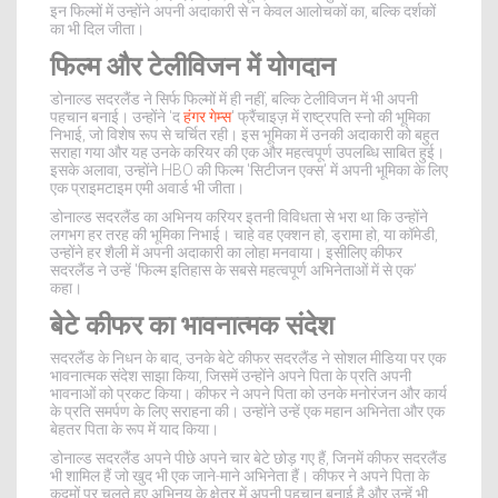
इन फिल्मों में उन्होंने अपनी अदाकारी से न केवल आलोचकों का, बल्कि दर्शकों
का भी दिल जीता।
फिल्म और टेलीविजन में योगदान
डोनाल्ड सदरलैंड ने सिर्फ फिल्मों में ही नहीं, बल्कि टेलीविजन में भी अपनी
पहचान बनाई। उन्होंने 'द
हंगर गेम्स
' फ्रैंचाइज़ में राष्ट्रपति स्नो की भूमिका
निभाई, जो विशेष रूप से चर्चित रही। इस भूमिका में उनकी अदाकारी को बहुत
सराहा गया और यह उनके करियर की एक और महत्वपूर्ण उपलब्धि साबित हुई।
इसके अलावा, उन्होंने HBO की फिल्म 'सिटीजन एक्स' में अपनी भूमिका के लिए
एक प्राइमटाइम एमी अवार्ड भी जीता।
डोनाल्ड सदरलैंड का अभिनय करियर इतनी विविधता से भरा था कि उन्होंने
लगभग हर तरह की भूमिका निभाई। चाहे वह एक्शन हो, ड्रामा हो, या कॉमेडी,
उन्होंने हर शैली में अपनी अदाकारी का लोहा मनवाया। इसीलिए कीफर
सदरलैंड ने उन्हें 'फिल्म इतिहास के सबसे महत्वपूर्ण अभिनेताओं में से एक'
कहा।
बेटे कीफर का भावनात्मक संदेश
सदरलैंड के निधन के बाद, उनके बेटे कीफर सदरलैंड ने सोशल मीडिया पर एक
भावनात्मक संदेश साझा किया, जिसमें उन्होंने अपने पिता के प्रति अपनी
भावनाओं को प्रकट किया। कीफर ने अपने पिता को उनके मनोरंजन और कार्य
के प्रति समर्पण के लिए सराहना की। उन्होंने उन्हें एक महान अभिनेता और एक
बेहतर पिता के रूप में याद किया।
डोनाल्ड सदरलैंड अपने पीछे अपने चार बेटे छोड़ गए हैं, जिनमें कीफर सदरलैंड
भी शामिल हैं जो खुद भी एक जाने-माने अभिनेता हैं। कीफर ने अपने पिता के
कदमों पर चलते हुए अभिनय के क्षेत्र में अपनी पहचान बनाई है और उन्हें भी