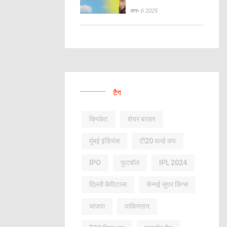
जन॰ 6 2025
टैग
क्रिकेट
शेयर बाजार
मुंबई इंडियंस
टी20 वर्ल्ड कप
IPO
फुटबॉल
IPL 2024
दिल्ली कैपिटल्स
चेन्नई सुपर किंग्स
भाजपा
पाकिस्तान