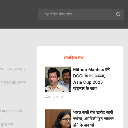
लोकप्रिय लेख
विश्वसनीय सुचना। हम
Mithun Manhas बने
BCCI के नए अध्यक्ष,
Asia Cup 2025
ूरी पॉइंट्स को आसान
फ़ाइनल के साथ
सित॰ 29 2025
ीडिया। अगर सिर्फ
भारत रूसी तेल खरीद जारी
रखेगा, अमेरिकी छूट समाप्त
तुरंत फैले
होने के बाद भी