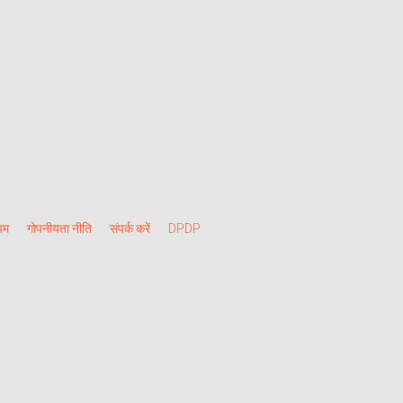
यम
गोपनीयता नीति
संपर्क करें
DPDP