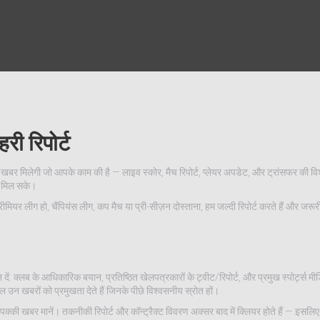
री रिपोर्ट
वो खबर मिलेगी जो आपके काम की है — लाइव स्कोर, मैच रिपोर्ट, प्लेयर अपडेट, और ट्रांसफर की 
ी मिल सके।
प्रीमियर लीग हो, चैंपियंस लीग, कप मैच या प्री-सीज़न दोस्ताना, हम जल्दी रिपोर्ट करते हैं और जर
ान दें: क्लब के आधिकारिक बयान, प्रतिष्ठित खेलपत्रकारों के ट्वीट/रिपोर्ट, और प्रमुख स्पोर्ट्स म
उन खबरों को प्रमुखता देते हैं जिनके पीछे विश्वसनीय स्रोत हों।
ी खबर मानें। तकनीकी रिपोर्ट और कॉन्ट्रैक्ट विवरण अक्सर बाद में क्लियर होते हैं — इसलिए 