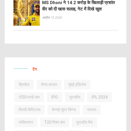
MS Dhoni ने 14.2 करोड़ के खिलाड़ी प्रशांत
वीर को दी खास सलाह, नेट में दिखे खुश
अप्रैल 15 2026
टैग
क्रिकेट
शेयर बाजार
मुंबई इंडियंस
टी20 वर्ल्ड कप
IPO
फुटबॉल
IPL 2024
दिल्ली कैपिटल्स
चेन्नई सुपर किंग्स
भाजपा
पाकिस्तान
T20 विश्व कप
फुटबॉल मैच