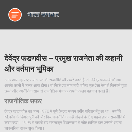
देवेंद्र फडणवीस – प्रमुख राजनेता की कहानी
और वर्तमान भूमिका
अगर आप महाराष्ट्र या भारत की राजनीति की खबरें पढ़ते हैं, तो ‘देवेंद्र फडणवीस’ नाम
आपके कानों में ज़रूर आया होगा। वो सिर्फ एक नाम नहीं, बल्कि एक ऐसा नेता हैं जिन्होंने युवा
ऊर्जा और रणनीतिक सोच से राजनैतिक मंच पर अपनी अलग पहचान बनाई है।
राजनीतिक सफर
देवेंद्र फडणवीस का जन्म 1970 में पुणे के एक मध्यम वर्गीय परिवार में हुआ था। उन्होंने
M.कॉम की डिग्री पूरी की और फिर राजनीतिक जड़ें तोड़ने के लिए पहले छात्र राजनीति में
कदम रखा। 1999 में पहली बार महाराष्ट्र विधानसभा में जीत हासिल कर उन्होंने अपना
सार्वजनिक सफर शुरू किया।