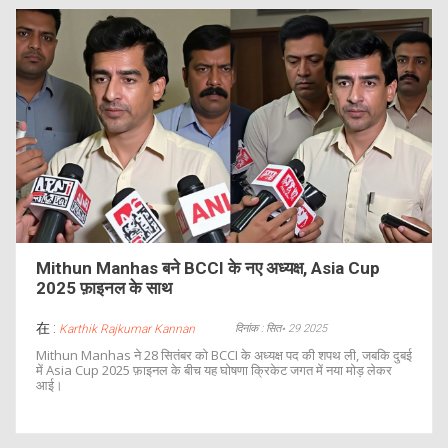
Mithun Manhas बने BCCI के नए अध्यक्ष, Asia Cup
2025 फ़ाइनल के साथ
在 :
दिनांक : सित॰ 29 2025
Karthik Rajkumar Kannan
Mithun Manhas ने 28 सितंबर को BCCI के अध्यक्ष पद की शपथ ली, जबकि दुबई
में Asia Cup 2025 फ़ाइनल के बीच यह घोषणा क्रिकेट जगत में नया मोड़ लेकर
आई।