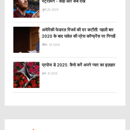
स्ट्रीमिंग - कहां और कब देखें
जून 26 2024
अमेरिकी फेडरल रिजर्व की दर कटौती: पहली बार
2020 के बाद पावेल की प्रेस कॉन्फ्रेंस पर निगाहें
सित॰ 18 2024
प्रपोज डे 2025: कैसे करें अपने प्यार का इज़हार
फ़र॰ 8 2025