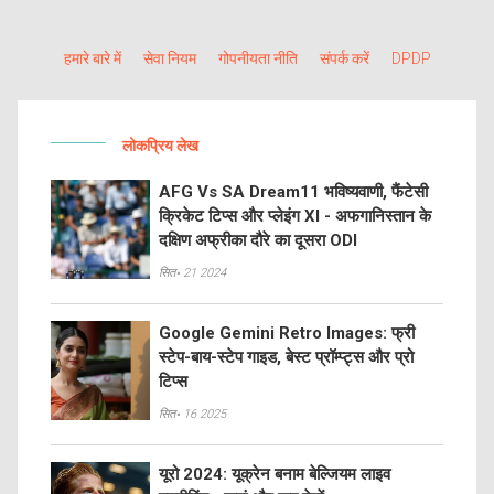
हमारे बारे में
सेवा नियम
गोपनीयता नीति
संपर्क करें
DPDP
लोकप्रिय लेख
AFG Vs SA Dream11 भविष्यवाणी, फैंटेसी
क्रिकेट टिप्स और प्लेइंग XI - अफगानिस्तान के
दक्षिण अफ्रीका दौरे का दूसरा ODI
सित॰ 21 2024
Google Gemini Retro Images: फ्री
स्टेप-बाय-स्टेप गाइड, बेस्ट प्रॉम्प्ट्स और प्रो
टिप्स
सित॰ 16 2025
यूरो 2024: यूक्रेन बनाम बेल्जियम लाइव