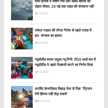
मध्य प्रदेश में भीषण गर्मी और आंधी-बारिश का
दोहरा मौसम, 20 मई तक राहत की संभावना नहीं
मई 19 2025
राफेल नडाल की रॉनल गैरोस से पहले राउंड में
हार: संन्यास का इशारा
मई 29 2024
न्यूजीलैंड बनाम पापुआ न्यू गिनी: टी20 वर्ल्ड कप में
न्यूज़ीलैंड ने पहले गेंदबाजी करने का निर्णय लिया
जून 18 2024
अरविंद केजरीवाल तिहाड़ जेल से रिहा: 'प्रिजन
मेरी हिम्मत नहीं तोड़ सकते'
सित॰ 14 2024