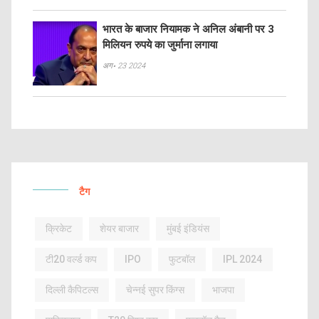
भारत के बाजार नियामक ने अनिल अंबानी पर 3
मिलियन रुपये का जुर्माना लगाया
अग॰ 23 2024
टैग
क्रिकेट
शेयर बाजार
मुंबई इंडियंस
टी20 वर्ल्ड कप
IPO
फुटबॉल
IPL 2024
दिल्ली कैपिटल्स
चेन्नई सुपर किंग्स
भाजपा