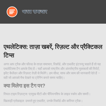
एथलेटिक्स: ताज़ा खबरें, रिज़ल्ट और प्रैक्टिकल
टिप्स
अगर आप ट्रैक और फील्ड के ताज़ा समाचार, रिकॉर्ड, और एथलीट इंटरव्यू चाहते हैं तो यह
एथलेटिक्स टैग आपके लिए है। यहाँ आपको राष्ट्रीय और अंतर्राष्ट्रीय मुकाबलों की रिपोर्ट,
इवेंट कैलेंडर और रिज़ल्ट तेज़ी से मिलेंगे। हम सीधा, साफ और काम की जानकारी देते हैं —
वही जो आपको मैच देखते या ट्रेनिंग करते समय चाहिए।
क्या मिलेगा इस टैग पर?
रियल-टाइम रिज़ल्ट्स: प्रमुख मीटों और चैंपियनशिप के लाइव स्कोर और समरी।
खिलाड़ी प्रोफ़ाइल: उभरते हुए एथलीट, उनके रिकॉर्ड और करियर ट्रैक।