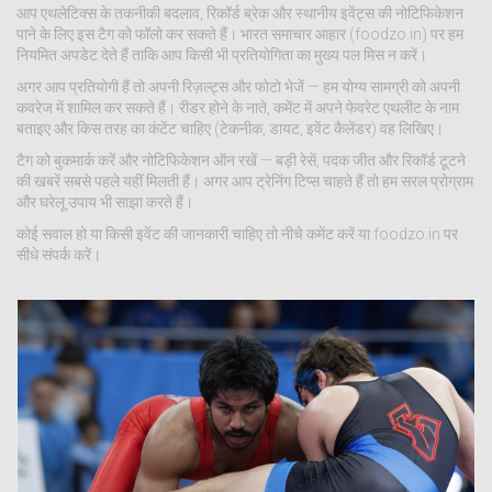
आप एथलेटिक्स के तकनीकी बदलाव, रिकॉर्ड ब्रेक और स्थानीय इवेंट्स की नोटिफिकेशन
पाने के लिए इस टैग को फॉलो कर सकते हैं। भारत समाचार आहार (foodzo.in) पर हम
नियमित अपडेट देते हैं ताकि आप किसी भी प्रतियोगिता का मुख्य पल मिस न करें।
अगर आप प्रतियोगी हैं तो अपनी रिज़ल्ट्स और फोटो भेजें — हम योग्य सामग्री को अपनी
कवरेज में शामिल कर सकते हैं। रीडर होने के नाते, कमेंट में अपने फेवरेट एथलीट के नाम
बताइए और किस तरह का कंटेंट चाहिए (टेकनीक, डायट, इवेंट कैलेंडर) वह लिखिए।
टैग को बुकमार्क करें और नोटिफिकेशन ऑन रखें — बड़ी रेसें, पदक जीत और रिकॉर्ड टूटने
की खबरें सबसे पहले यहीं मिलती हैं। अगर आप ट्रेनिंग टिप्स चाहते हैं तो हम सरल प्रोग्राम
और घरेलू उपाय भी साझा करते हैं।
कोई सवाल हो या किसी इवेंट की जानकारी चाहिए तो नीचे कमेंट करें या foodzo.in पर
सीधे संपर्क करें।