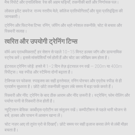
मैच रिपोर्ट और एनालिसिस: रेस की अहम घड़ियाँ, तकनीकी बातें और निर्णायक पल।
लोकल इवेंट कवरेज: राज्य स्तरीय मेले, कॉलेज प्रतियोगिताएँ और युवा प्रतिद्वंद्विता की
जानकारी।
ट्रेनिंग और फिटनेस टिप्स: रनिंग, जंपिंग और थ्रो स्पेशल तकनीकें, चोट से बचाव और
रिकवरी सलाह।
त्वरित और उपयोगी ट्रेनिंग टिप्स
वॉर्म-अप प्राथमिकताएँ: हर सेशन से पहले 10–15 मिनट हल्का जॉग और डायनामिक
स्ट्रेच करें। इससे मांसपेशियाँ गर्म होती हैं और चोट का जोखिम कम होता है।
इंटरवल ट्रेनिंग जोड़ें: हफ्ते में 1–2 दिन तेज़ इंटरवल रन रखें — 200m या 400m
रिपीट्स। यह स्पीड और स्टैमिना दोनों बढ़ाता है।
टेक्निक पर फोकस: स्पाइक्स का सही इस्तेमाल, रनिंग पोस्चर और एप्रोच स्पीड से ही
प्रदर्शन सुधरता है। छोटे-छोटे तकनीकी सुधार लंबे समय में बड़ा फर्क करते हैं।
रिकवरी और नींद: ट्रेनिंग के बाद ठीक आराम और नींद ज़रूरी है। स्ट्रेचिंग, फोम रोलिंग और
पर्याप्त पानी से रिकवरी तेज होती है।
न्यूट्रिशन बेसिक: कार्बोद्स-प्रोटीन का संतुलन रखें। कम्पीटीशन से पहले भारी भोजन से
बचें, हल्का और पाचन में आसान खाना लें।
चोट नज़र आए तो तुरंत प्रो से दिखाएँ। छोटे समय पर सही इलाज करवा लेने से लंबी मौक़ा
बचता है।