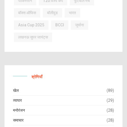
पाकिस्तान
T20 विश्व कप
फुटबॉल मैच
बॉक्स ऑफिस
बॉलीवुड
भारत
Asia Cup 2025
BCCI
जुर्माना
लखनऊ सुपर जायंट्स
श्रेणियाँ
खेल
(89)
व्यापार
(29)
मनोरंजन
(28)
समाचार
(28)