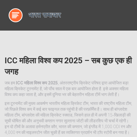
ICC महिला विश्व कप 2025 – सब कुछ एक ही
जगह
जब हम
ICC महिला विश्व कप 2025
,
अंतरराष्ट्रीय क्रिकेट परिषद द्वारा आयोजित बड़ा
महिला क्रिकेट टूरनामेंट है, जो पाँच साल में एक बार आयोजित होता है
. इसे अक्सर
महिला
विश्व कप
कहा जाता है, और इसमें दुनिया भर की बेहतरीन महिला टीमें भाग लेती हैं।
इस टूरनामेंट की मुख्य आकर्षण
भारतीय महिला क्रिकेट टीम
,
भारत की राष्ट्रीय महिला टीम,
जो पिछले विश्व कप में कई बार फाइनल तक पहुंची है
की परफ़ॉर्मेंस है। साथ ही
बांग्लादेश
महिला टीम
,
बांग्लादेश की महिला क्रिकेट स्क्वाड, जिसने हाल ही में अपनी 15‑खिलाड़ी की
सूची घोषित की
और अनुभवी कप्तान नगार सुल्ताना जोटी की लीडरशिप भी चर्चा में रहेगी।
इन दो टीमों के अलावा
हर्मनप्रीत कौर
,
भारत की कप्तान, जो इंग्लैंड में 1,000 ODI रन और
4,000 रन की माइलस्टोन जीत चुकी हैं
का व्यक्तिगत प्रदर्शन भी टॉप स्टोरी बन गया है।