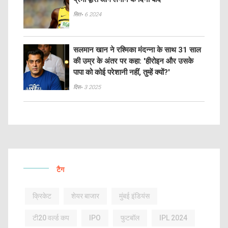
सित॰ 6 2024
सलमान खान ने रश्मिका मंदन्ना के साथ 31 साल
की उम्र के अंतर पर कहा: 'हीरोइन और उसके
पापा को कोई परेशानी नहीं, तुम्हें क्यों?'
दिस॰ 3 2025
टैग
क्रिकेट
शेयर बाजार
मुंबई इंडियंस
टी20 वर्ल्ड कप
IPO
फुटबॉल
IPL 2024