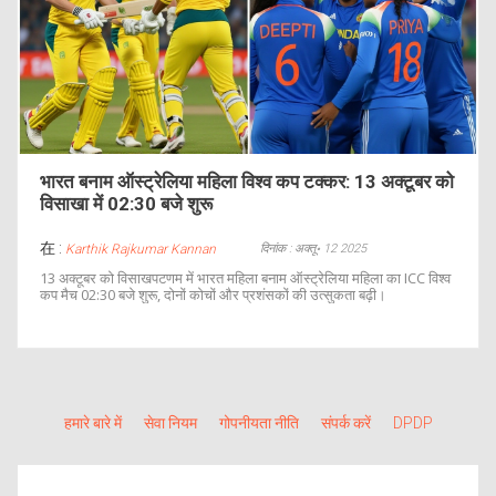
भारत बनाम ऑस्ट्रेलिया महिला विश्व कप टक्कर: 13 अक्टूबर को
विसाखा में 02:30 बजे शुरू
在 :
दिनांक : अक्तू॰ 12 2025
Karthik Rajkumar Kannan
13 अक्टूबर को विसाखपटणम में भारत महिला बनाम ऑस्ट्रेलिया महिला का ICC विश्व
कप मैच 02:30 बजे शुरू, दोनों कोचों और प्रशंसकों की उत्सुकता बढ़ी।
हमारे बारे में
सेवा नियम
गोपनीयता नीति
संपर्क करें
DPDP