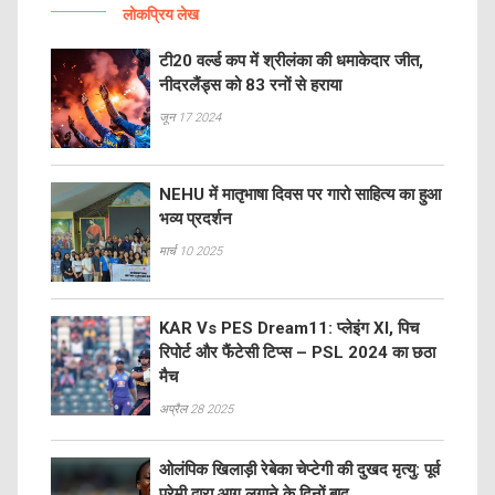
लोकप्रिय लेख
टी20 वर्ल्ड कप में श्रीलंका की धमाकेदार जीत,
नीदरलैंड्स को 83 रनों से हराया
जून 17 2024
NEHU में मातृभाषा दिवस पर गारो साहित्य का हुआ
भव्य प्रदर्शन
मार्च 10 2025
KAR Vs PES Dream11: प्लेइंग XI, पिच
रिपोर्ट और फैंटेसी टिप्स – PSL 2024 का छठा
मैच
अप्रैल 28 2025
ओलंपिक खिलाड़ी रेबेका चेप्टेगी की दुखद मृत्यु: पूर्व
प्रेमी द्वारा आग लगाने के दिनों बाद