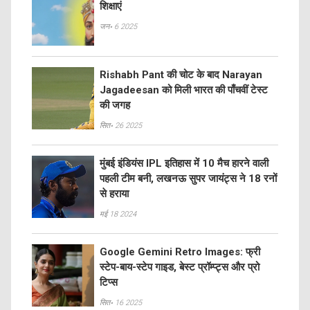
शिक्षाएं
जन॰ 6 2025
Rishabh Pant की चोट के बाद Narayan
Jagadeesan को मिली भारत की पाँचवीं टेस्ट
की जगह
सित॰ 26 2025
मुंबई इंडियंस IPL इतिहास में 10 मैच हारने वाली
पहली टीम बनी, लखनऊ सुपर जायंट्स ने 18 रनों
से हराया
मई 18 2024
Google Gemini Retro Images: फ्री
स्टेप-बाय-स्टेप गाइड, बेस्ट प्रॉम्प्ट्स और प्रो
टिप्स
सित॰ 16 2025