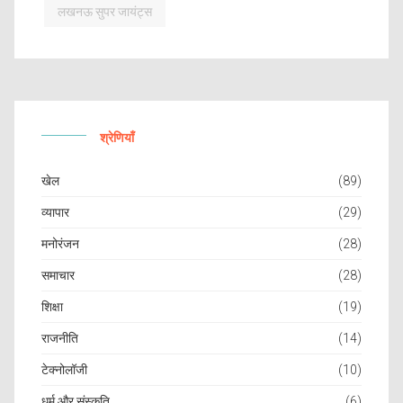
लखनऊ सुपर जायंट्स
श्रेणियाँ
खेल
(89)
व्यापार
(29)
मनोरंजन
(28)
समाचार
(28)
शिक्षा
(19)
राजनीति
(14)
टेक्नोलॉजी
(10)
धर्म और संस्कृति
(6)