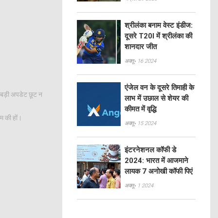
श्रीलंका बनाम वेस्ट इंडीज:
दूसरे T20I में श्रीलंका की
शानदार जीत
अक्तू॰ 16 2024
एंजेल वन के दूसरे तिमाही के
ई बड़ी अपडेट छूट न
लाभ में उछाल से शेयर की
कीमत में वृद्धि
ाम की हों।
अक्तू॰ 15 2024
इंटरनेशनल कॉफी डे
2024: भारत में आजमाने
लायक 7 अनोखी कॉफी पिएं
अक्तू॰ 1 2024