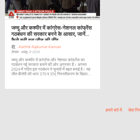
जम्मू और कश्मीर में कांग्रेस-नेशनल कांफ्रेंस
गठबंधन की सरकार बनने के आसार, जानें
कैसे बनी इस जीत की नींव
在 :
Karthik Rajkumar Kannan
दिनांक : अक्तू॰ 8 2024
जम्मू और कश्मीर में कांग्रेस और नेशनल कांफ्रेंस का
गठबंधन नई सरकार बनाने की ओर अग्रसर है। अगस्त
2024 में गठित इस गठबंधन ने चुनावों में बढ़त बनाई है। यह
जीत बीजेपी की धारा 370 व 35ए निरस्तीकरण के खिलाफ
जनादेश मानी जा रही है। उभरते परिणाम दर्शाते हैं कि जनता
ने राष्ट्रीय मुद्दों पर ध्यान केंद्रित करने वाले गठबंधन को
समर्थन दिया है।
हमारे बारे में
सेवा नि