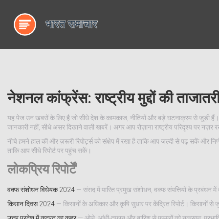
नेशनल कांफ्रेंस: राष्ट्रीय मुद्दों की ताजातरी
यह पेज उन खबरों के लिए है जो सीधे देश के कामकाज, नीतियों और बड़े घटनाक्रम से जुड़ी हैं। 
जानकारी नहीं, सीधे असर दिखाने वाली खबरें। अगर आप रोज़ाना राष्ट्रीय परिदृश्य पर नज़र 
नीचे हमने हाल की और ज़रूरी रिपोर्ट्स को संक्षेप में रखा है ताकि आप जल्दी से पढ़ सकें औ
ताकि आप सीधे रिपोर्ट पर पहुंच सकें।
लोकप्रिय रिपोर्टें
वक्फ संशोधन विधेयक 2024
— संसद में पारित प्रमुख संशोधन, वक्फ संपत्तियों के प्रबंधन 
किसान दिवस 2024
— किसानों के अधिकार और कृषि सुधार पर केंद्रित रिपोर्ट। किसानों से
उत्तर प्रदेश में कुदरत का कहर
— ओले, आंधी-तूफान और बारिश से फसलों को नुकसान; प्रभावि