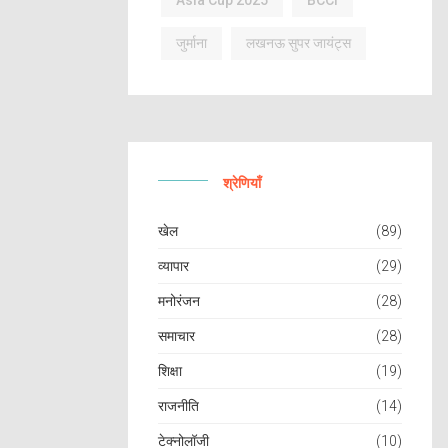
Asia Cup 2025
BCCI
जुर्माना
लखनऊ सुपर जायंट्स
श्रेणियाँ
खेल
(89)
व्यापार
(29)
मनोरंजन
(28)
समाचार
(28)
शिक्षा
(19)
राजनीति
(14)
टेक्नोलॉजी
(10)