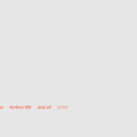
यम
गोपनीयता नीति
संपर्क करें
DPDP