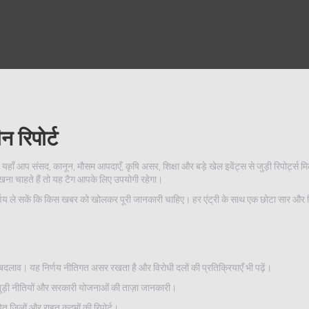
न रिपोर्ट
यहाँ आप संसद, कानून, मौसम आपदाएँ, कृषि असर, शिक्षा और बड़े खेल इवेंट्स से जुड़ी रिपोर्ट्स म
रखना चाहते हैं तो यह टैग आपके लिए उपयोगी रहेगा।
र निर्णय ले सकें कि किस खबर को खोलकर पूरी जानकारी चाहिए। हर एंट्री के साथ एक छोटा सार और ल
में बदलाव। यह निर्णय नीतिगत असर रखता है और विरोधी दलों की प्रतिक्रियाएँ भी पढ़ें।
 जुड़ी नीतियों और सरकारी योजनाओं की ताज़ा जानकारी।
त जिलों और राहत कदमों की रिपोर्ट।