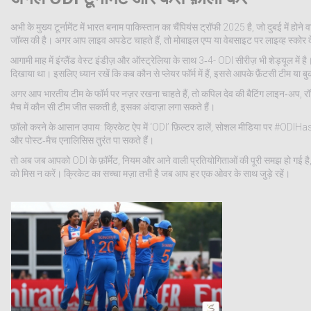
अभी के मुख्य टूर्नामेंट में भारत बनाम पाकिस्तान का चैंपियंस ट्रॉफी 2025 है, जो दुबई में होन
जॉब्स की है। अगर आप लाइव अपडेट चाहते हैं, तो मोबाइल एप्प या वेबसाइट पर लाइव्ह स्कोर दे
आगामी माह में इंग्लैंड वेस्ट इंडीज़ और ऑस्ट्रेलिया के साथ 3‑4- ODI सीरीज़ भी शेड्यूल में है
दिखाया था। इसलिए ध्यान रखें कि कब कौन से प्लेयर फॉर्म में हैं, इससे आपके फ़ैंटसी टीम या 
अगर आप भारतीय टीम के फॉर्म पर नज़र रखना चाहते हैं, तो कपिल देव की बैटिंग लाइन‑अप, रॉह
मैच में कौन सी टीम जीत सकती है, इसका अंदाज़ा लगा सकते हैं।
फ़ॉलो करने के आसान उपाय: क्रिकेट ऐप में ‘ODI’ फ़िल्टर डालें, सोशल मीडिया पर #ODIHas
और पोस्ट‑मैच एनालिसिस तुरंत पा सकते हैं।
तो अब जब आपको ODI के फ़ॉर्मेट, नियम और आने वाली प्रतियोगिताओं की पूरी समझ हो गई है, तो
को मिस न करें। क्रिकेट का सच्चा मज़ा तभी है जब आप हर एक ओवर के साथ जुड़े रहें।