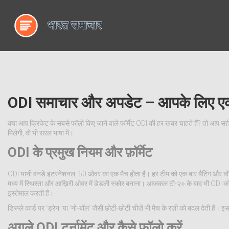
ODI समाचार और अपडेट – आपके लिए ए
क्या आप क्रिकेट के सबसे फॉलो किए जाने वाले फॉर्मेट ODI की हर खबर चाहते हैं? तो आप सही
मिलेगी, वो भी सरल भाषा में।
ODI के प्रमुख नियम और फ़ॉर्मेट
ODI यानी वनडे इंटरनेशनल, 50 ओवर का एक मैच होता है। हर टीम को एक बार बैटिंग और बॉलिंग का
मध्य में स्थिरता और आख़िरी ओवर में डेडली स्कोर बनाना। आजकल टी-२० के बाद भी ODI को टेस्ट
इस्तेमाल करती हैं।
डिस्प्ले कार्ड पर ‘ड्रेन’ या ‘नो‑बॉल’ जैसी छोटी-छोटी चीज़ें भी मैच के रज़़ी को बदल देती हैं
अगले ODI टूर्नामेंट और कैसे फ़ॉलो करें