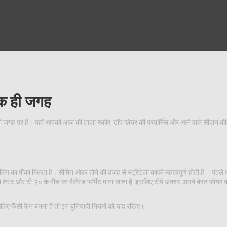
क ही जगह
 जगह पर हैं। यहाँ आपको आज की ताज़ा स्कोर, टॉप प्लेयर की परफ़ॉर्मेंस और आने वाले सीज़न की
 मौका मिलता है। सीमित ओवर होने की वजह से स्ट्रैटेजी काफी महत्त्वपूर्ण होती है – पहले पावरप
 और टी-२० के बीच का बैलेंस्ड फॉर्मेट माना जाता है, इसलिए टीमें अक्सर अपने बेस्ट प्लेयर को 
। इसलिए फैंसी फैन बनना है तो इन बुनियादी नियमों को याद रखिए।