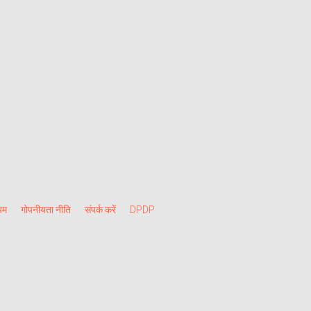
यम
गोपनीयता नीति
संपर्क करें
DPDP