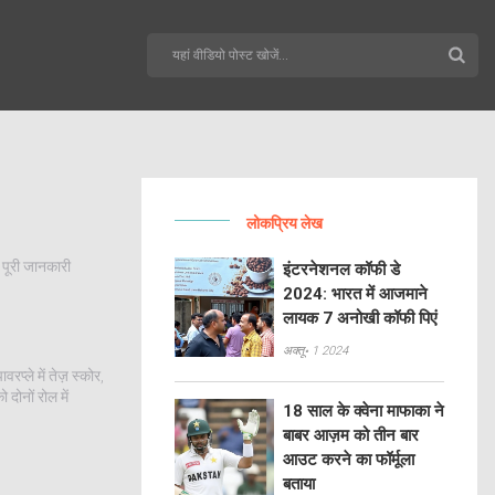
लोकप्रिय लेख
 पूरी जानकारी
इंटरनेशनल कॉफी डे
2024: भारत में आजमाने
लायक 7 अनोखी कॉफी पिएं
अक्तू॰ 1 2024
्ले में तेज़ स्कोर,
दोनों रोल में
18 साल के क्वेना माफाका ने
बाबर आज़म को तीन बार
आउट करने का फॉर्मूला
बताया