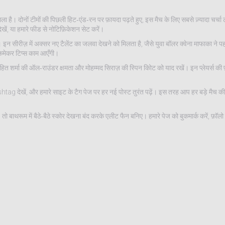
े वाला है। दोनों टीमों की पिछली हिट‑एंड‑रन पर फ़ायदा पढ़ते हुए, इस मैच के लिए सबसे ज़्यादा चर्च
खें, या हमारे फीड से नोटिफ़िकेशन सेट करें।
। इन सीरीज़ में अक्सर नए टैलेंट का जलवा देखने को मिलता है, जैसे युवा बॉलर क्वेना माफाका ने पहल
बुकमेकर टिप्स काम आएँगी।
ित शर्मा की ऑल‑राउंडर क्षमता और मोहम्मद सिराज़ की स्पिन कोिट को याद रखें। इन प्लेयर्स की 
htag देखें, और हमारे साइट के टैग पेज पर हर नई पोस्ट तुरंत पढ़ें। इस तरह आप हर बड़े मैच 
 बाथरूम में बैठे‑बैठे स्कोर देखना बंद करके एलीट फैन बनिए। हमारे पेज को बुकमार्क करें, फ़ॉल