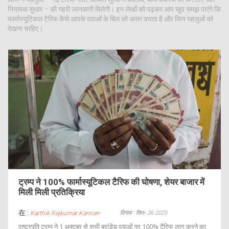
नियामक सुधार – की गहरी जानकारी मिलेगी। इन लेखों को पढ़कर आप खुद समझ पाएंगे कि
फार्मास्यूटिकल टैरिफ कैसे आपके दवाओं के बिल को असर करता है और किन पहलुओं को
देखना चाहिए।
ट्रम्प ने 100% फार्मास्यूटिकल टैरिफ की घोषणा, शेयर बाजार में
मिली मिली प्रतिक्रिया
在 :
दिनांक : सित॰ 26 2025
Karthik Rajkumar Kannan
राष्ट्रपति ट्रम्प ने 1 अक्टूबर से सभी ब्रांडेड दवाओं पर 100% टैरिफ लागू करने का