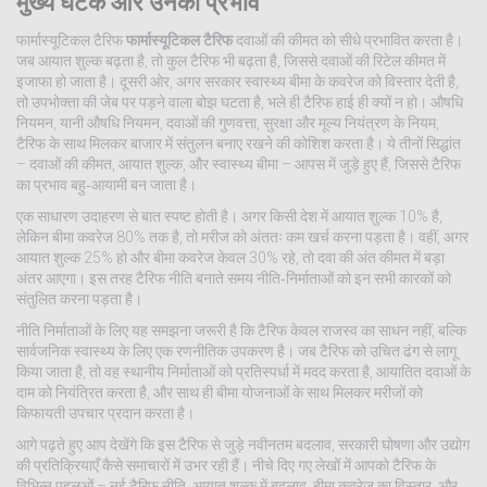
मुख्य घटक और उनका प्रभाव
फार्मास्यूटिकल टैरिफ
फार्मास्यूटिकल टैरिफ
दवाओं की कीमत को सीधे प्रभावित करता है।
जब आयात शुल्क बढ़ता है, तो कुल टैरिफ भी बढ़ता है, जिससे दवाओं की रिटेल कीमत में
इजाफा हो जाता है। दूसरी ओर, अगर सरकार स्वास्थ्य बीमा के कवरेज को विस्तार देती है,
तो उपभोक्ता की जेब पर पड़ने वाला बोझ घटता है, भले ही टैरिफ हाई ही क्यों न हो। औषधि
नियमन, यानी
औषधि नियमन
,
दवाओं की गुणवत्ता, सुरक्षा और मूल्य नियंत्रण के नियम
,
टैरिफ के साथ मिलकर बाजार में संतुलन बनाए रखने की कोशिश करता है। ये तीनों सिद्धांत
– दवाओं की कीमत, आयात शुल्क, और स्वास्थ्य बीमा – आपस में जुड़े हुए हैं, जिससे टैरिफ
का प्रभाव बहु‑आयामी बन जाता है।
एक साधारण उदाहरण से बात स्पष्ट होती है। अगर किसी देश में आयात शुल्क 10% है,
लेकिन बीमा कवरेज 80% तक है, तो मरीज को अंततः कम खर्च करना पड़ता है। वहीं, अगर
आयात शुल्क 25% हो और बीमा कवरेज केवल 30% रहे, तो दवा की अंत कीमत में बड़ा
अंतर आएगा। इस तरह टैरिफ नीति बनाते समय नीति‑निर्माताओं को इन सभी कारकों को
संतुलित करना पड़ता है।
नीति निर्माताओं के लिए यह समझना जरूरी है कि टैरिफ केवल राजस्व का साधन नहीं, बल्कि
सार्वजनिक स्वास्थ्य के लिए एक रणनीतिक उपकरण है। जब टैरिफ को उचित ढंग से लागू
किया जाता है, तो वह स्थानीय निर्माताओं को प्रतिस्पर्धा में मदद करता है, आयातित दवाओं के
दाम को नियंत्रित करता है, और साथ ही बीमा योजनाओं के साथ मिलकर मरीजों को
किफायती उपचार प्रदान करता है।
आगे पढ़ते हुए आप देखेंगे कि इस टैरिफ से जुड़े नवीनतम बदलाव, सरकारी घोषणा और उद्योग
की प्रतिक्रियाएँ कैसे समाचारों में उभर रही हैं। नीचे दिए गए लेखों में आपको टैरिफ के
विभिन्न पहलुओं – नई टैरिफ नीति, आयात शुल्क में बदलाव, बीमा कवरेज का विस्तार, और