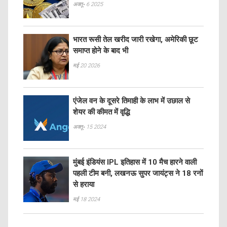
अक्तू॰ 6 2025
भारत रूसी तेल खरीद जारी रखेगा, अमेरिकी छूट
समाप्त होने के बाद भी
मई 20 2026
एंजेल वन के दूसरे तिमाही के लाभ में उछाल से
शेयर की कीमत में वृद्धि
अक्तू॰ 15 2024
मुंबई इंडियंस IPL इतिहास में 10 मैच हारने वाली
पहली टीम बनी, लखनऊ सुपर जायंट्स ने 18 रनों
से हराया
मई 18 2024