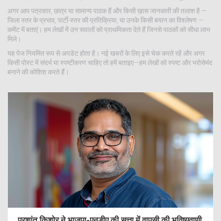
अगर आप पत्रकार, छात्र या सामान्य पाठक हैं और किसी ख़ास जानकारी की तलाश है —
जिला स्तर के प्रभाव, पार्टी-स्तर की प्रतिक्रिया, या उनके किसी बयान का विश्लेषण —
कमेंट में बताएं। हम लेखों में उन सवालों को प्राथमिकता देते हैं जिनसे पाठकों को सीधा लाभ
मिले।
यह पेज नियमित रूप से अपडेट होता है। नई खबरों के लिए इसे चेक करते रहें और अगर
किसी पोस्ट में संदर्भ या स्पष्टीकरण चाहिए तो हमें बताइए—हम लेखों को स्पष्ट और भरोसेमंद
बनाने की कोशिश करते हैं।
प्रशांत किशोर ने भाजपा-एनडीए की सत्ता में वापसी की भविष्यवाणी