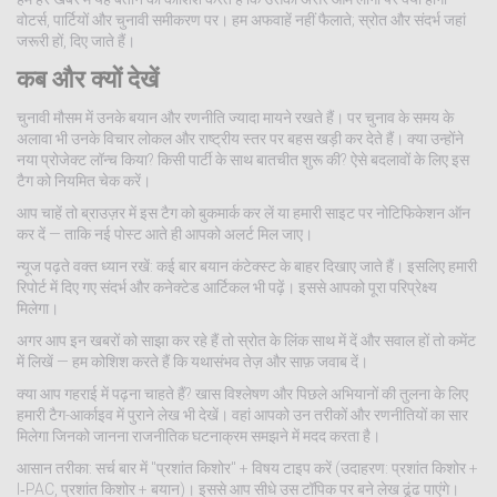
वोटर्स, पार्टियों और चुनावी समीकरण पर। हम अफवाहें नहीं फैलाते; स्रोत और संदर्भ जहां
जरूरी हों, दिए जाते हैं।
कब और क्यों देखें
चुनावी मौसम में उनके बयान और रणनीति ज्यादा मायने रखते हैं। पर चुनाव के समय के
अलावा भी उनके विचार लोकल और राष्ट्रीय स्तर पर बहस खड़ी कर देते हैं। क्या उन्होंने
नया प्रोजेक्ट लॉन्च किया? किसी पार्टी के साथ बातचीत शुरू की? ऐसे बदलावों के लिए इस
टैग को नियमित चेक करें।
आप चाहें तो ब्राउज़र में इस टैग को बुकमार्क कर लें या हमारी साइट पर नोटिफिकेशन ऑन
कर दें — ताकि नई पोस्ट आते ही आपको अलर्ट मिल जाए।
न्यूज पढ़ते वक्त ध्यान रखें: कई बार बयान कंटेक्स्ट के बाहर दिखाए जाते हैं। इसलिए हमारी
रिपोर्ट में दिए गए संदर्भ और कनेक्टेड आर्टिकल भी पढ़ें। इससे आपको पूरा परिप्रेक्ष्य
मिलेगा।
अगर आप इन खबरों को साझा कर रहे हैं तो स्रोत के लिंक साथ में दें और सवाल हों तो कमेंट
में लिखें — हम कोशिश करते हैं कि यथासंभव तेज़ और साफ़ जवाब दें।
क्या आप गहराई में पढ़ना चाहते हैं? खास विश्लेषण और पिछले अभियानों की तुलना के लिए
हमारी टैग-आर्काइव में पुराने लेख भी देखें। वहां आपको उन तरीकों और रणनीतियों का सार
मिलेगा जिनको जानना राजनीतिक घटनाक्रम समझने में मदद करता है।
आसान तरीका: सर्च बार में "प्रशांत किशोर" + विषय टाइप करें (उदाहरण: प्रशांत किशोर +
I‑PAC, प्रशांत किशोर + बयान)। इससे आप सीधे उस टॉपिक पर बने लेख ढूंढ पाएंगे।