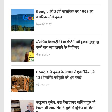
Google की 27वीं सालगिरह पर 1998 का
क्लासिक लोगो डूडल
सित॰ 28 2025
ओलंपिक खिलाड़ी रेबेका चेप्टेगी की दुखद मृत्यु: पूर्व
प्रेमी द्वारा आग लगाने के दिनों बाद
सित॰ 6 2024
Google ने डूडल के माध्यम से एक्कॉर्डियन के
185वें वार्षिक स्वीकृति की धूम मचाई
मई 23 2024
फतुल्लाह गुलेन: उस विवादास्पद धार्मिक गुरु की
निधन की खबर जिसने तुर्की में दुनिया को हिला