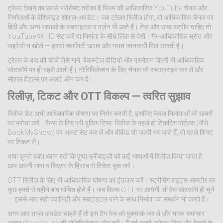
ट्रेलर देखने का सबसे भरोसेमंद तरीका है फिल्म की आधिकारिक YouTube चैनल और
निर्माताओं के वेरिफाइड सोशल-अपडेट। जब ट्रेलर रिलीज होगा, तो आधिकारिक चैनल पर
हिंदी और अन्य भाषाओं के सबटाइटल व वर्ज़न भी आते हैं। तेज़ और साफ स्ट्रीम चाहिए तो
YouTube पर HD सेट करें या निर्माता के सीधे लिंक से देखें। गैर-आधिकारिक स्रोत और
पाइरेसी न खोलें — इससे क्वालिटी खराब और गलत जानकारी मिल सकती है।
ट्रेलर के बाद की चीजें जैसे गाने, बैकस्टेज वीडियो और प्रमोशन क्लिपें भी आधिकारिक
प्लेटफ़ॉर्म पर ही पहले आती हैं। नोटिफिकेशन के लिए चैनल को सब्सक्राइब कर लें और
सोशल हैंडल्स पर अलर्ट ऑन कर दें।
रिलीज़, टिकट और OTT विकल्प — त्वरित सुझाव
रिलीज़ डेट अभी आधिकारिक घोषणा पर निर्भर करती है, इसलिए केवल निर्माताओं की खबरों
पर भरोसा करें। फैन्स के लिए प्री-बुकिंग टिप्स: रिलीज के पहले ही टिकटिंग पोर्टल्स (जैसे
BookMyShow) पर अलर्ट सेट कर लें और वीकेंड शो जल्दी भर जाते हैं, तो पहले शिफ्ट
पर टिकट लें।
भाषा चुनते वक्त ध्यान रखें कि पुष्पा फ्रैंचाइज़ी को कई भाषाओं में रिलीज़ किया जाता है —
आप अपनी भाषा व थिएटर के हिसाब से टिकेट बुक करें।
OTT रिलीज़ के लिए भी आधिकारिक घोषणा का इंतजार करें। स्ट्रीमिंग राइट्स आमतौर पर
कुछ हफ्ते से महीने बाद घोषित होते हैं। जब फिल्म OTT पर आयेगी, तो वैध प्लेटफ़ॉर्म ही चुनें
— इससे आप सही क्वालिटी और सबटाइटल पाने के साथ निर्माता का समर्थन भी करते हैं।
अगर आप ताज़ा अपडेट चाहते हैं तो इस टैग पेज को बुकमार्क कर लें और भारत समाचार