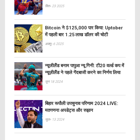
सित॰ 23 2025
Bitcoin ने $125,000 पार किया: Uptober
में पहली बार 1.25 लाख डॉलर की चोटी
अक्तू॰ 6 2025
न्यूजीलैंड बनाम पापुआ न्यू गिनी: टी20 वर्ल्ड कप में
न्यूज़ीलैंड ने पहले गेंदबाजी करने का निर्णय लिया
जून 18 2024
बिहार रूपौली उपचुनाव परिणाम 2024 LIVE:
मतगणना अपडेट्स और रुझान
जुल॰ 13 2024