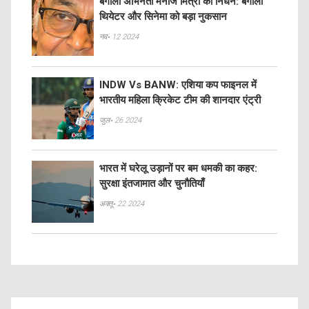
बंगाली अभिनेता मनोज मित्रा का निधन: बंगाली
थियेटर और सिनेमा को बड़ा नुकसान
नव॰ 12 2024
INDW Vs BANW: एशिया कप फाइनल में
भारतीय महिला क्रिकेट टीम की शानदार एंट्री
जुल॰ 26 2024
भारत में घरेलू उड़ानों पर बम धमकी का कहर:
सुरक्षा इंतजामात और चुनौतियाँ
अक्तू॰ 22 2024