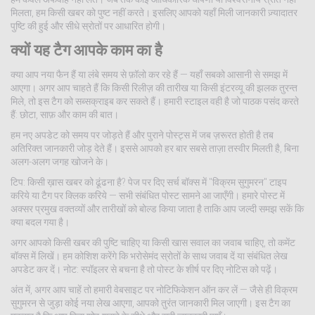
मिलता, हम किसी खबर को पुष्ट नहीं करते। इसलिए आपको यहाँ मिली जानकारी ज़्यादातर
पुष्टि की हुई और सीधे स्रोतों पर आधारित होगी।
क्यों यह टैग आपके काम का है
क्या आप नया फैन हैं या लंबे समय से फ़ॉलो कर रहे हैं — यहाँ सबको आसानी से समझ में
आएगा। अगर आप चाहते हैं कि किसी रिलीज़ की तारीख या किसी इंटरव्यू की झलक तुरन्त
मिले, तो इस टैग को सब्सक्राइब कर सकते हैं। हमारी स्टाइल वही है जो पाठक पसंद करते
हैं: छोटा, साफ़ और काम की बात।
हम नए अपडेट को समय पर जोड़ते हैं और पुराने पोस्ट्स में जब ज़रूरत होती है तब
अतिरिक्त जानकारी जोड़ देते हैं। इससे आपको हर बार सबसे ताज़ा तस्वीर मिलती है, बिना
अलग-अलग जगह खोजने के।
टिप: किसी ख़ास खबर को ढूंढना है? पेज पर दिए सर्च बॉक्स में "विक्रम सुगुमरन" टाइप
करिये या टैग पर क्लिक करिये — सभी संबंधित पोस्ट सामने आ जाएँगी। हमारे पोस्ट में
अक्सर प्रमुख वक्तव्यों और तारीखों को बोल्ड किया जाता है ताकि आप जल्दी समझ सकें कि
क्या बदल गया है।
अगर आपको किसी खबर की पुष्टि चाहिए या किसी खास सवाल का जवाब चाहिए, तो कमेंट
बॉक्स में लिखें। हम कोशिश करेंगे कि भरोसेमंद स्रोतों के साथ जवाब दें या संबंधित लेख
अपडेट कर दें। नोट: स्पॉइलर से बचना है तो पोस्ट के शीर्ष पर दिए नोटिस को पढ़ें।
अंत में, अगर आप चाहें तो हमारी वेबसाइट पर नोटिफिकेशन ऑन कर लें — जैसे ही विक्रम
सुगुमरन से जुड़ा कोई नया लेख आएगा, आपको तुरंत जानकारी मिल जाएगी। इस टैग का