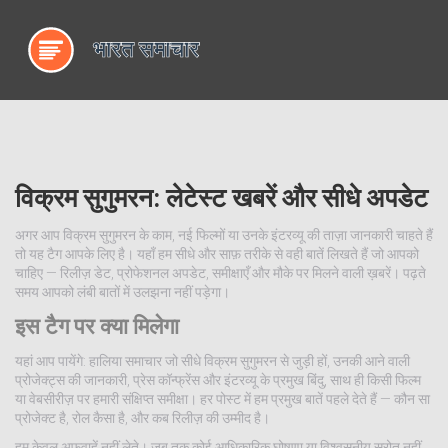
विक्रम सुगुमरन: लेटेस्ट खबरें और सीधे अपडेट
अगर आप विक्रम सुगुमरन के काम, नई फिल्मों या उनके इंटरव्यू की ताज़ा जानकारी चाहते हैं
तो यह टैग आपके लिए है। यहाँ हम सीधे और साफ़ तरीके से वही बातें लिखते हैं जो आपको
चाहिए — रिलीज़ डेट, प्रोफेशनल अपडेट, समीक्षाएँ और मौके पर मिलने वाली ख़बरें। पढ़ते
समय आपको लंबी बातों में उलझना नहीं पड़ेगा।
इस टैग पर क्या मिलेगा
यहां आप पायेंगे: हालिया समाचार जो सीधे विक्रम सुगुमरन से जुड़ी हों, उनकी आने वाली
प्रोजेक्ट्स की जानकारी, प्रेस कॉन्फ्रेंस और इंटरव्यू के प्रमुख बिंदु, साथ ही किसी फिल्म
या वेबसीरीज़ पर हमारी संक्षिप्त समीक्षा। हर पोस्ट में हम प्रमुख बातें पहले देते हैं — कौन सा
प्रोजेक्ट है, रोल कैसा है, और कब रिलीज़ की उम्मीद है।
हम केवल अफवाहें नहीं लेते। जब तक कोई आधिकारिक घोषणा या विश्वसनीय स्रोत नहीं