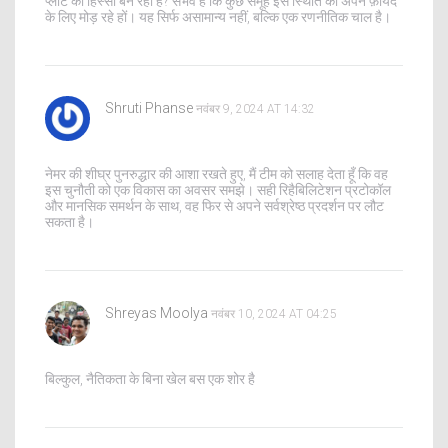
प्लॉट का हिस्सा बन रहा है? संभव है कि कुछ समूह इस स्थिति को अपने फ़ायदे
के लिए मोड़ रहे हों। यह सिर्फ असामान्य नहीं, बल्कि एक रणनीतिक चाल है।
Shruti Phanse
नवंबर 9, 2024 AT 14:32
नेमर की शीघ्र पुनरुद्धार की आशा रखते हुए, मैं टीम को सलाह देता हूँ कि वह
इस चुनौती को एक विकास का अवसर समझे। सही रिहैबिलिटेशन प्रटोकॉल
और मानसिक समर्थन के साथ, वह फिर से अपने सर्वश्रेष्ठ प्रदर्शन पर लौट
सकता है।
Shreyas Moolya
नवंबर 10, 2024 AT 04:25
बिल्कुल, नैतिकता के बिना खेल बस एक शोर है