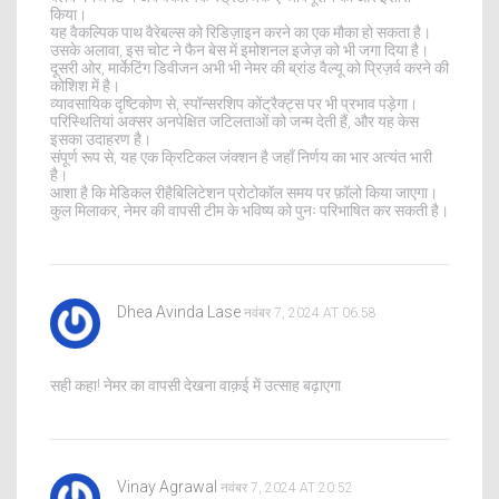
किया।
यह वैकल्पिक पाथ वैरेबल्स को रिडिज़ाइन करने का एक मौका हो सकता है।
उसके अलावा, इस चोट ने फैन बेस में इमोशनल इजेज़ को भी जगा दिया है।
दूसरी ओर, मार्केटिंग डिवीजन अभी भी नेमर की ब्रांड वैल्यू को प्रिज़र्व करने की
कोशिश में है।
व्यावसायिक दृष्टिकोण से, स्पॉन्सरशिप कोंट्रैक्ट्स पर भी प्रभाव पड़ेगा।
परिस्थितियां अक्सर अनपेक्षित जटिलताओं को जन्म देती हैं, और यह केस
इसका उदाहरण है।
संपूर्ण रूप से, यह एक क्रिटिकल जंक्शन है जहाँ निर्णय का भार अत्यंत भारी
है।
आशा है कि मेडिकल रीहैबिलिटेशन प्रोटोकॉल समय पर फ़ॉलो किया जाएगा।
कुल मिलाकर, नेमर की वापसी टीम के भविष्य को पुनः परिभाषित कर सकती है।
Dhea Avinda Lase
नवंबर 7, 2024 AT 06:58
सही कहा! नेमर का वापसी देखना वाक़ई में उत्साह बढ़ाएगा
Vinay Agrawal
नवंबर 7, 2024 AT 20:52