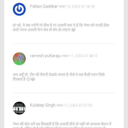
Pallavi Gadekar
नवंबर 10, 2024 AT 18:18
हां भई, ये सब थ्योरी तो ठीक है पर असली बात ये है कि नेमर को जल्दी ठीक
करो! वरना असली फैन बेस तो बोर हो जाएगा 😂
ramesh puttaraju
नवंबर 11, 2024 AT 08:12
सच कहूँ तो, टीम की तैयारी देखके लगता है जैसे ये सब फैंसी प्लान सिर्फ
दिखावा है 😒😂
Kuldeep Singh
नवंबर 11, 2024 AT 22:05
नेमर की चोट हमें यह सिखाती है कि असली हीरो वो नहीं जो लगातार मैदान में