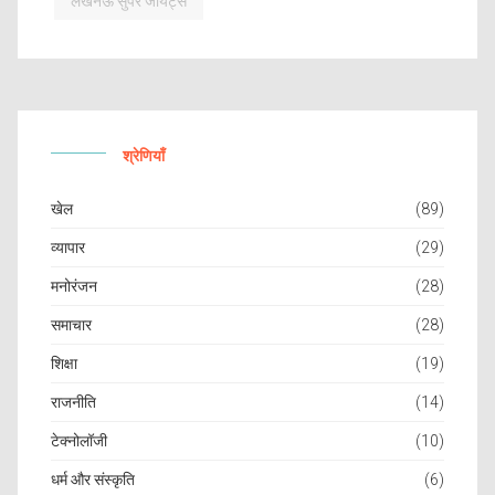
लखनऊ सुपर जायंट्स
श्रेणियाँ
खेल
(89)
व्यापार
(29)
मनोरंजन
(28)
समाचार
(28)
शिक्षा
(19)
राजनीति
(14)
टेक्नोलॉजी
(10)
धर्म और संस्कृति
(6)