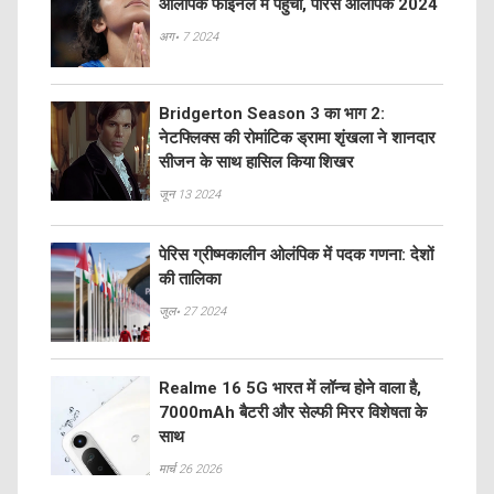
ओलंपिक फाइनल में पहुंचीं, पेरिस ओलंपिक 2024
अग॰ 7 2024
Bridgerton Season 3 का भाग 2:
नेटफ्लिक्स की रोमांटिक ड्रामा शृंखला ने शानदार
सीजन के साथ हासिल किया शिखर
जून 13 2024
पेरिस ग्रीष्मकालीन ओलंपिक में पदक गणना: देशों
की तालिका
जुल॰ 27 2024
Realme 16 5G भारत में लॉन्च होने वाला है,
7000mAh बैटरी और सेल्फी मिरर विशेषता के
साथ
मार्च 26 2026