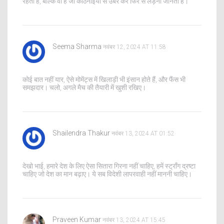
रहता है, बल्कि वो है जो कठिनाइयों से उबर कर फिर से लड़ना जानता है।
Seema Sharma
नवंबर 12, 2024 AT 11:58
कोई बात नहीं यार, ऐसे मोमेंट्स में खिलाड़ी भी इंसान होते हैं, और फैंस भी
समझदार। चलो, अगले मैच की तैयारी में खुशी रखिए।
Shailendra Thakur
नवंबर 13, 2024 AT 01:52
देखो भाई, हमारे देश के लिए ऐसा सितारा गिरना नहीं चाहिए, हमें स्ट्रॉंग द्रष्टा
चाहिए जो देश का मान बढ़ाए। ये सब विदेशी लापरवाही नहीं माननी चाहिए।
Praveen Kumar
नवंबर 13, 2024 AT 15:45