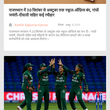
राजस्थान में 30 सितंबर से अक्टूबर तक स्कूल‑ऑफ़िस बंद, गांधी
जयंती‑दीवाली सहित कई त्यौहार
在 :
दिनांक : अक्तू॰ 8 2025
Karthik Rajkumar Kannan
राजस्थान सरकार ने 30 सितंबर से अक्टूबर तक स्कूल‑ऑफ़िस बंद कर दी। गांधी
जयंती, दीवाली सहित कई त्यौहारों के कारण 8½ मिलियन छात्रों और 6 लाख
कर्मचारियों को लंबा अवकाश मिलेगा।