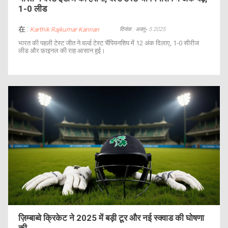
1-0 लीड
在 :
दिनांक : अक्तू॰ 5 2025
Karthik Rajkumar Kannan
भारत की पहली टेस्ट जीत ने वर्ल्ड टेस्ट चैंपियनशिप में 12 अंक दिलाए, 1‑0 सीरीज
लीड और फ़ाइनल की राह आसान हुई।
ज़िम्बाब्वे क्रिकेट ने 2025 में बड़ी टूर और नई स्क्वाड की घोषणा