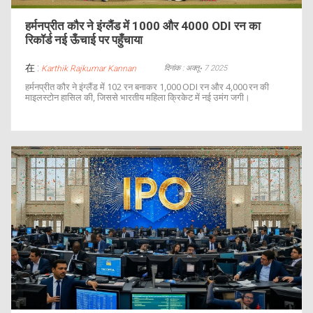
हर्मनप्रीत कौर ने इंग्लैंड में 1000 और 4000 ODI रन का
रिकॉर्ड नई ऊँचाई पर पहुँचाया
在 :
दिनांक : अक्तू॰ 7 2025
Karthik Rajkumar Kannan
हर्मनप्रीत कौर ने इंग्लैंड में 102 रन बनाकर 1,000 ODI रन और 4,000 रन की
माइलस्टोन हासिल की, जिससे भारतीय महिला क्रिकेट में नई उमंग जगी।