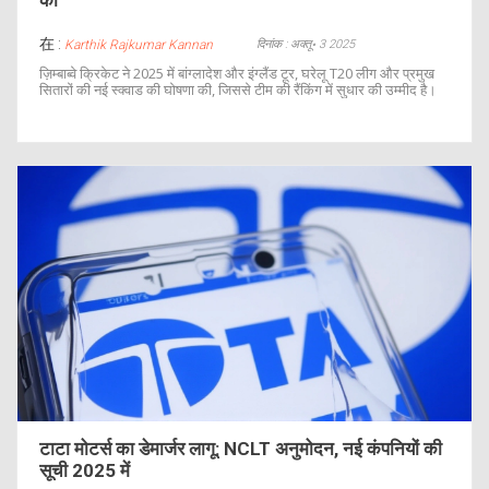
की
在 :
दिनांक : अक्तू॰ 3 2025
Karthik Rajkumar Kannan
ज़िम्बाब्वे क्रिकेट ने 2025 में बांग्लादेश और इंग्लैंड टूर, घरेलू T20 लीग और प्रमुख
सितारों की नई स्क्वाड की घोषणा की, जिससे टीम की रैंकिंग में सुधार की उम्मीद है।
टाटा मोटर्स का डेमार्जर लागू: NCLT अनुमोदन, नई कंपनियों की
सूची 2025 में