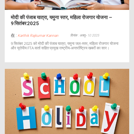
मोदी की पंजाब यात्रा, यमुना स्तर, महिला रोजगार योजना –
9 सितंबर 2025
在 :
दिनांक : अक्तू॰ 10 2025
Karthik Rajkumar Kannan
9 सितंबर 2025 को मोदी की पंजाब यात्रा, यमुना जल‑स्तर, महिला रोजगार योजना
और यूरोपीय FTA वार्ता सहित प्रमुख राष्ट्रीय‑अन्तर्राष्ट्रिय खबरों का सार।