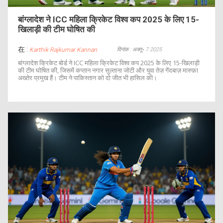
बांग्लादेश ने ICC महिला क्रिकेट विश्व कप 2025 के लिए 15-
खिलाड़ी की टीम घोषित की
在 :
दिनांक : अक्तू॰ 7 2025
Karthik Rajkumar Kannan
बांग्लादेश क्रिकेट बोर्ड ने ICC महिला क्रिकेट विश्व कप 2025 के लिए 15-खिलाड़ी
की टीम घोषित की, जिसमें कप्तान नगार सुल्ताना जोटी और युवा तेज़ गेंदबाज़ मारुफ़ा
अख्तेर प्रमुख हैं। टीम ने पाकिस्तान को दो जीत भी हासिल की।