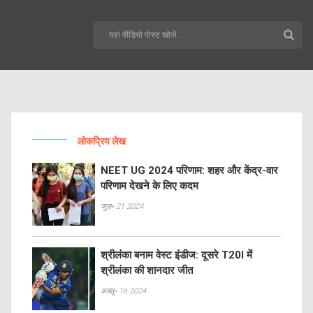
लोकप्रिय लेख
NEET UG 2024 परिणाम: शहर और केंद्र-वार
परिणाम देखने के लिए कदम
जुल॰ 21 2024
श्रीलंका बनाम वेस्ट इंडीज: दूसरे T20I में
श्रीलंका की शानदार जीत
अक्तू॰ 16 2024