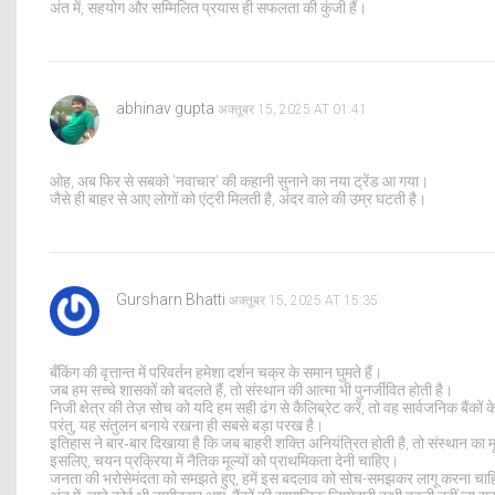
अंत में, सहयोग और सम्मिलित प्रयास ही सफलता की कुंजी हैं।
abhinav gupta
अक्तूबर 15, 2025 AT 01:41
ओह, अब फिर से सबको 'नवाचार' की कहानी सुनाने का नया ट्रेंड आ गया।
जैसे ही बाहर से आए लोगों को एंट्री मिलती है, अंदर वाले की उम्र घटती है।
Gursharn Bhatti
अक्तूबर 15, 2025 AT 15:35
बँकिंग की वृत्तान्त में परिवर्तन हमेशा दर्शन चक्र के समान घुमते हैं।
जब हम सच्चे शासकों को बदलते हैं, तो संस्थान की आत्मा भी पुनर्जीवित होती है।
निजी क्षेत्र की तेज़ सोच को यदि हम सही ढंग से कैलिब्रेट करें, तो वह सार्वजनिक बैंको
परंतु, यह संतुलन बनाये रखना ही सबसे बड़ा परख है।
इतिहास ने बार‑बार दिखाया है कि जब बाहरी शक्ति अनियंत्रित होती है, तो संस्थान का 
इसलिए, चयन प्रक्रिया में नैतिक मूल्यों को प्राथमिकता देनी चाहिए।
जनता की भरोसेमंदता को समझते हुए, हमें इस बदलाव को सोच-समझकर लागू करना चा