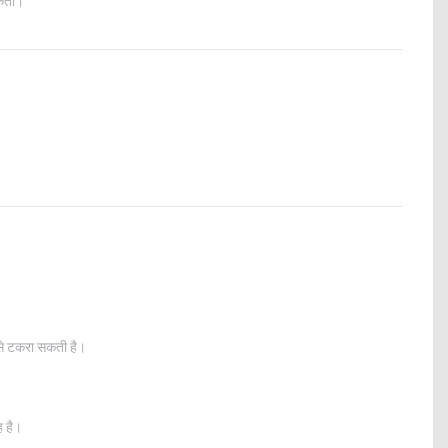
सकती।
न से टकरा सकती है।
ह है।