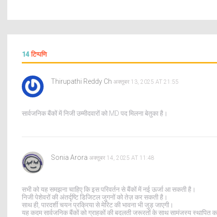
14
टिप्पणि
Thirupathi Reddy Ch
अक्तूबर 13, 2025 AT 21:55
सार्वजनिक बैंकों में निजी उम्मीदवारों को MD पद मिलना बेतुका है।
Sonia Arora
अक्तूबर 14, 2025 AT 11:48
सभी को यह समझना चाहिए कि इस परिवर्तन से बैंकों में नई ऊर्जा आ सकती है।
निजी पेशेवरों की अंतर्दृष्टि डिजिटल जुगनों को तेज़ कर सकती है।
साथ ही, पारदर्शी चयन प्रक्रिया से मेरिट की भावना भी जुड़ जाएगी।
यह कदम सार्वजनिक बैंकों को ग्राहकों की बदलती जरूरतों के साथ सामंजस्य स्थापित कर