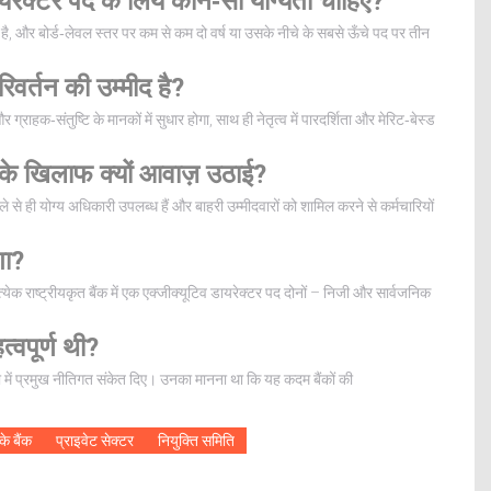
ायरेक्टर पद के लिये कौन‑सी योग्यता चाहिए?
्य है, और बोर्ड‑लेवल स्तर पर कम से कम दो वर्ष या उसके नीचे के सबसे ऊँचे पद पर तीन
रिवर्तन की उम्मीद है?
 ग्राहक‑संतुष्टि के मानकों में सुधार होगा, साथ ही नेतृत्व में पारदर्शिता और मेरिट‑बेस्ड
 के खिलाफ क्यों आवाज़ उठाई?
से ही योग्य अधिकारी उपलब्ध हैं और बाहरी उम्मीदवारों को शामिल करने से कर्मचारियों
गा?
येक राष्ट्रीयकृत बैंक में एक एक्जीक्यूटिव डायरेक्टर पद दोनों – निजी और सार्वजनिक
्वपूर्ण थी?
दिशा में प्रमुख नीतिगत संकेत दिए। उनका मानना था कि यह कदम बैंकों की
के बैंक
प्राइवेट सेक्टर
नियुक्ति समिति