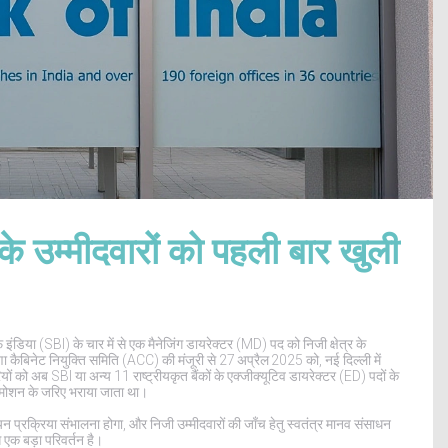
 के उम्मीदवारों को पहली बार खुली
़ इंडिया (SBI)
के चार में से एक मैनेजिंग डायरेक्टर (MD) पद को निजी क्षेत्र के
णा
कैबिनेट नियुक्ति समिति (ACC)
की मंजूरी से 27 अप्रैल 2025 को, नई दिल्ली में
ं को अब SBI या अन्य 11 राष्ट्रीयकृत बैंकों के एक्जीक्यूटिव डायरेक्टर (ED) पदों के
ोमोशन के जरिए भराया जाता था।
 प्रक्रिया संभालना होगा, और निजी उम्मीदवारों की जाँच हेतु स्वतंत्र मानव संसाधन
 एक बड़ा परिवर्तन है।