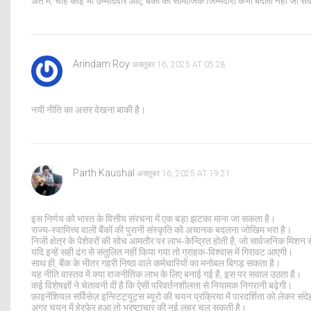
अंत में, चाहे कोई भी उम्मीदवार आए, बैंकों की सामाजिक जिम्मेदारी कभी बदली नहीं जा 
Arindam Roy
अक्तूबर 16, 2025 AT 05:28
नयी नीति का असर देखना बाकी है।
Parth Kaushal
अक्तूबर 16, 2025 AT 19:21
इस निर्णय को भारत के वित्तीय संरचना में एक बड़ा झटका माना जा सकता है।
राज्य‑स्वामित्त्व वाली बैंकों की पुरानी संस्कृति को अचानक बदलना जोखिम भरा है।
निजी क्षेत्र के पेशेवरों की सोच आमतौर पर लाभ‑केन्द्रित होती है, जो सार्वजनिक मिश
यदि इन्हें सही ढंग से संतुलित नहीं किया गया तो ग्राहक‑विश्वास में गिरावट आएगी।
साथ ही, बैंक के भीतर गहरी निष्ठा वाले कर्मचारियों का मनोबल बिगड़ सकता है।
यह नीति वास्तव में क्या राजनीतिक लाभ के लिए बनाई गई है, इस पर सवाल उठता है।
कई विशेषज्ञों ने चेतावनी दी है कि ऐसी परिवर्तनशीलता से नियामक निगरानी बढ़ेगी।
फ़ाइनेंशियल सर्विसेज़ इन्स्टिट्यूट्स ब्यूरो की चयन प्रक्रिया में पारदर्शिता को लेकर संदे
अगर चयन में हेरफेर हुआ तो भ्रष्टाचार की नई लहर चल सकती है।