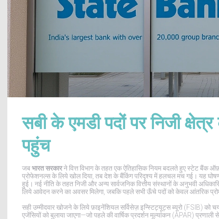
सबी के एमडी पदों पर निजी क्षेत्र
पहुंच
जब
भारत सरकार
ने
वित्त विभाग
के तहत एक ऐतिहासिक नियम बदलते हुए
स्टेट बैंक ऑफ
प्रोफेशनल्स के लिये खोल दिया, तब देश के बैंकिंग परिदृश्य में हलचल मच गई। यह घोष
हुई। नई नीति के तहत निजी और अन्य सार्वजनिक वित्तीय संस्थानों के अनुभवी अधिकारियो
लिये आवेदन करने का अवसर मिलेगा, जबकि पहले सभी ऊँचे पदों को केवल आंतरिक प्र
सही उम्मीदवार खोजने के लिये
फ़ाइनेंशियल सर्विसेज़ इन्स्टिट्यूट्स ब्यूरो (FSIB)
को चयन
एजेंसियों को बुलाया जाएगा—जो पहले की वार्षिक प्रदर्शन मूल्यांकन (APAR) प्रणाली से