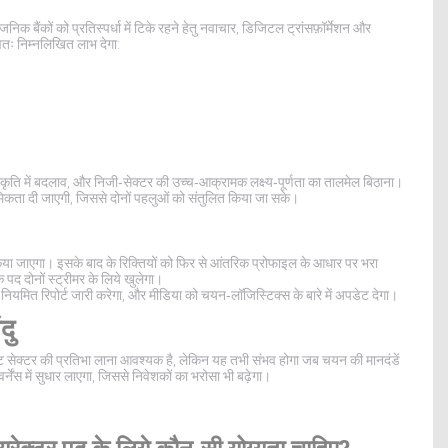
क बैंकों को प्रतिस्पर्धा में टिके रहने हेतु नवाचार, डिजिटल ट्रांसफ़ॉर्मेशन और
वतः निम्नलिखित लाभ देगा:
।
ंस्कृति में बदलाव, और निजी‑सेक्टर की उच्च‑आक्रामक लक्ष्य‑पूर्णता का तालमेल बिठाना।
थमिकता दी जाएगी, जिससे दोनों पहलुओं को संतुलित किया जा सके।
किया जाएगा। इसके बाद के रिक्तियों को फिर से आंतरिक प्रोफाइल के आधार पर भरा
क पद दोनों स्ट्रीमर के लिये खुलेगा।
नियमित रिपोर्ट जारी करेगा, और मीडिया को चयन‑लॉजिस्टिक्स के बारे में अपडेट देगा।
दु
्राइवेट सेक्टर की प्रतिभा लाना आवश्यक है, लेकिन यह तभी संभव होगा जब चयन की मानदंडें
गवर्नेंस में सुधार लाएगा, जिससे निवेशकों का भरोसा भी बढ़ेगा।