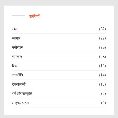
श्रेणियाँ
खेल
(89)
व्यापार
(29)
मनोरंजन
(28)
समाचार
(28)
शिक्षा
(19)
राजनीति
(14)
टेक्नोलॉजी
(10)
धर्म और संस्कृति
(6)
लाइफस्टाइल
(4)