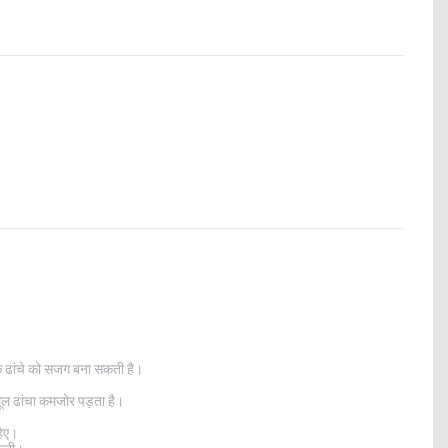
ं के ढांचे को सजग बना सकती है।
मूल ढांचा कमजोर पड़ता है।
हिए।