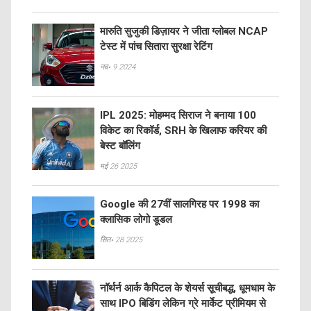
मारुति सुजुकी डिज़ायर ने जीता ग्लोबल NCAP
टेस्ट में पांच सितारा सुरक्षा रेटिंग
नव॰ 9 2024
IPL 2025: मोहम्मद सिराज ने बनाया 100
विकेट का रिकॉर्ड, SRH के खिलाफ करियर की
बेस्ट बॉलिंग
मई 26 2025
Google की 27वीं सालगिरह पर 1998 का
क्लासिक लोगो डूडल
सित॰ 28 2025
नॉर्थर्न आर्क कैपिटल के शेयर्स सूचीबद्ध, धूमधाम के
साथ IPO बिडिंग लेकिन ग्रे मार्केट प्रीमियम से