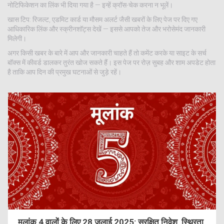
नोटिफिकेशन का लिंक भी दिया गया है — इन्हें क्रॉस-चेक करना न भूलें।
खास टिप: रिजल्ट, एडमिट कार्ड या मौसम अलर्ट जैसी खबरों के लिए पेज पर दिए गए
आधिकारिक लिंक और स्क्रीनशॉट्स देखें — इससे आपको तेज और भरोसेमंद जानकारी
मिलेगी।
अगर किसी खबर के बारे में आप और जानकारी चाहते हैं तो कमेंट करके या साइट के सर्च
बॉक्स में कीवर्ड डालकर तुरंत खोज सकते हैं। इस पेज पर रोज़ सुबह और शाम अपडेट होता
है ताकि आप दिन की प्रमुख घटनाओं से जुड़े रहें।
मूलांक 4 वालों के लिए 28 जुलाई 2025: सुरक्षित निवेश, स्थिरता