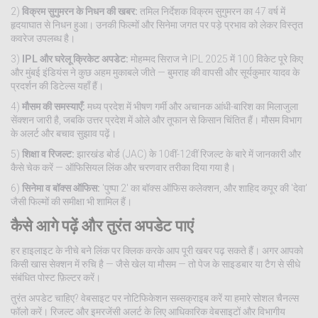
2)
विक्रम सुगुमरन के निधन की खबर:
तमिल निर्देशक विक्रम सुगुमरन का 47 वर्ष में
हृदयाघात से निधन हुआ। उनकी फिल्मों और सिनेमा जगत पर पड़े प्रभाव को लेकर विस्तृत
कवरेज उपलब्ध है।
3)
IPL और घरेलू क्रिकेट अपडेट:
मोहम्मद सिराज ने IPL 2025 में 100 विकेट पूरे किए
और मुंबई इंडियंस ने कुछ अहम मुकाबले जीते — बुमराह की वापसी और सूर्यकुमार यादव के
प्रदर्शन की डिटेल्स यहाँ हैं।
4)
मौसम की समस्याएँ:
मध्य प्रदेश में भीषण गर्मी और अचानक आंधी-बारिश का मिलाजुला
सेंक्शन जारी है, जबकि उत्तर प्रदेश में ओले और तूफान से किसान चिंतित हैं। मौसम विभाग
के अलर्ट और बचाव सुझाव पढ़ें।
5)
शिक्षा व रिजल्ट:
झारखंड बोर्ड (JAC) के 10वीं-12वीं रिजल्ट के बारे में जानकारी और
कैसे चेक करें — ऑफिसियल लिंक और चरणवार तरीका दिया गया है।
6)
सिनेमा व बॉक्स ऑफिस:
'पुष्पा 2' का बॉक्स ऑफिस कलेक्शन, और शाहिद कपूर की 'देवा'
जैसी फिल्मों की समीक्षा भी शामिल हैं।
कैसे आगे पढ़ें और तुरंत अपडेट पाएं
हर हाइलाइट के नीचे बने लिंक पर क्लिक करके आप पूरी खबर पढ़ सकते हैं। अगर आपको
किसी खास सेक्शन में रुचि है — जैसे खेल या मौसम — तो पेज के साइडबार या टैग से सीधे
संबंधित पोस्ट फ़िल्टर करें।
तुरंत अपडेट चाहिए? वेबसाइट पर नोटिफिकेशन सब्सक्राइब करें या हमारे सोशल चैनल्स
फॉलो करें। रिजल्ट और इमरजेंसी अलर्ट के लिए आधिकारिक वेबसाइटों और विभागीय