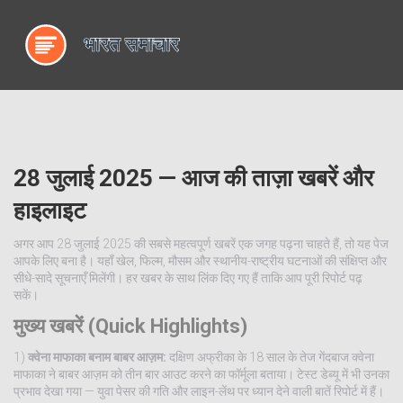
28 जुलाई 2025 — आज की ताज़ा खबरें और
हाइलाइट
अगर आप 28 जुलाई 2025 की सबसे महत्वपूर्ण खबरें एक जगह पढ़ना चाहते हैं, तो यह पेज
आपके लिए बना है। यहाँ खेल, फिल्म, मौसम और स्थानीय-राष्ट्रीय घटनाओं की संक्षिप्त और
सीधे-सादे सूचनाएँ मिलेंगी। हर खबर के साथ लिंक दिए गए हैं ताकि आप पूरी रिपोर्ट पढ़
सकें।
मुख्य खबरें (Quick Highlights)
1)
क्वेना माफाका बनाम बाबर आज़म:
दक्षिण अफ्रीका के 18 साल के तेज गेंदबाज क्वेना
माफाका ने बाबर आज़म को तीन बार आउट करने का फॉर्मूला बताया। टेस्ट डेब्यू में भी उनका
प्रभाव देखा गया — युवा पेसर की गति और लाइन-लेंथ पर ध्यान देने वाली बातें रिपोर्ट में हैं।