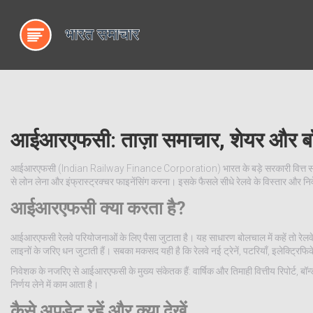
आईआरएफसी: ताज़ा समाचार, शेयर और बॉ
आईआरएफसी (Indian Railway Finance Corporation) भारत के बड़े सरकारी वित्त समर्थकों मे
से लोन लेना और इंफ्रास्ट्रक्चर फाइनेंसिंग करना। इसके फैसले सीधे रेलवे के विस्तार और निवेश
आईआरएफसी क्या करता है?
आईआरएफसी रेलवे परियोजनाओं के लिए पैसा जुटाता है। यह साधारण बोलचाल में कहें तो रेलवे क
लाइनों के जरिए धन जुटाती हैं। सबका मकसद यही है कि रेलवे नई ट्रेनें, पटरियाँ, इलेक्ट्रिफ
निवेशक के नजरिए से आईआरएफसी के मुख्य संकेतक हैं: वार्षिक और तिमाही वित्तीय रिपोर्ट, ब
निर्णय लेने में काम आता है।
कैसे अपडेट रहें और क्या देखें