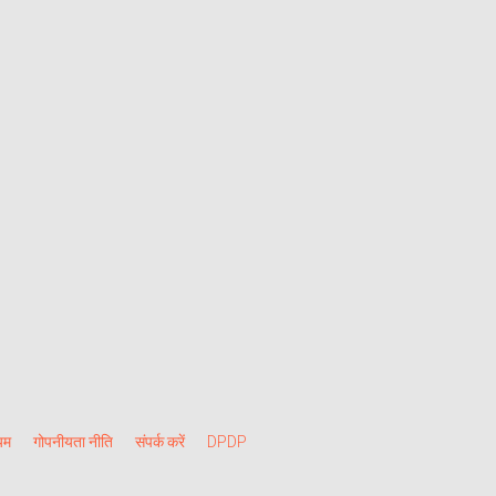
यम
गोपनीयता नीति
संपर्क करें
DPDP