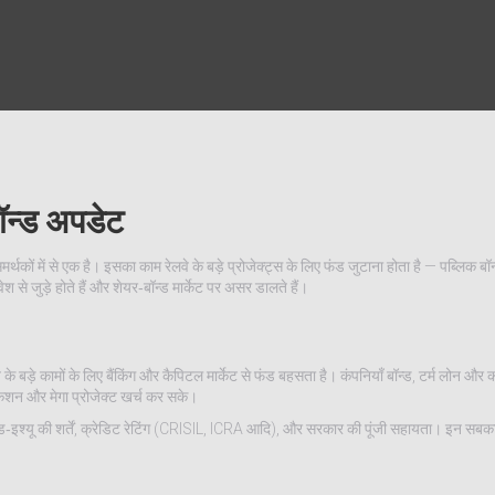
न्ड अपडेट
ं से एक है। इसका काम रेलवे के बड़े प्रोजेक्ट्स के लिए फंड जुटाना होता है — पब्लिक बॉन्
 से जुड़े होते हैं और शेयर‑बॉन्ड मार्केट पर असर डालते हैं।
े बड़े कामों के लिए बैंकिंग और कैपिटल मार्केट से फंड बहसता है। कंपनियाँ बॉन्ड, टर्म लोन 
िकेशन और मेगा प्रोजेक्ट खर्च कर सके।
ॉन्ड‑इश्यू की शर्तें, क्रेडिट रेटिंग (CRISIL, ICRA आदि), और सरकार की पूंजी सहायता। इन स